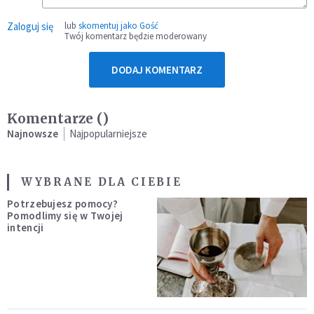
Zaloguj się
lub
skomentuj jako Gość
Twój komentarz będzie moderowany
DODAJ KOMENTARZ
Komentarze (
)
Najnowsze
Najpopularniejsze
WYBRANE DLA CIEBIE
Potrzebujesz pomocy?
Pomodlimy się w Twojej
intencji