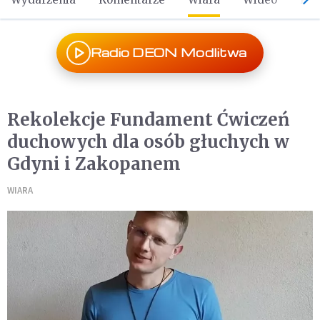
Radio DEON Modlitwa
Rekolekcje Fundament Ćwiczeń
duchowych dla osób głuchych w
Gdyni i Zakopanem
WIARA