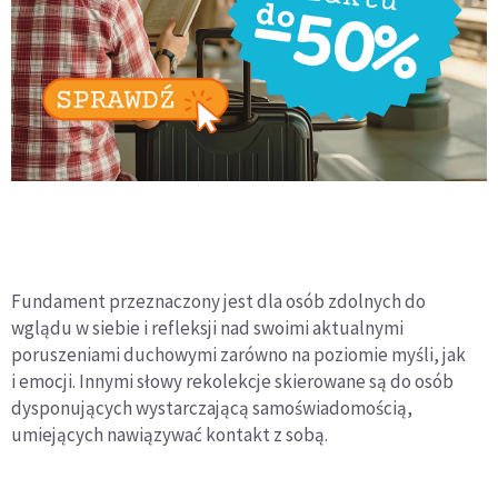
Fundament przeznaczony jest dla osób zdolnych do
wglądu w siebie i refleksji nad swoimi aktualnymi
poruszeniami duchowymi zarówno na poziomie myśli, jak
i emocji. Innymi słowy rekolekcje skierowane są do osób
dysponujących wystarczającą samoświadomością,
umiejących nawiązywać kontakt z sobą.