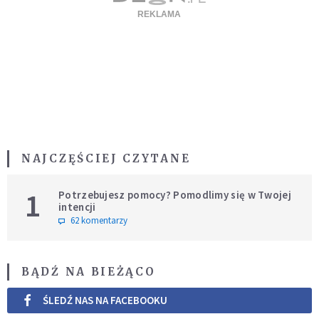
NAJCZĘŚCIEJ CZYTANE
1
Potrzebujesz pomocy? Pomodlimy się w Twojej
intencji
62 komentarzy
BĄDŹ NA BIEŻĄCO
ŚLEDŹ NAS NA FACEBOOKU