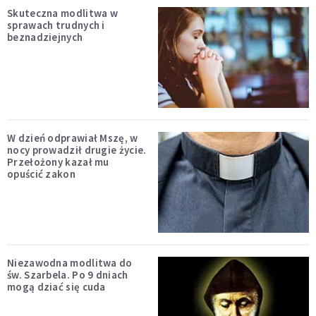
Skuteczna modlitwa w
sprawach trudnych i
beznadziejnych
W dzień odprawiał Mszę, w
nocy prowadził drugie życie.
Przełożony kazał mu
opuścić zakon
Niezawodna modlitwa do
św. Szarbela. Po 9 dniach
mogą dziać się cuda