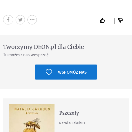
Tworzymy DEON.pl dla Ciebie
Tu możesz nas wesprzeć.
WSPOMÓŻ NAS
Pszczoły
Natalia Jakubus