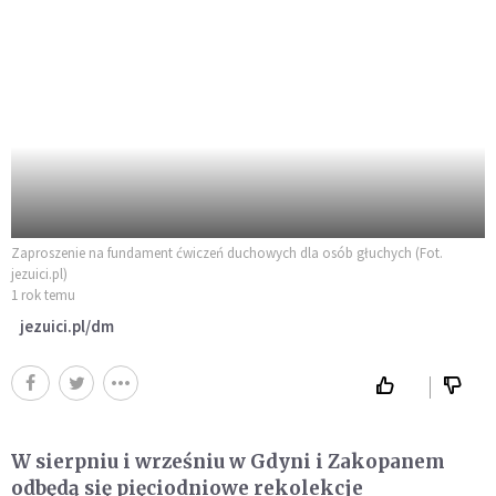
Zaproszenie na fundament ćwiczeń duchowych dla osób głuchych (Fot.
jezuici.pl)
1 rok temu
jezuici.pl/dm
W sierpniu i wrześniu w Gdyni i Zakopanem
odbędą się pięciodniowe rekolekcje