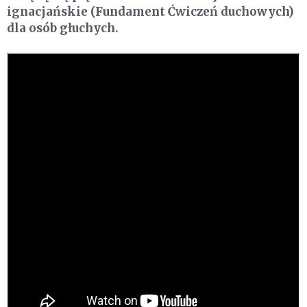
ignacjańskie (Fundament Ćwiczeń duchowych)
dla osób głuchych.