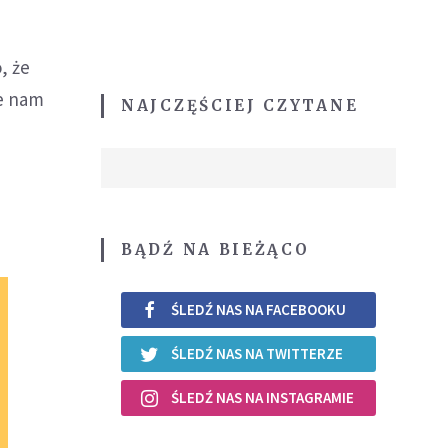
, że
że nam
NAJCZĘŚCIEJ CZYTANE
BĄDŹ NA BIEŻĄCO
ŚLEDŹ NAS NA FACEBOOKU
ŚLEDŹ NAS NA TWITTERZE
ŚLEDŹ NAS NA INSTAGRAMIE