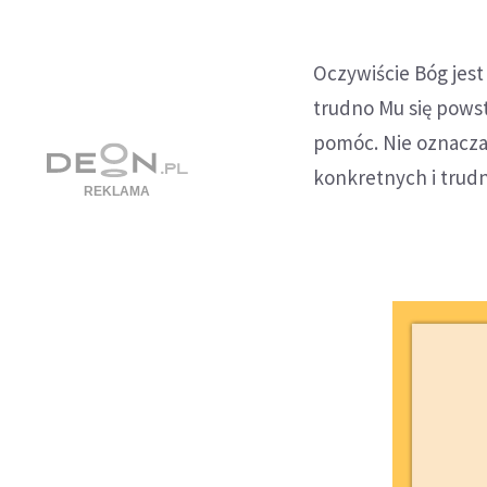
Oczywiście Bóg jest 
trudno Mu się pows
pomóc. Nie oznacza
konkretnych i tru