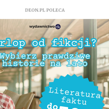
DEON.PL POLECA