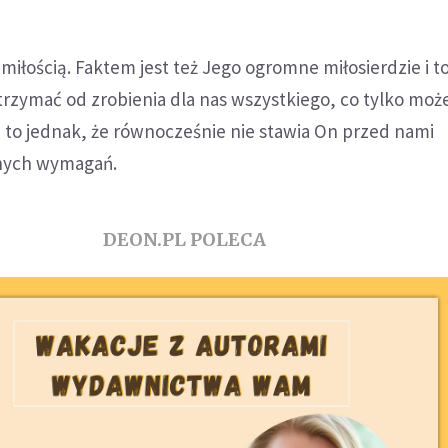
miłością. Faktem jest też Jego ogromne miłosierdzie i to
trzymać od zrobienia dla nas wszystkiego, co tylko mo
 to jednak, że równocześnie nie stawia On przed nami
dnych wymagań.
DEON.PL POLECA