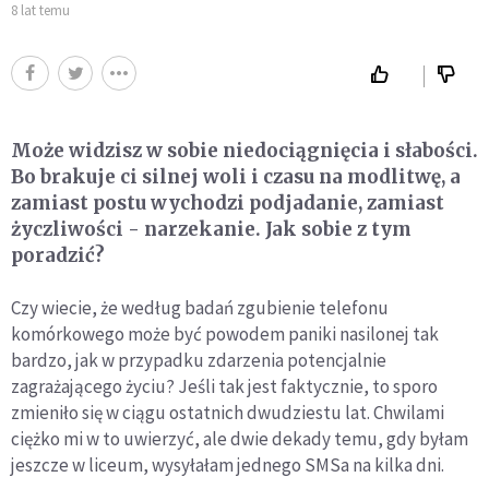
8 lat temu
Może widzisz w sobie niedociągnięcia i słabości.
Bo brakuje ci silnej woli i czasu na modlitwę, a
zamiast postu wychodzi podjadanie, zamiast
życzliwości - narzekanie. Jak sobie z tym
poradzić?
Czy wiecie, że według badań zgubienie telefonu
komórkowego może być powodem paniki nasilonej tak
bardzo, jak w przypadku zdarzenia potencjalnie
zagrażającego życiu? Jeśli tak jest faktycznie, to sporo
zmieniło się w ciągu ostatnich dwudziestu lat. Chwilami
ciężko mi w to uwierzyć, ale dwie dekady temu, gdy byłam
jeszcze w liceum, wysyłałam jednego SMSa na kilka dni.