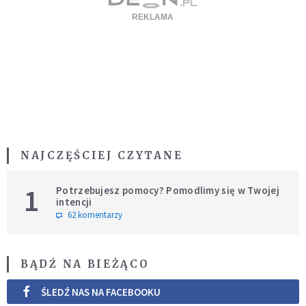
NAJCZĘŚCIEJ CZYTANE
1
Potrzebujesz pomocy? Pomodlimy się w Twojej
intencji
62 komentarzy
BĄDŹ NA BIEŻĄCO
ŚLEDŹ NAS NA FACEBOOKU