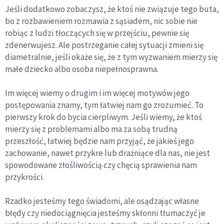
Jeśli dodatkowo zobaczysz, że ktoś nie związuje tego buta,
bo z rozbawieniem rozmawia z sąsiadem, nic sobie nie
robiąc z ludzi tłoczących się w przejściu, pewnie się
zdenerwujesz. Ale postrzeganie całej sytuacji zmieni się
diametralnie, jeśli okaże się, że z tym wyzwaniem mierzy się
małe dziecko albo osoba niepełnosprawna.
Im więcej wiemy o drugim i im więcej motywów jego
postępowania znamy, tym łatwiej nam go zrozumieć. To
pierwszy krok do bycia cierpliwym. Jeśli wiemy, że ktoś
mierzy się z problemami albo ma za sobą trudną
przeszłość, łatwiej będzie nam przyjąć, że jakieś jego
zachowanie, nawet przykre lub drażniące dla nas, nie jest
spowodowane złośliwością czy chęcią sprawienia nam
przykrości.
Rzadko jesteśmy tego świadomi, ale osądzając własne
błędy czy niedociągnięcia jesteśmy skłonni tłumaczyć je