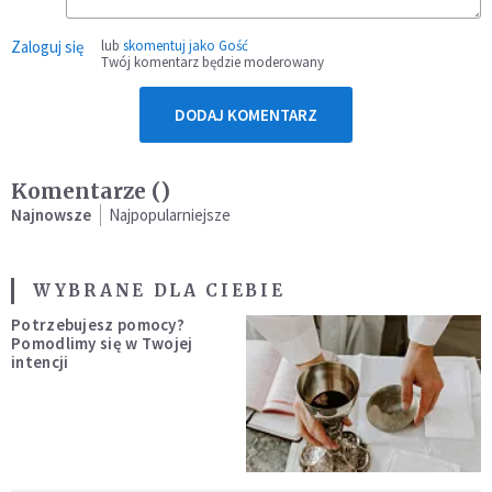
Zaloguj się
lub
skomentuj jako Gość
Twój komentarz będzie moderowany
DODAJ KOMENTARZ
Komentarze (
)
Najnowsze
Najpopularniejsze
WYBRANE DLA CIEBIE
Potrzebujesz pomocy?
Pomodlimy się w Twojej
intencji