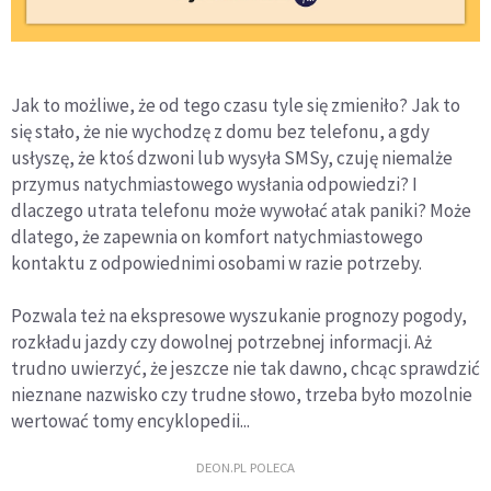
Jak to możliwe, że od tego czasu tyle się zmieniło? Jak to
się stało, że nie wychodzę z domu bez telefonu, a gdy
usłyszę, że ktoś dzwoni lub wysyła SMSy, czuję niemalże
przymus natychmiastowego wysłania odpowiedzi? I
dlaczego utrata telefonu może wywołać atak paniki? Może
dlatego, że zapewnia on komfort natychmiastowego
kontaktu z odpowiednimi osobami w razie potrzeby.
Pozwala też na ekspresowe wyszukanie prognozy pogody,
rozkładu jazdy czy dowolnej potrzebnej informacji. Aż
trudno uwierzyć, że jeszcze nie tak dawno, chcąc sprawdzić
nieznane nazwisko czy trudne słowo, trzeba było mozolnie
wertować tomy encyklopedii...
DEON.PL POLECA