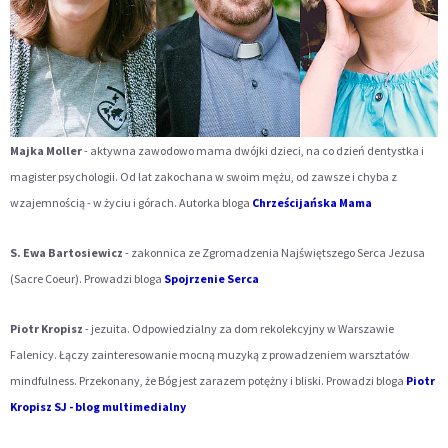
Majka Moller
- aktywna zawodowo mama dwójki dzieci, na co dzień dentystka i
magister psychologii. Od lat zakochana w swoim mężu, od zawsze i chyba z
wzajemnością - w życiu i górach. Autorka bloga
Chrześcijańska Mama
S. Ewa Bartosiewicz
- zakonnica ze Zgromadzenia Najświętszego Serca Jezusa
(Sacre Coeur). Prowadzi bloga
Spojrzenie Serca
Piotr Kropisz
- jezuita. Odpowiedzialny za dom rekolekcyjny w Warszawie
Falenicy. Łączy zainteresowanie mocną muzyką z prowadzeniem warsztatów
mindfulness. Przekonany, że Bóg jest zarazem potężny i bliski. Prowadzi bloga
Piotr
Kropisz SJ - blog multimedialny