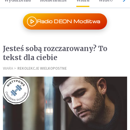
Radio DEON Modlitwa
Jesteś sobą rozczarowany? To
tekst dla ciebie
WIARA
REKOLEKCJE WIELKOPOSTNE