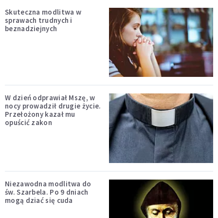
Skuteczna modlitwa w
sprawach trudnych i
beznadziejnych
W dzień odprawiał Mszę, w
nocy prowadził drugie życie.
Przełożony kazał mu
opuścić zakon
Niezawodna modlitwa do
św. Szarbela. Po 9 dniach
mogą dziać się cuda