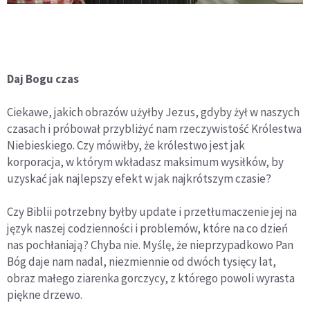
Daj Bogu czas
Ciekawe, jakich obrazów użyłby Jezus, gdyby żył w naszych
czasach i próbował przybliżyć nam rzeczywistość Królestwa
Niebieskiego. Czy mówiłby, że królestwo jest jak
korporacja, w którym wkładasz maksimum wysiłków, by
uzyskać jak najlepszy efekt w jak najkrótszym czasie?
Czy Biblii potrzebny byłby update i przetłumaczenie jej na
język naszej codzienności i problemów, które na co dzień
nas pochłaniają? Chyba nie. Myślę, że nieprzypadkowo Pan
Bóg daje nam nadal, niezmiennie od dwóch tysięcy lat,
obraz małego ziarenka gorczycy, z którego powoli wyrasta
piękne drzewo.