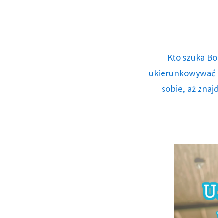
Kto szuka Bo
ukierunkowywać n
sobie, aż znaj