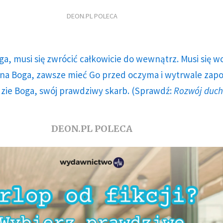
DEON.PL POLECA
ga, musi się zwrócić całkowicie do wewnątrz. Musi się w
a Boga, zawsze mieć Go przed oczyma i wytrwale zap
dzie Boga, swój prawdziwy skarb. (Sprawdź:
Rozwój duc
DEON.PL POLECA