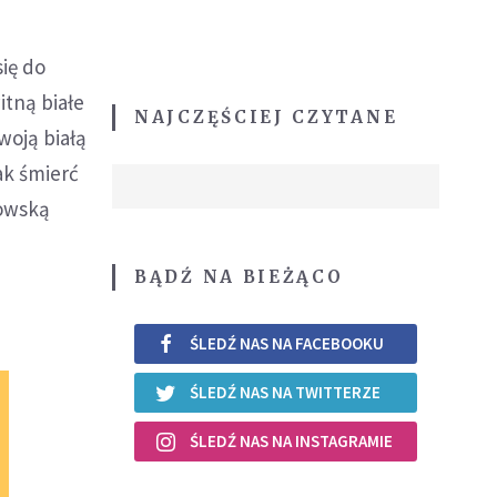
się do
itną białe
NAJCZĘŚCIEJ CZYTANE
Twoją białą
jak śmierć
nowską
BĄDŹ NA BIEŻĄCO
ŚLEDŹ NAS NA FACEBOOKU
ŚLEDŹ NAS NA TWITTERZE
ŚLEDŹ NAS NA INSTAGRAMIE