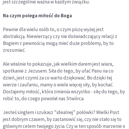
jest szczególnie ważna w każdym związku.
Na czym polega miłość do Boga
Pewnie dla wielu osób to, o czym piszę wyżej jest
abstrakcją. Niewierzący czy nie doświadczający relacji z
Bogiem z pewnością mogą mieć duże problemy, by to
zrozumieć.
Ale właśnie to pokazuje, jak wielkim darem jest wiara,
spotkanie z Jezusem. Siła do tego, by ufać Panu na co
dzień, jest czymś za co warto dziękować. Bo dzięki tej
wierze i zaufaniu, mamy o wiele więcej siły, by kochać.
Dostajemy miłość, która zmienia wszystko - siłę do tego, by
robić to, do czego powołał nas Stwórca.
Jesteś singlem i szukasz "idealnej" połówki? Wielki Post
jest dobrym czasem, by zastanowić się, czy nie stało się to
głównym celem twojego życia. Czy w ten sposób marzenie o