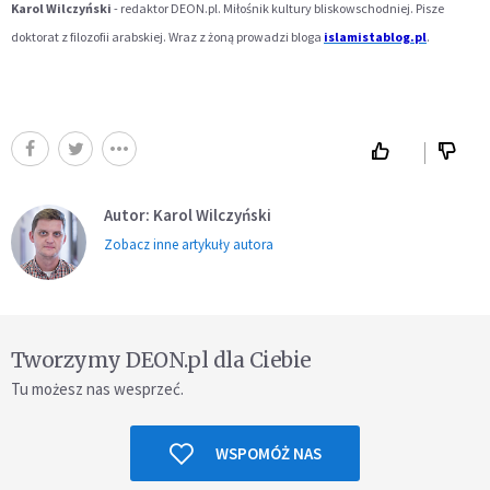
Karol Wilczyński
- redaktor DEON.pl. Miłośnik kultury bliskowschodniej. Pisze
doktorat z filozofii arabskiej. Wraz z żoną prowadzi bloga
islamistablog.pl
.
Autor: Karol Wilczyński
Zobacz inne artykuły autora
Tworzymy DEON.pl dla Ciebie
Tu możesz nas wesprzeć.
WSPOMÓŻ NAS