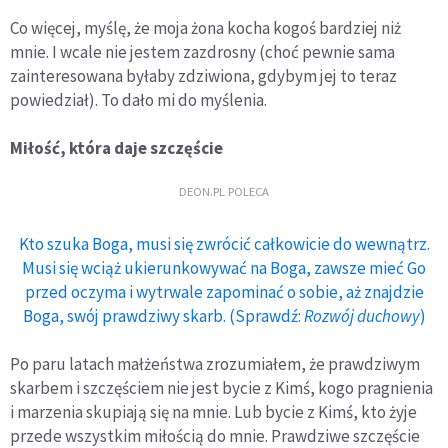
Co więcej, myślę, że moja żona kocha kogoś bardziej niż
mnie. I wcale nie jestem zazdrosny (choć pewnie sama
zainteresowana byłaby zdziwiona, gdybym jej to teraz
powiedział). To dało mi do myślenia.
Miłość, która daje szczęście
DEON.PL POLECA
Kto szuka Boga, musi się zwrócić całkowicie do wewnątrz.
Musi się wciąż ukierunkowywać na Boga, zawsze mieć Go
przed oczyma i wytrwale zapominać o sobie, aż znajdzie
Boga, swój prawdziwy skarb. (Sprawdź:
Rozwój duchowy
)
Po paru latach małżeństwa zrozumiałem, że prawdziwym
skarbem i szczęściem nie jest bycie z Kimś, kogo pragnienia
i marzenia skupiają się na mnie. Lub bycie z Kimś, kto żyje
przede wszystkim miłością do mnie. Prawdziwe szczęście