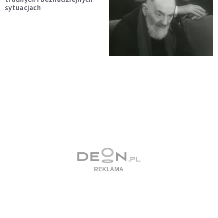
sytuacjach