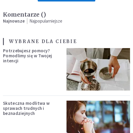
Komentarze (
)
Najnowsze
Najpopularniejsze
WYBRANE DLA CIEBIE
Potrzebujesz pomocy?
Pomodlimy się w Twojej
intencji
Skuteczna modlitwa w
sprawach trudnych i
beznadziejnych