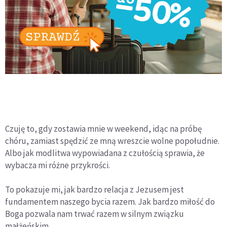
Czuję to, gdy zostawia mnie w weekend, idąc na próbę
chóru, zamiast spędzić ze mną wreszcie wolne popołudnie.
Albo jak modlitwa wypowiadana z czułością sprawia, że
wybacza mi różne przykrości.
To pokazuje mi, jak bardzo relacja z Jezusem jest
fundamentem naszego bycia razem. Jak bardzo miłość do
Boga pozwala nam trwać razem w silnym związku
małżeńskim.