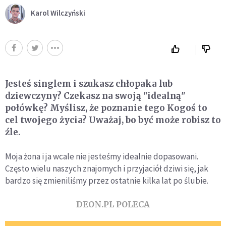
Karol Wilczyński
Jesteś singlem i szukasz chłopaka lub
dziewczyny? Czekasz na swoją "idealną"
połówkę? Myślisz, że poznanie tego Kogoś to
cel twojego życia? Uważaj, bo być może robisz to
źle.
Moja żona i ja wcale nie jesteśmy idealnie dopasowani.
Często wielu naszych znajomych i przyjaciół dziwi się, jak
bardzo się zmieniliśmy przez ostatnie kilka lat po ślubie.
DEON.PL POLECA