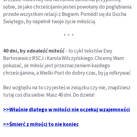
sobie, że jako chrześcijanin jesteś powołany do poglębiania
przede wszystkim relacji z Bogiem. Pomódl się do Ducha
Świętego, by napełnił twoje życie miłością.
* * *
40 dni, by odnaleźć miłość
- to cykl tekstów Ewy
Bartosiewicz RSCJ i Karola Wilczyńskiego. Chcemy Wam
pokazać, że miłość jest przeznaczeniem każdego
chrześcijanina, a Wielki Post do dobry czas, by ją odkrywać.
Bez względu na to czy jesteś w związku czy nie, znajdziesz
tutaj coś dla siebie. Masz 40 dni. Do dzieła!
>>Właśnie dlatego w miłości nie oczekuj wzajemności
>>Śmierć z miłości to nie koniec