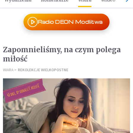
Radio DEON Modlitwa
Zapomnieliśmy, na czym polega
miłość
WIARA
REKOLEKCJE WIELKOPOSTNE