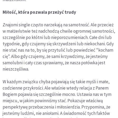
Miłość, która pozwala przeżyć trudy
Znajomi single często narzekają na samotność. Ale przecież
w małżeństwie też nadchodzą chwile ogromnej samotności,
szczególnie po kłótni lub nieporozumieniach. Całe dni lub
tygodnie, gdy czujemy się skrzywdzeni lub niekochani. Gdy
nie stać nas na to, by się przytulić lub powiedzieć "kocham
cię". Albo gdy czujemy, że sami krzywdzimy, że jesteśmy
samolubni i cały czas sprawiamy, że nasza połówka jest
nieszczęśliwa.
W każdym związku chyba pojawiają się takie myśli i małe,
codzienne przykrości. Ale właśnie wtedy relacja z Panem
Bogiem pojawia się szczególnie mocno. Ustawia nas w tym
miejscu, w jakim powinniśmy stać. Pokazuje właściwą
perspektywę przebaczenia i miłosierdzia. Przypomina, że
jesteśmy ludźmi, nie aniołami. A świadomość tych faktów