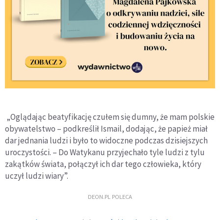
„Oglądając beatyfikację czułem się dumny, że mam polskie
obywatelstwo – podkreślił Ismail, dodając, że papież miał
dar jednania ludzi i było to widoczne podczas dzisiejszych
uroczystości. – Do Watykanu przyjechało tyle ludzi z tylu
zakątków świata, połączył ich dar tego człowieka, który
uczył ludzi wiary”.
DEON.PL POLECA