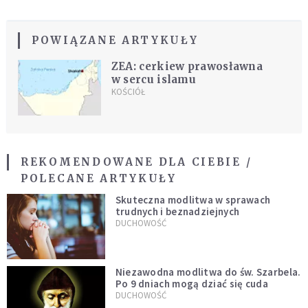
POWIĄZANE ARTYKUŁY
ZEA: cerkiew prawosławna
w sercu islamu
KOŚCIÓŁ
REKOMENDOWANE DLA CIEBIE /
POLECANE ARTYKUŁY
Skuteczna modlitwa w sprawach
trudnych i beznadziejnych
DUCHOWOŚĆ
Niezawodna modlitwa do św. Szarbela.
Po 9 dniach mogą dziać się cuda
DUCHOWOŚĆ