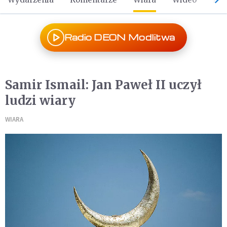
Radio DEON Modlitwa
Samir Ismail: Jan Paweł II uczył
ludzi wiary
WIARA