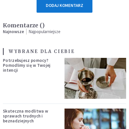
DODAJ KOMENTARZ
Komentarze (
)
Najnowsze
Najpopularniejsze
WYBRANE DLA CIEBIE
Potrzebujesz pomocy?
Pomodlimy się w Twojej
intencji
Skuteczna modlitwa w
sprawach trudnych i
beznadziejnych