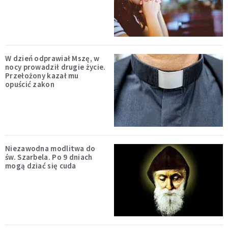
W dzień odprawiał Mszę, w
nocy prowadził drugie życie.
Przełożony kazał mu
opuścić zakon
Niezawodna modlitwa do
św. Szarbela. Po 9 dniach
mogą dziać się cuda