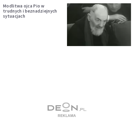
Modlitwa ojca Pio w
trudnych i beznadziejnych
sytuacjach