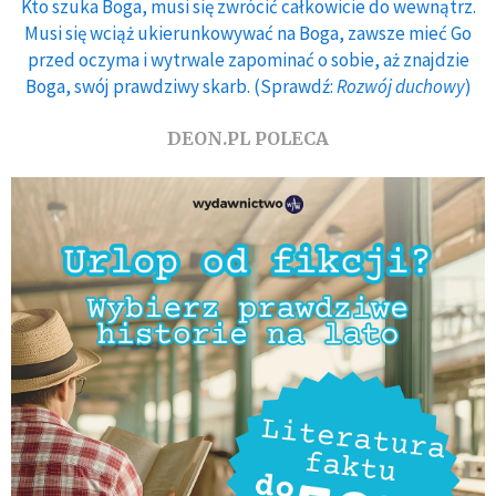
Kto szuka Boga, musi się zwrócić całkowicie do wewnątrz.
Musi się wciąż ukierunkowywać na Boga, zawsze mieć Go
przed oczyma i wytrwale zapominać o sobie, aż znajdzie
Boga, swój prawdziwy skarb. (Sprawdź:
Rozwój duchowy
)
DEON.PL POLECA