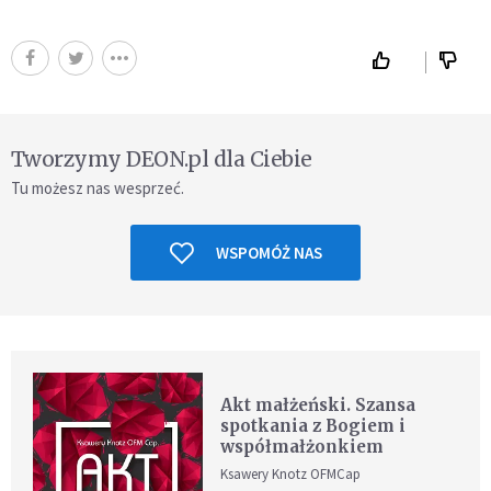
Tworzymy DEON.pl dla Ciebie
Tu możesz nas wesprzeć.
WSPOMÓŻ NAS
Akt małżeński. Szansa
spotkania z Bogiem i
współmałżonkiem
Ksawery Knotz OFMCap