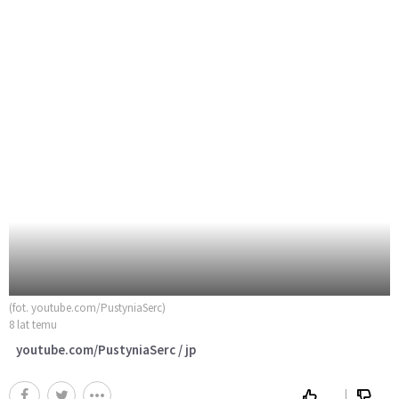
(fot. youtube.com/PustyniaSerc)
8 lat temu
youtube.com/PustyniaSerc / jp