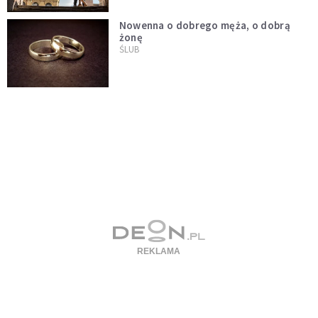
Nowenna o dobrego męża, o dobrą
żonę
ŚLUB