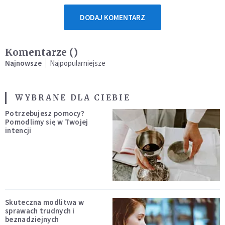
DODAJ KOMENTARZ
Komentarze (
)
Najnowsze
Najpopularniejsze
WYBRANE DLA CIEBIE
Potrzebujesz pomocy?
Pomodlimy się w Twojej
intencji
Skuteczna modlitwa w
sprawach trudnych i
beznadziejnych