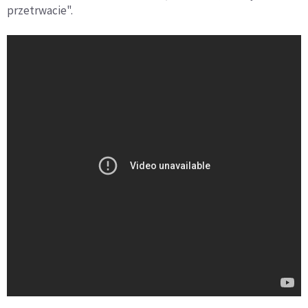
przetrwacie".