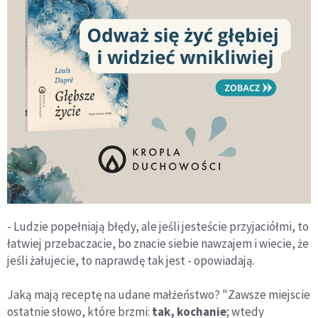
- Ludzie popełniają błędy, ale jeśli jesteście przyjaciółmi, to
łatwiej przebaczacie, bo znacie siebie nawzajem i wiecie, że
jeśli żałujecie, to naprawdę tak jest - opowiadają.
Jaką mają receptę na udane małżeństwo? "Zawsze miejscie
ostatnie słowo, które brzmi:
tak, kochanie
; wtedy