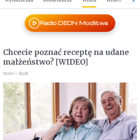
Radio DEON Modlitwa
Chcecie poznać receptę na udane
małżeństwo? [WIDEO]
WIARA
ŚLUB