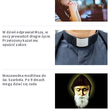
W dzień odprawiał Mszę, w
nocy prowadził drugie życie.
Przełożony kazał mu
opuścić zakon
Niezawodna modlitwa do
św. Szarbela. Po 9 dniach
mogą dziać się cuda