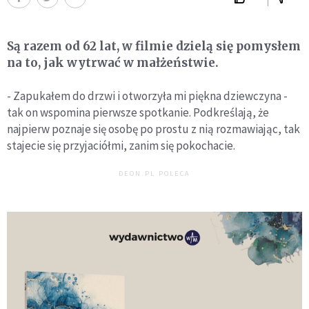
Są razem od 62 lat, w filmie dzielą się pomysłem
na to, jak wytrwać w małżeństwie.
- Zapukałem do drzwi i otworzyła mi piękna dziewczyna -
tak on wspomina pierwsze spotkanie. Podkreślają, że
najpierw poznaje się osobę po prostu z nią rozmawiając, tak
stajecie się przyjaciółmi, zanim się pokochacie.
DEON.PL POLECA