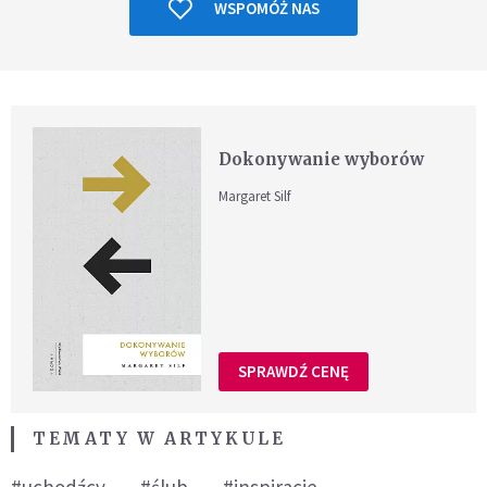
WSPOMÓŻ NAS
Dokonywanie wyborów
Margaret Silf
SPRAWDŹ CENĘ
TEMATY W ARTYKULE
#uchodźcy
#ślub
#inspiracje