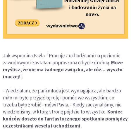
Jak wspomina Pavla: "Pracuję z uchodźcami na poziomie
zawodowym i zostałam poproszona o bycie druhną.
Może
myślisz, że nie ma żadnego związku, ale cóż... wyszło
inaczej!
".
- Wiedziałam, że pani młoda jest wymagająca, ale bardzo
miło mi było przyjąć tę rolę i pomóc we wszystkim, co
trzeba było zrobić - mówi Pavla. - Kiedy zaczynaliśmy, nie
wiedzieliśmy, w którą stronę pójdzie to wszystko.
Koniec
końców doszło do fantastycznego spotkania pomiędzy
uczestnikami wesela i uchodźcami.