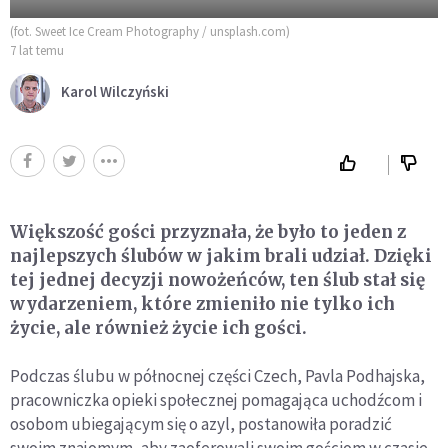
(fot. Sweet Ice Cream Photography / unsplash.com)
7 lat temu
Karol Wilczyński
Większość gości przyznała, że ​​było to jeden z
najlepszych ślubów w jakim brali udział. Dzięki
tej jednej decyzji nowożeńców, ten ślub stał się
wydarzeniem, które zmieniło nie tylko ich
życie, ale również życie ich gości.
Podczas ślubu w północnej części Czech, Pavla Podhajska,
pracowniczka opieki społecznej pomagająca uchodźcom i
osobom ubiegającym się o azyl, postanowiła poradzić