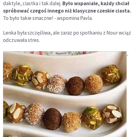
daktyle, ciastka i tak dalej.
Było wspaniale, każdy chciał
spróbować czegoś innego niż klasyczne czeskie ciasta.
To było takie smaczne! - wspomina Pavla.
Lenka była szczęśliwa, ale zaraz po spotkaniu z Nour wciąż
odczuwała stres.
-