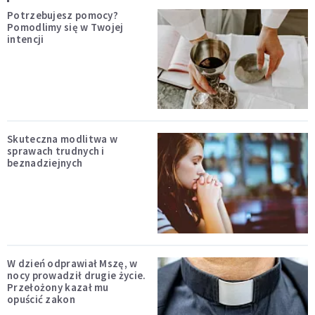
Potrzebujesz pomocy?
Pomodlimy się w Twojej
intencji
Skuteczna modlitwa w
sprawach trudnych i
beznadziejnych
W dzień odprawiał Mszę, w
nocy prowadził drugie życie.
Przełożony kazał mu
opuścić zakon