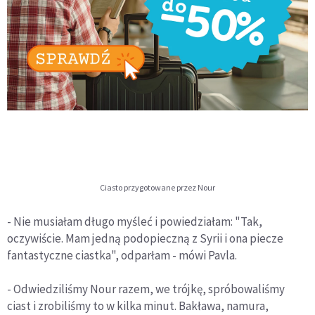
Ciasto przygotowane przez Nour
- Nie musiałam długo myśleć i powiedziałam: "Tak,
oczywiście. Mam jedną podopieczną z Syrii i ona piecze
fantastyczne ciastka", odparłam - mówi Pavla.
- Odwiedziliśmy Nour razem, we trójkę, spróbowaliśmy
ciast i zrobiliśmy to w kilka minut. Bakława, namura,