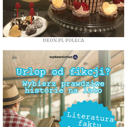
DEON.PL POLECA