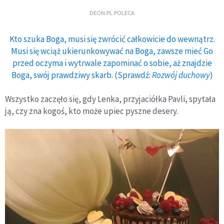
DEON.PL POLECA
Kto szuka Boga, musi się zwrócić całkowicie do wewnątrz.
Musi się wciąż ukierunkowywać na Boga, zawsze mieć Go
przed oczyma i wytrwale zapominać o sobie, aż znajdzie
Boga, swój prawdziwy skarb. (Sprawdź:
Rozwój duchowy
)
Wszystko zaczęło się, gdy Lenka, przyjaciółka Pavli, spytała
ją, czy zna kogoś, kto może upiec pyszne desery.