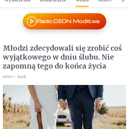
Radio DEON Modlitwa
Młodzi zdecydowali się zrobić coś
wyjątkowego w dniu ślubu. Nie
zapomną tego do końca życia
WIARA
ŚLUB