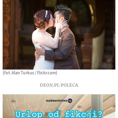
(fot. Alan Turkus / flickr.com)
DEON.PL POLECA