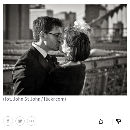
(fot. John St John / flickr.com)