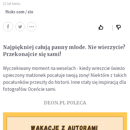
11 lat temu
flickr.com / slo
Najpiękniej całują panny młode. Nie wierzycie?
Przekonajcie się sami!
Wyczekiwany moment na weselach - kiedy wreszcie świeżo
upieczony małżonek pocałuje swoją żonę! Niektóre z takich
pocałunków przeszły do historii. Inne stały się inspiracją dla
fotografów. Oceńcie sami.
DEON.PL POLECA