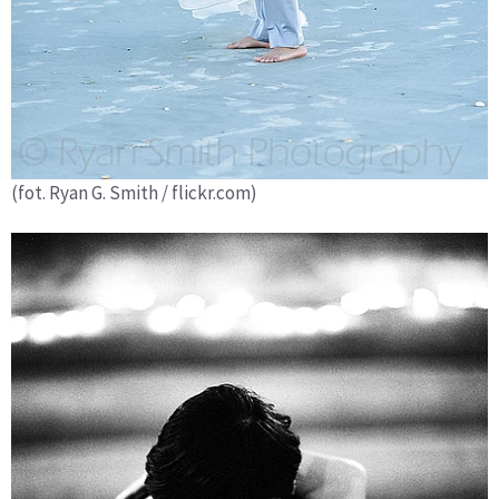
(fot. Ryan G. Smith / flickr.com)