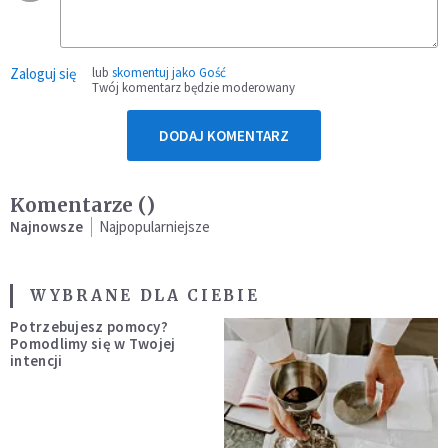
Zaloguj się
lub
skomentuj jako Gość
Twój komentarz będzie moderowany
DODAJ KOMENTARZ
Komentarze (
)
Najnowsze
Najpopularniejsze
WYBRANE DLA CIEBIE
Potrzebujesz pomocy?
Pomodlimy się w Twojej
intencji