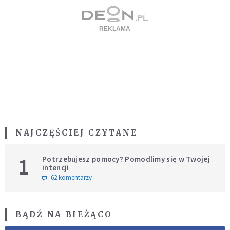
NAJCZĘŚCIEJ CZYTANE
1
Potrzebujesz pomocy? Pomodlimy się w Twojej
intencji
62 komentarzy
BĄDŹ NA BIEŻĄCO