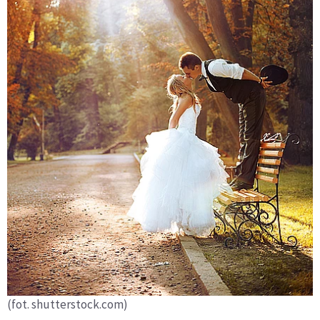
(fot. shutterstock.com)