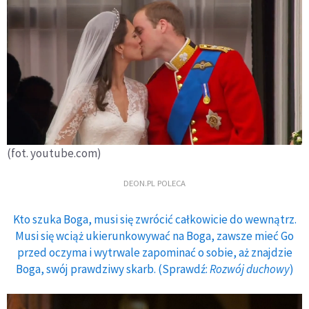
(fot. youtube.com)
DEON.PL POLECA
Kto szuka Boga, musi się zwrócić całkowicie do wewnątrz.
Musi się wciąż ukierunkowywać na Boga, zawsze mieć Go
przed oczyma i wytrwale zapominać o sobie, aż znajdzie
Boga, swój prawdziwy skarb. (Sprawdź:
Rozwój duchowy
)