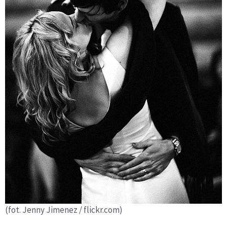
(fot. Jenny Jimenez / flickr.com)