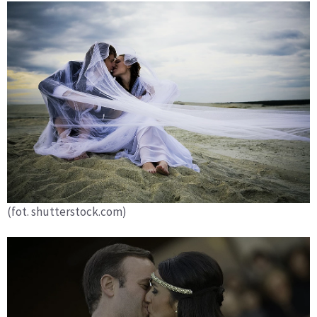
(fot. shutterstock.com)