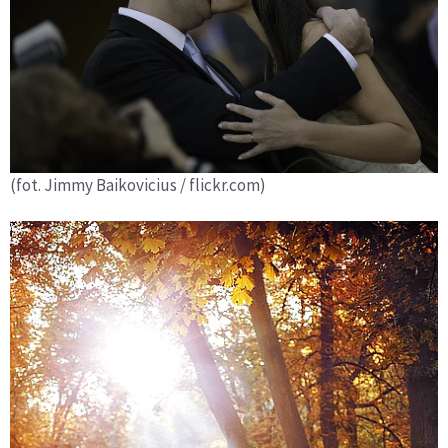
(fot. Jimmy Baikovicius / flickr.com)