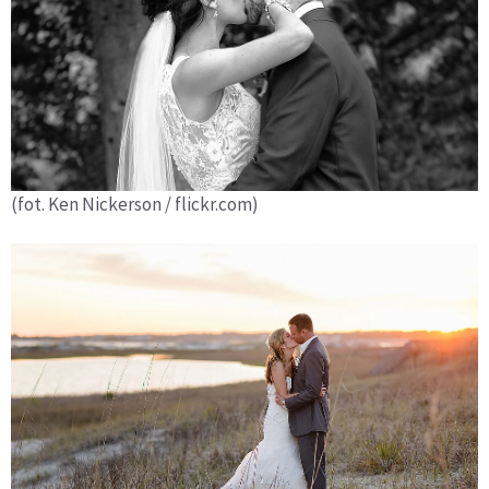
(fot. Ken Nickerson / flickr.com)