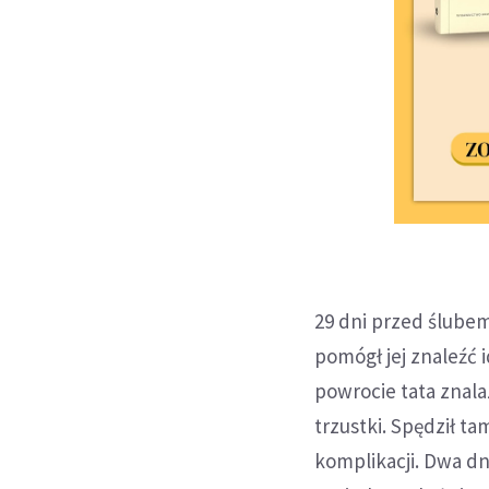
29 dni przed ślubem
pomógł jej znaleźć 
powrocie tata znala
trzustki. Spędził t
komplikacji. Dwa dn