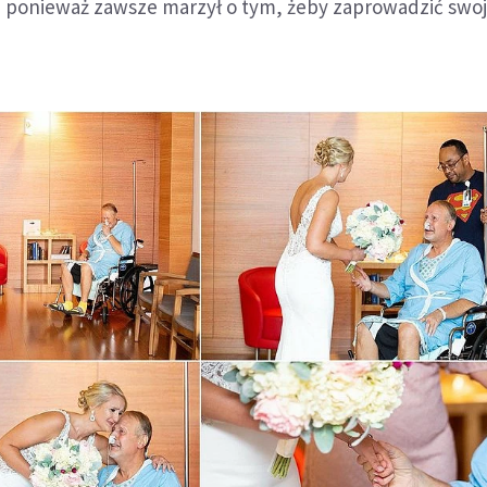
os, ponieważ zawsze marzył o tym, żeby zaprowadzić swo