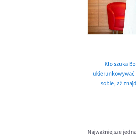
Kto szuka Bo
ukierunkowywać n
sobie, aż znaj
Najważniejsze jednak