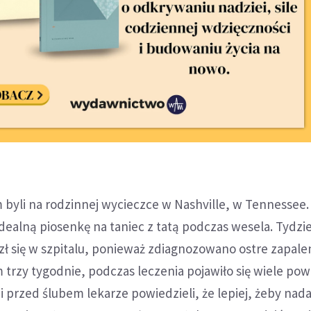
 byli na rodzinnej wycieczce w Nashville, w Tennessee.
idealną piosenkę na taniec z tatą podczas wesela. Tydzi
zł się w szpitalu, ponieważ zdiagnozowano ostre zapale
am trzy tygodnie, podczas leczenia pojawiło się wiele po
i przed ślubem lekarze powiedzieli, że lepiej, żeby nada