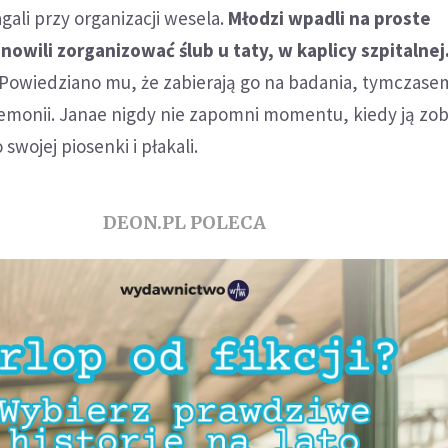
gali przy organizacji wesela.
Młodzi wpadli na proste
nowili zorganizować ślub u taty, w kaplicy szpitalnej
 Powiedziano mu, że zabierają go na badania, tymczase
eremonii. Janae nigdy nie zapomni momentu, kiedy ją zob
swojej piosenki i płakali.
DEON.PL POLECA