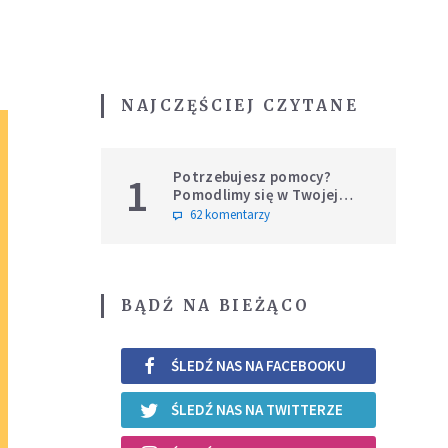
NAJCZĘŚCIEJ CZYTANE
Potrzebujesz pomocy?
1
Pomodlimy się w Twojej
intencji
62 komentarzy
BĄDŹ NA BIEŻĄCO
ŚLEDŹ NAS NA FACEBOOKU
ŚLEDŹ NAS NA TWITTERZE