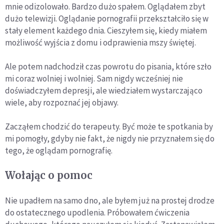
mnie odizolowało. Bardzo dużo spałem. Oglądałem zbyt
dużo telewizji. Oglądanie pornografii przekształciło się w
stały element każdego dnia. Cieszyłem się, kiedy miałem
możliwość wyjścia z domu i odprawienia mszy świętej.
Ale potem nadchodził czas powrotu do pisania, które szło
mi coraz wolniej i wolniej. Sam nigdy wcześniej nie
doświadczyłem depresji, ale wiedziałem wystarczająco
wiele, aby rozpoznać jej objawy.
Zacząłem chodzić do terapeuty. Być może te spotkania by
mi pomogły, gdyby nie fakt, że nigdy nie przyznałem się do
tego, że oglądam pornografię.
Wołając o pomoc
Nie upadłem na samo dno, ale byłem już na prostej drodze
do ostatecznego upodlenia. Próbowałem ćwiczenia