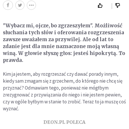
"Wybacz mi, ojcze, bo zgrzeszyłem". Możliwość
słuchania tych słów i oferowania rozgrzeszenia
zawsze uważałem za przywilej. Ale od lat to
zdanie jest dla mnie naznaczone moją własną
winą. W głowie słyszę głos: jesteś hipokrytą. To
prawda.
Kim ja jestem, aby rozgrzeszać czy dawać porady innym,
kiedy sam zmagam się z grzechem, do którego nie chcę się
przyznać? Odmawiam tego, ponieważ nie mógłbym
zrezygnować z przywiązania do niego i nie jestem pewien,
czy w ogóle byłbym w stanie to zrobić. Teraz to ja muszę coś
wyznać.
DEON.PL POLECA