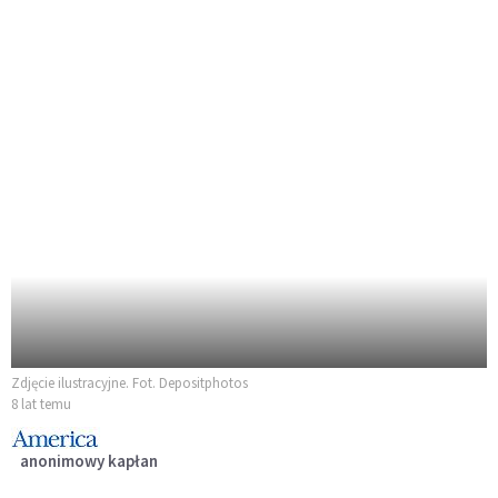
Zdjęcie ilustracyjne. Fot. Depositphotos
8 lat temu
anonimowy kapłan