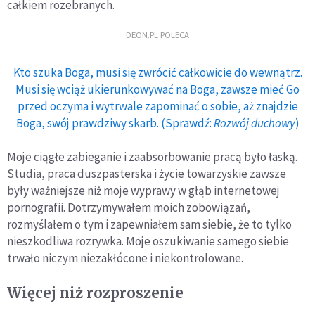
całkiem rozebranych.
DEON.PL POLECA
Kto szuka Boga, musi się zwrócić całkowicie do wewnątrz.
Musi się wciąż ukierunkowywać na Boga, zawsze mieć Go
przed oczyma i wytrwale zapominać o sobie, aż znajdzie
Boga, swój prawdziwy skarb. (Sprawdź:
Rozwój duchowy
)
Moje ciągłe zabieganie i zaabsorbowanie pracą było łaską.
Studia, praca duszpasterska i życie towarzyskie zawsze
były ważniejsze niż moje wyprawy w głąb internetowej
pornografii. Dotrzymywałem moich zobowiązań,
rozmyślałem o tym i zapewniałem sam siebie, że to tylko
nieszkodliwa rozrywka. Moje oszukiwanie samego siebie
trwało niczym niezakłócone i niekontrolowane.
Więcej niż rozproszenie