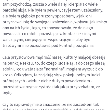
tam przychodzą, zaszła o wiele dalej i cierpiała o wiele
bardziej niż ja. Nie byłem pewien, czy jestem uzależniony,
ale byłem głęboko poruszony sposobem, w jaki oni
przyznawali się do swojego uzależnienia, wpływu, jaki miało
ono na ich życie, tego, co spowodowało, że do niego
powracali i co robili - pozostając w kontakcie z innymi
walczącymi, cierpiącymi i wspierającymi - aby być
trzeźwymi i nie pozostawać pod kontrolą pożądania.
Cała przysłowiowa mądrość naszej kultury mającej obsesję
na punkcje seksu, to, do czego ludzie są, a do czego nie są
zdolni, i co uważa się za "normalne", mogłem wyrzucić do
kosza. Odkryłem, że znajduję się w pokoju pełnym ludzi
próbujących - wielu z nich z dużym powodzeniem -
pozostać wiernymi czystości tak jak ja przyrzekałem, że
będę.
Czy to naprawdę miało znaczenie, że nie zaszedłem tak