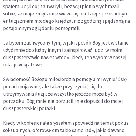
spałem. Jeśli coś zauważyli, bez wątpienia wyobrażali
sobie, że moje zmęczenie wiąże się bardziej z przesadnym
entuzjazmem młodego księdza, niż z godziną spędzoną na
potajemnym oglądaniu pornografii.
Ja byłem zachwycony tym, w jaki sposób Bóg jest w stanie
użyć mnie do służby innym i zainspirować ludzi w moim
duszpasterstwie nawet wtedy, kiedy ten wyłom w naszej
relacji wciąż trwał.
Świadomość Bożego miłosierdzia pomogła mi wynieść się
ponad moją winę, ale także przyczyniać się do
utrzymywania iluzji, że wszystko jeszcze może być w
porządku. Bóg mnie nie porzucił i nie dopuścił do mojej
duszpasterskiej porażki.
Kiedy w konfesjonale słyszałem spowiedź na temat pokus
seksualnych, oferowałem takie same rady, jakie dawano