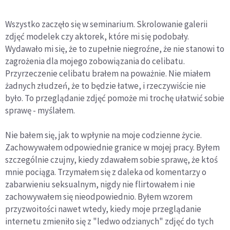
Wszystko zaczęło się w seminarium. Skrolowanie galerii
zdjęć modelek czy aktorek, które mi się podobały.
Wydawało mi się, że to zupełnie niegroźne, że nie stanowi to
zagrożenia dla mojego zobowiązania do celibatu.
Przyrzeczenie celibatu brałem na poważnie. Nie miałem
żadnych złudzeń, że to będzie łatwe, i rzeczywiście nie
było. To przeglądanie zdjęć pomoże mi trochę ułatwić sobie
sprawę - myślałem.
Nie bałem się, jak to wpłynie na moje codzienne życie.
Zachowywałem odpowiednie granice w mojej pracy. Byłem
szczególnie czujny, kiedy zdawałem sobie sprawę, że ktoś
mnie pociąga. Trzymałem się z daleka od komentarzy o
zabarwieniu seksualnym, nigdy nie flirtowałem i nie
zachowywałem się nieodpowiednio. Byłem wzorem
przyzwoitości nawet wtedy, kiedy moje przeglądanie
internetu zmieniło się z "ledwo odzianych" zdjęć do tych