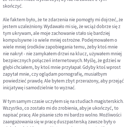
skończyć.
Ale faktem było, że te zdarzenia nie pomogły mi dojrzeć, że
jestem uzależniony. Wydawało mi się, że wciąż dobrze się z
tym ukrywam, ale moje zachowanie stało się bardziej
kompulsywne i o wiele mniej ostrożne. Podejmowałem o
wiele mniej środków zapobiegania temu, żeby ktoś mnie
nie nakrył - nie zamykałem drzwi na klucz, używałem mniej
bezpiecznych połączeń internetowych. Myślę, że gdzieś w
głębi chciałem, by ktoś mnie przyłapał. Gdyby ktoś wprost
zapytał mnie, czy oglądam pornografię, musiałbym
powiedzieć prawdę. Ale byłem zbyt przerażony, aby przejąć
inicjatywę i samodzielnie to wyznać.
W tym samym czasie uczyłem się na studiach magisterskich.
Wszystko, co zostało mi do zrobienia, aby je ukończyć, to
napisać pracę. Ale pisanie szło mi bardzo wolno. Możliwości
zaangażowania się w pracę duszpasterską zawsze były o