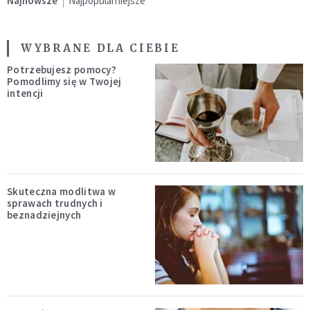
Najnowsze
Najpopularniejsze
WYBRANE DLA CIEBIE
Potrzebujesz pomocy?
Pomodlimy się w Twojej
intencji
Skuteczna modlitwa w
sprawach trudnych i
beznadziejnych