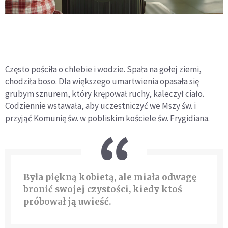
Często pościła o chlebie i wodzie. Spała na gołej ziemi,
chodziła boso. Dla większego umartwienia opasała się
grubym sznurem, który krępował ruchy, kaleczył ciało.
Codziennie wstawała, aby uczestniczyć we Mszy św. i
przyjąć Komunię św. w pobliskim kościele św. Frygidiana.
Była piękną kobietą, ale miała odwagę
bronić swojej czystości, kiedy ktoś
próbował ją uwieść.