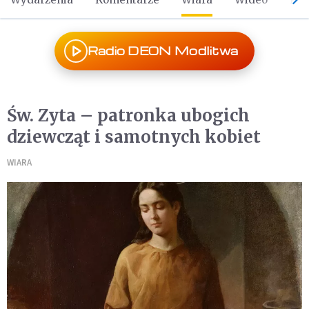
Radio DEON Modlitwa
Św. Zyta – patronka ubogich
dziewcząt i samotnych kobiet
WIARA