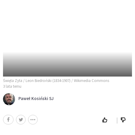
Święta Zyta / Leon Biedroński (1834-1907) / Wikimedia Commons
3 lata temu
Paweł Kosiński SJ