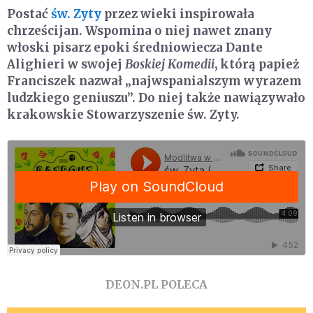
Postać
św. Zyty
przez wieki inspirowała
chrześcijan. Wspomina o niej nawet znany
włoski pisarz epoki średniowiecza Dante
Alighieri w swojej
Boskiej Komedii
, którą papież
Franciszek nazwał „najwspanialszym wyrazem
ludzkiego geniuszu”. Do niej także nawiązywało
krakowskie Stowarzyszenie św. Zyty.
DEON.PL POLECA