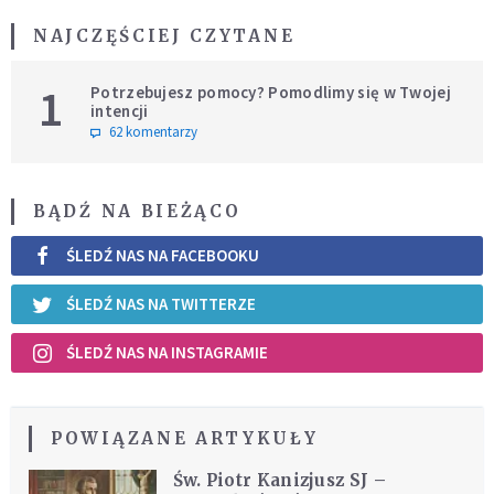
NAJCZĘŚCIEJ CZYTANE
1
Potrzebujesz pomocy? Pomodlimy się w Twojej
intencji
62 komentarzy
BĄDŹ NA BIEŻĄCO
ŚLEDŹ NAS NA FACEBOOKU
ŚLEDŹ NAS NA TWITTERZE
ŚLEDŹ NAS NA INSTAGRAMIE
POWIĄZANE ARTYKUŁY
Św. Piotr Kanizjusz SJ –