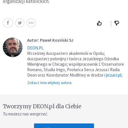
organizacji katolickich.
Autor: Paweł Kosiński SJ
DEON.PL
Wcześniej duszpasterz akademicki w Opolu;
duszpasterz polonijny i twórca Jezuickiego Ośrodka
Milenijnego w Chicago; współpracownik L’Osservatore
Romano, Studia Inigo, Posłańca Serca Jezusa i Radia
Deon oraz Koordynator Modlitwy w drodze i
jezuici.pl
;
Zobacz inne artykuły autora
Tworzymy DEON.pl dla Ciebie
Tu możesz nas wesprzeć.