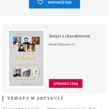
WSPOMÓŻ NAS
Święci z charakterem
Marek Wójtowicz SJ
SPRAWDŹ CENĘ
TEMATY W ARTYKULE