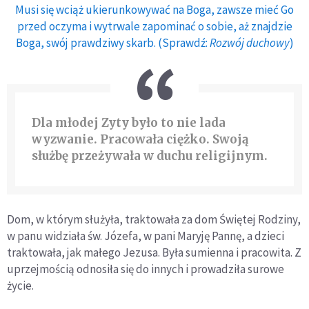
Musi się wciąż ukierunkowywać na Boga, zawsze mieć Go
przed oczyma i wytrwale zapominać o sobie, aż znajdzie
Boga, swój prawdziwy skarb. (Sprawdź:
Rozwój duchowy
)
Dla młodej Zyty było to nie lada
wyzwanie. Pracowała ciężko. Swoją
służbę przeżywała w duchu religijnym.
Dom, w którym służyła, traktowała za dom Świętej Rodziny,
w panu widziała św. Józefa, w pani Maryję Pannę, a dzieci
traktowała, jak małego Jezusa. Była sumienna i pracowita. Z
uprzejmością odnosiła się do innych i prowadziła surowe
życie.