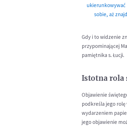
ukierunkowywać n
sobie, aż znaj
Gdy i to widzenie z
przypominającej Ma
pamiętnika s. Łucji.
Istotna rola
Objawienie świętego
podkreśla jego rolę
wydarzeniem papież
jego objawienie mo