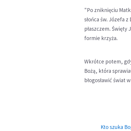
"Po zniknięciu Mat
słońca św. Józefa z
płaszczem. Święty J
formie krzyża.
Wkrótce potem, gdy
Bożą, która sprawia
błogosławić świat w
Kto szuka Bo