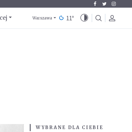
11
°
cej
Warszawa
WYBRANE DLA CIEBIE