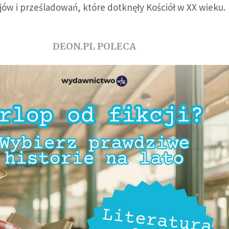
ów i prześladowań, które dotknęły Kościół w XX wieku.
DEON.PL POLECA