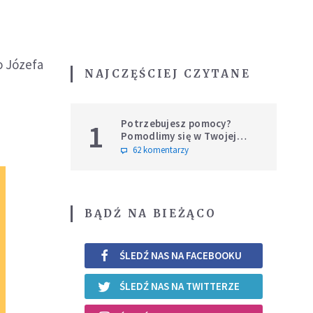
o Józefa
NAJCZĘŚCIEJ CZYTANE
Potrzebujesz pomocy?
1
Pomodlimy się w Twojej
intencji
62 komentarzy
BĄDŹ NA BIEŻĄCO
ŚLEDŹ NAS NA FACEBOOKU
ŚLEDŹ NAS NA TWITTERZE