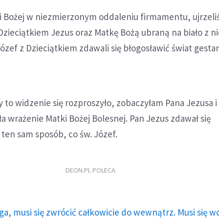
ki Bożej w niezmierzonym oddaleniu firmamentu, ujrzel
 Dzieciątkiem Jezus oraz Matkę Bożą ubraną na biało z n
ózef z Dzieciątkiem zdawali się błogosławić świat gesta
 to widzenie się rozproszyło, zobaczyłam Pana Jezusa i
ła wrażenie Matki Bożej Bolesnej. Pan Jezus zdawał się
 ten sam sposób, co św. Józef.
DEON.PL POLECA
ga, musi się zwrócić całkowicie do wewnątrz. Musi się w