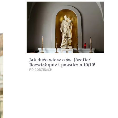
Jak dużo wiesz o św. Józefie?
Rozwiąż quiz i powalcz o 10/10!
PO GODZINACH