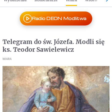
Radio DEON Modlitwa
Telegram do św. Józefa. Modli się
ks. Teodor Sawielewicz
WIARA