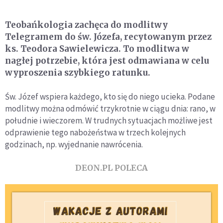
Teobańkologia zachęca do modlitwy
Telegramem do św. Józefa, recytowanym przez
ks. Teodora Sawielewicza. To modlitwa w
nagłej potrzebie, która jest odmawiana w celu
wyproszenia szybkiego ratunku.
Św. Józef wspiera każdego, kto się do niego ucieka. Podane
modlitwy można odmówić trzykrotnie w ciągu dnia: rano, w
południe i wieczorem. W trudnych sytuacjach możliwe jest
odprawienie tego nabożeństwa w trzech kolejnych
godzinach, np. wyjednanie nawrócenia.
DEON.PL POLECA