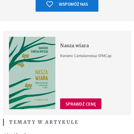
WSPOMÓŻ NAS
Nasza wiara
Raniero Cantalamessa OFMCap
SPRAWDŹ CENĘ
TEMATY W ARTYKULE