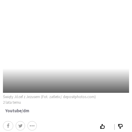
Święty Józef z Jezusem (Fot. zatletic/ depositphotos.com)
2 lata temu
Youtube/dm