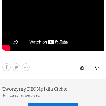
Tworzymy DEON.pl dla Ciebie
Tu możesz nas wesprzeć.