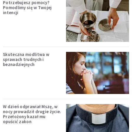
Potrzebujesz pomocy?
Pomodlimy się w Twojej
intencji
Skuteczna modlitwa w
sprawach trudnych i
beznadziejnych
W dzień odprawiał Mszę, w
nocy prowadził drugie życie.
Przełożony kazał mu
opuścić zakon