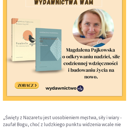
„Święty z Nazaretu jest uosobieniem męstwa, siły i wiary -
zaufał Bogu, choć z ludzkiego punktu widzenia wcale nie