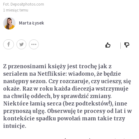
Fot. Depositphotos.com
1 miesiąc temu
Marta Łysek
Z przenosinami księży jest trochę jak z
serialem na Netfliksie: wiadomo, że będzie
następny sezon. Czy rozczaruje, czy ucieszy, się
okaże. Raz w roku każda diecezja wstrzymuje
na chwilę oddech, by sprawdzić zmiany.
Niektóre łamią serca (bez podtekstów!), inne
przynoszą ulgę. Obserwuję te procesy od lat i w
kontekście spadku powołań mam takie trzy
intuicje.