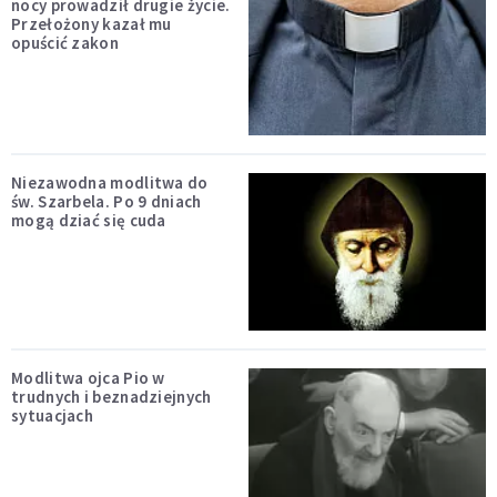
nocy prowadził drugie życie.
Przełożony kazał mu
opuścić zakon
Niezawodna modlitwa do
św. Szarbela. Po 9 dniach
mogą dziać się cuda
Modlitwa ojca Pio w
trudnych i beznadziejnych
sytuacjach