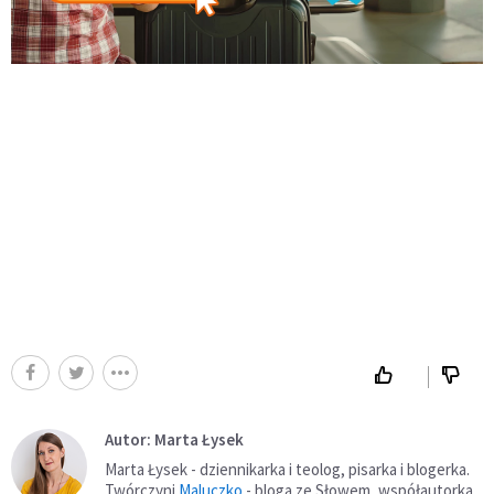
Autor: Marta Łysek
Marta Łysek - dziennikarka i teolog, pisarka i blogerka.
Twórczyni
Maluczko
- bloga ze Słowem, współautorka