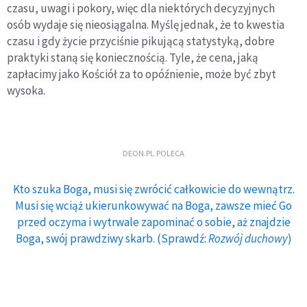
czasu, uwagi i pokory, więc dla niektórych decyzyjnych
osób wydaje się nieosiągalna. Myślę jednak, że to kwestia
czasu i gdy życie przyciśnie pikującą statystyką, dobre
praktyki staną się koniecznością. Tyle, że cena, jaką
zapłacimy jako Kościół za to opóźnienie, może być zbyt
wysoka.
DEON.PL POLECA
Kto szuka Boga, musi się zwrócić całkowicie do wewnątrz.
Musi się wciąż ukierunkowywać na Boga, zawsze mieć Go
przed oczyma i wytrwale zapominać o sobie, aż znajdzie
Boga, swój prawdziwy skarb. (Sprawdź:
Rozwój duchowy
)