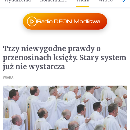
Radio DEON Modlitwa
Trzy niewygodne prawdy o
przenosinach księży. Stary system
już nie wystarcza
WIARA