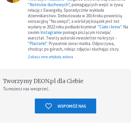
"Notesów duchowych"
, pomagających wejść w żywą
relację z Ewangelią. Sporadycznie wykłada
dziennikarstwo. Debiutowała w 2014 roku powieścią
sensacyjną "Na uwięzi", a wśród jej książek jest też
wydany w 2022 roku podlaski kryminał
"Ciało i krew"
. Na
swoim
Instagramie
pomaga piszącym rozwijać
warsztat. Tworzy autorski newsletter na kryzys -
"Plasterki"
. Prywatnie żona i matka. Odpoczywa,
chodząc po górach, robiąc zdjęcia i słuchając ciszy.
Zobacz inne artykuły autora
Tworzymy DEON.pl dla Ciebie
Tu możesz nas wesprzeć.
WSPOMÓŻ NAS