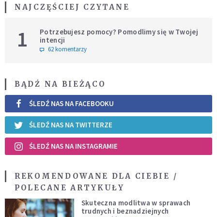
NAJCZĘŚCIEJ CZYTANE
1
Potrzebujesz pomocy? Pomodlimy się w Twojej
intencji
62 komentarzy
BĄDŹ NA BIEŻĄCO
ŚLEDŹ NAS NA FACEBOOKU
ŚLEDŹ NAS NA TWITTERZE
ŚLEDŹ NAS NA INSTAGRAMIE
REKOMENDOWANE DLA CIEBIE /
POLECANE ARTYKUŁY
Skuteczna modlitwa w sprawach
trudnych i beznadziejnych