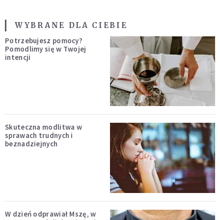
WYBRANE DLA CIEBIE
Potrzebujesz pomocy?
Pomodlimy się w Twojej
intencji
Skuteczna modlitwa w
sprawach trudnych i
beznadziejnych
W dzień odprawiał Mszę, w