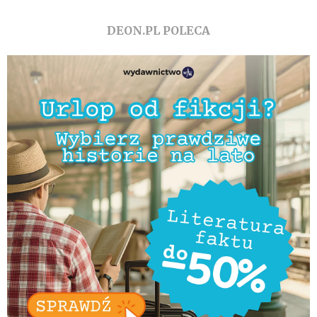
DEON.PL POLECA