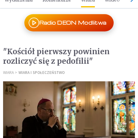
Radio DEON Modlitwa
"Kościół pierwszy powinien
rozliczyć się z pedofilii"
WIARA
WIARA I SPOŁECZEŃSTWO