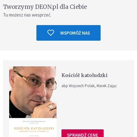
Tworzymy DEON.pl dla Ciebie
Tu możesz nas wesprzeć.
WSPOMÓŻ NAS
Kościół katoludzki
abp Wojciech Polak, Marek Zając
SPRAWDŹ CENĘ