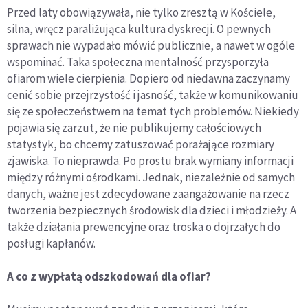
Przed laty obowiązywała, nie tylko zresztą w Kościele,
silna, wręcz paraliżująca kultura dyskrecji. O pewnych
sprawach nie wypadało mówić publicznie, a nawet w ogóle
wspominać. Taka społeczna mentalność przysporzyła
ofiarom wiele cierpienia. Dopiero od niedawna zaczynamy
cenić sobie przejrzystość i jasność, także w komunikowaniu
się ze społeczeństwem na temat tych problemów. Niekiedy
pojawia się zarzut, że nie publikujemy całościowych
statystyk, bo chcemy zatuszować porażające rozmiary
zjawiska. To nieprawda. Po prostu brak wymiany informacji
między różnymi ośrodkami. Jednak, niezależnie od samych
danych, ważne jest zdecydowane zaangażowanie na rzecz
tworzenia bezpiecznych środowisk dla dzieci i młodzieży. A
także działania prewencyjne oraz troska o dojrzałych do
posługi kapłanów.
A co z wypłatą odszkodowań dla ofiar?