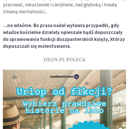
pracować, nieustannie i cierpliwie, nad głęboką i trwałą
zmianą mentalności...
...no właśnie. Bo prasa nadal wyławia przypadki, gdy
władze kościelne działały opieszale bądź dopuszczały
do sprawowania funkcji duszpasterskich księży, którzy
dopuszczali się molestowania.
DEON.PL POLECA