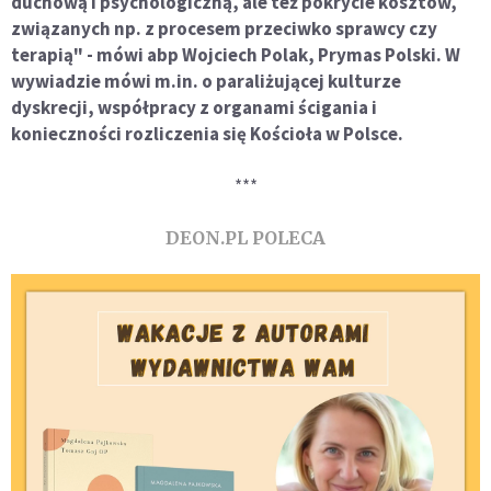
duchową i psychologiczną, ale też pokrycie kosztów,
związanych np. z procesem przeciwko sprawcy czy
terapią" - mówi abp Wojciech Polak, Prymas Polski. W
wywiadzie mówi m.in. o paraliżującej kulturze
dyskrecji, współpracy z organami ścigania i
konieczności rozliczenia się Kościoła w Polsce.
***
DEON.PL POLECA