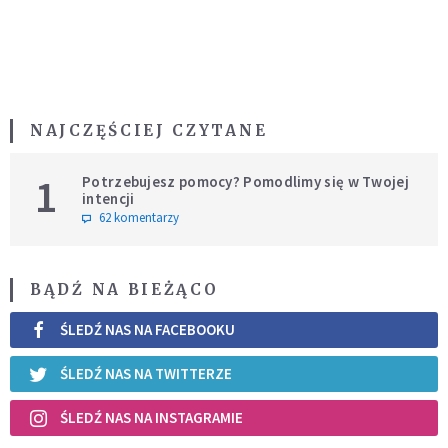
NAJCZĘŚCIEJ CZYTANE
1
Potrzebujesz pomocy? Pomodlimy się w Twojej
intencji
62 komentarzy
BĄDŹ NA BIEŻĄCO
ŚLEDŹ NAS NA FACEBOOKU
ŚLEDŹ NAS NA TWITTERZE
ŚLEDŹ NAS NA INSTAGRAMIE