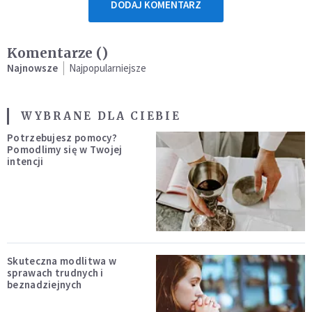
DODAJ KOMENTARZ
Komentarze (
)
Najnowsze
Najpopularniejsze
WYBRANE DLA CIEBIE
Potrzebujesz pomocy?
Pomodlimy się w Twojej
intencji
Skuteczna modlitwa w
sprawach trudnych i
beznadziejnych