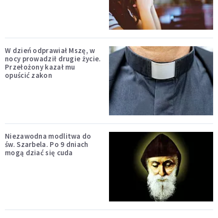
W dzień odprawiał Mszę, w
nocy prowadził drugie życie.
Przełożony kazał mu
opuścić zakon
Niezawodna modlitwa do
św. Szarbela. Po 9 dniach
mogą dziać się cuda