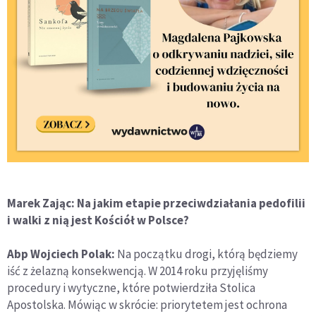
Marek Zając: Na jakim etapie przeciwdziałania pedofilii
i walki z nią jest Kościół w Polsce?
Abp Wojciech Polak:
Na początku drogi, którą będziemy
iść z żelazną konsekwencją. W 2014 roku przyjęliśmy
procedury i wytyczne, które potwierdziła Stolica
Apostolska. Mówiąc w skrócie: priorytetem jest ochrona