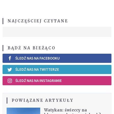
NAJCZĘŚCIEJ CZYTANE
BĄDŹ NA BIEŻĄCO
ŚLEDŹ NAS NA FACEBOOKU
ŚLEDŹ NAS NA TWITTERZE
ŚLEDŹ NAS NA INSTAGRAMIE
POWIĄZANE ARTYKUŁY
Watykan: świeccy na