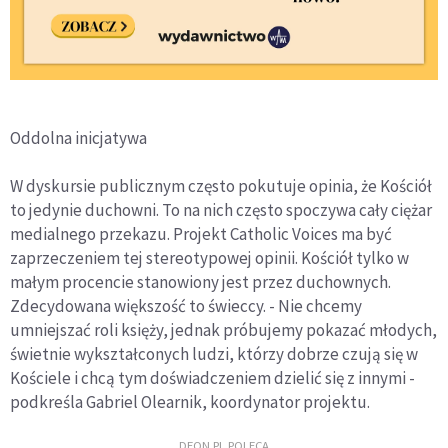
Oddolna inicjatywa
W dyskursie publicznym często pokutuje opinia, że Kościół
to jedynie duchowni. To na nich często spoczywa cały ciężar
medialnego przekazu. Projekt Catholic Voices ma być
zaprzeczeniem tej stereotypowej opinii. Kościół tylko w
małym procencie stanowiony jest przez duchownych.
Zdecydowana większość to świeccy. - Nie chcemy
umniejszać roli księży, jednak próbujemy pokazać młodych,
świetnie wykształconych ludzi, którzy dobrze czują się w
Kościele i chcą tym doświadczeniem dzielić się z innymi -
podkreśla Gabriel Olearnik, koordynator projektu.
DEON.PL POLECA