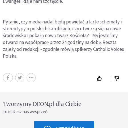
Ewangelii daje nam szczęście.
Pytanie, czy media nadal będą powielać utarte schematy i
stereotypy o polskich katolikach, czy otworzą się na nowe
środowisko i pokażą nową twarz Kościoła? - My jesteśmy
otwarci na współpracę przez 24 godziny na dobę. Reszta
zależy od redakcji - zgodnie mówią spikerzy Catholic Voices
Polska.
Tworzymy DEON.pl dla Ciebie
Tu możesz nas wesprzeć.