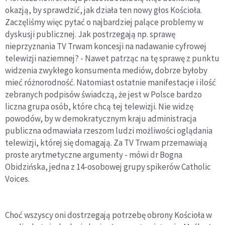
okazją, by sprawdzić, jak działa ten nowy głos Kościoła.
Zaczęliśmy więc pytać o najbardziej palące problemy w
dyskusji publicznej. Jak postrzegają np. sprawę
nieprzyznania TV Trwam koncesji na nadawanie cyfrowej
telewizji naziemnej? - Nawet patrząc na tę sprawę z punktu
widzenia zwykłego konsumenta mediów, dobrze byłoby
mieć różnorodność. Natomiast ostatnie manifestacje i ilość
zebranych podpisów świadczą, że jest w Polsce bardzo
liczna grupa osób, które chcą tej telewizji. Nie widzę
powodów, by w demokratycznym kraju administracja
publiczna odmawiała rzeszom ludzi możliwości oglądania
telewizji, której się domagają. Za TV Trwam przemawiają
proste arytmetyczne argumenty - mówi dr Bogna
Obidzińska, jedna z 14-osobowej grupy spikerów Catholic
Voices.
Choć wszyscy oni dostrzegają potrzebę obrony Kościoła w