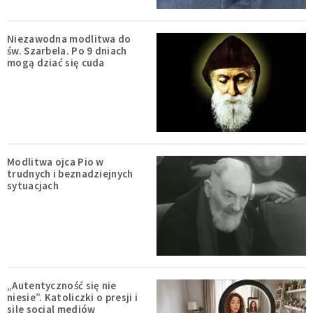
Niezawodna modlitwa do
św. Szarbela. Po 9 dniach
mogą dziać się cuda
Modlitwa ojca Pio w
trudnych i beznadziejnych
sytuacjach
„Autentyczność się nie
niesie”. Katoliczki o presji i
sile social mediów