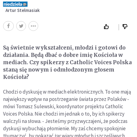
Artur Stelmasiak
Są świetnie wykształceni, młodzi i gotowi do
działania. Będą dbać o dobre imię Kościoła w
mediach. Czy spikerzy z Catholic Voices Polska
staną się nowym i odmłodzonym głosem
Kościoła?
Chodzi o dyskusję w mediach elektronicznych. To one mają
największy wpływ na postrzeganie świata przez Polaków -
mówi Tomasz Sulewski, koordynator projektu Catholic
Voices Polska. Nie chodzi im jednak o to, by ich spikerzy
walczyli na słowa. - Jesteśmy przyzwyczajeni, że podczas
dyskusji wybuchają płomienie. My zaś chcemy spokojnie
tłumaczyć, by pokazać żar wiary młodych i szczęśliwych