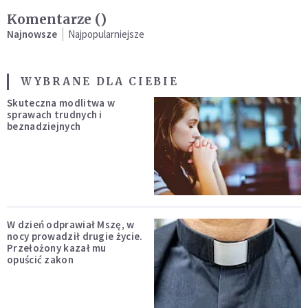
Komentarze (
)
Najnowsze
Najpopularniejsze
WYBRANE DLA CIEBIE
Skuteczna modlitwa w
sprawach trudnych i
beznadziejnych
W dzień odprawiał Mszę, w
nocy prowadził drugie życie.
Przełożony kazał mu
opuścić zakon