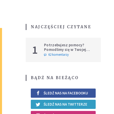
NAJCZĘŚCIEJ CZYTANE
Potrzebujesz pomocy?
1
Pomodlimy się w Twojej
intencji
62 komentarzy
BĄDŹ NA BIEŻĄCO
ŚLEDŹ NAS NA FACEBOOKU
ŚLEDŹ NAS NA TWITTERZE