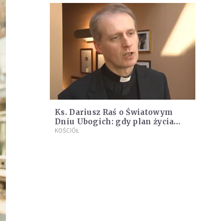
Ks. Dariusz Raś o Światowym
Dniu Ubogich: gdy plan życia
runął
KOŚCIÓŁ