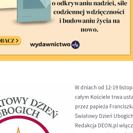
W dniach od 12-19 listo
całym Kościele trwa us
przez papieża Franciszk
Światowy Dzień Ubogich
Redakcja DEON.pl włączy