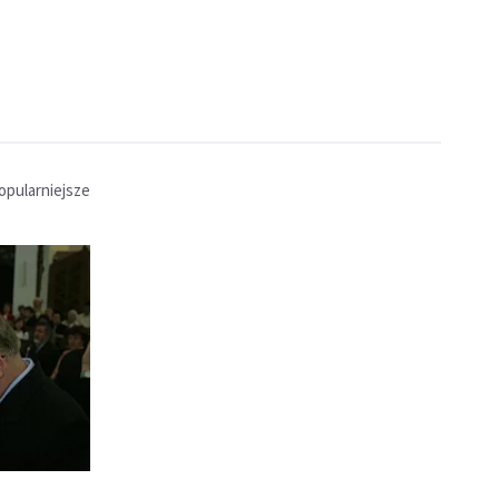
opularniejsze