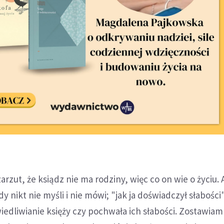
arzut, że ksiądz nie ma rodziny, więc co on wie o życiu. 
 nikt nie myśli i nie mówi; "jak ja doświadczył słabości".
dliwianie księży czy pochwała ich słabości. Zostawiam 