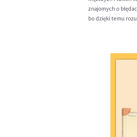
znajomych o błędach
bo dzięki temu roz