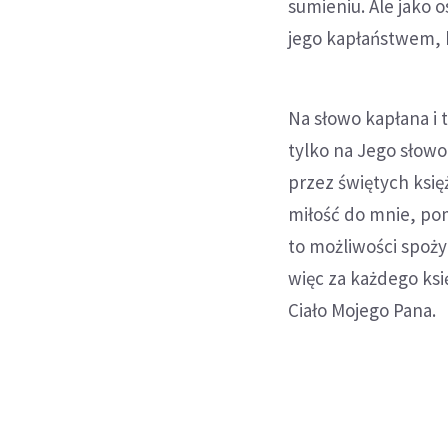
sumieniu. Ale jako 
jego kapłaństwem, 
Na słowo kapłana i 
tylko na Jego słowo
przez świętych księ
miłość do mnie, po
to możliwości spoży
więc za każdego ksi
Ciało Mojego Pana.