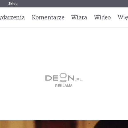
g
Sklep
Wię
darzenia
Komentarze
Wiara
Wideo