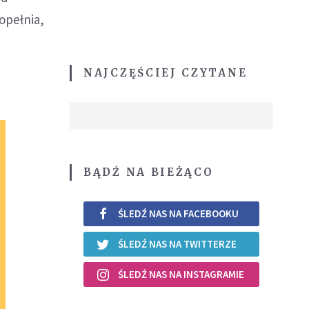
popełnia,
NAJCZĘŚCIEJ CZYTANE
BĄDŹ NA BIEŻĄCO
ŚLEDŹ NAS NA FACEBOOKU
ŚLEDŹ NAS NA TWITTERZE
ŚLEDŹ NAS NA INSTAGRAMIE