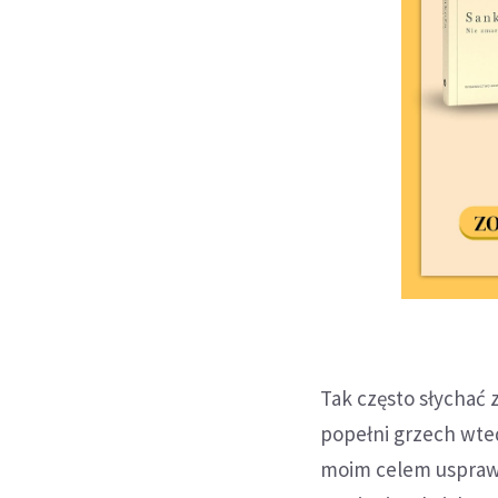
Tak często słychać z
popełni grzech wtedy
moim celem usprawie