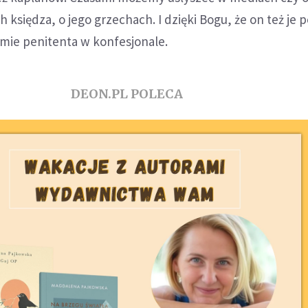
 księdza, o jego grzechach. I dzięki Bogu, że on też je 
umie penitenta w konfesjonale.
DEON.PL POLECA