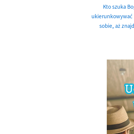
Kto szuka Bo
ukierunkowywać n
sobie, aż znaj