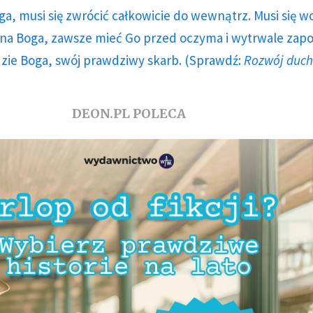
ga, musi się zwrócić całkowicie do wewnątrz. Musi się w
a Boga, zawsze mieć Go przed oczyma i wytrwale zap
dzie Boga, swój prawdziwy skarb. (Sprawdź:
Rozwój duc
DEON.PL POLECA