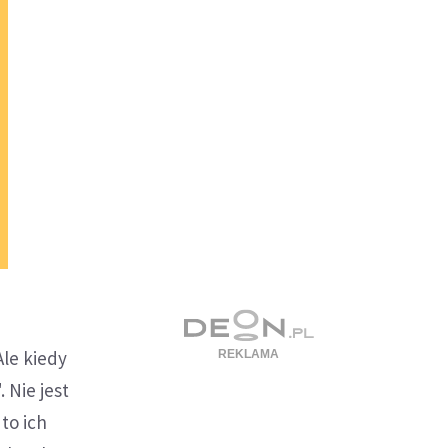
Ale kiedy
 Nie jest
to ich