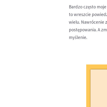
Bardzo często moje 
to wreszcie powiedzi
wielu. Nawrócenie z
postępowania. A zmi
myślenie.