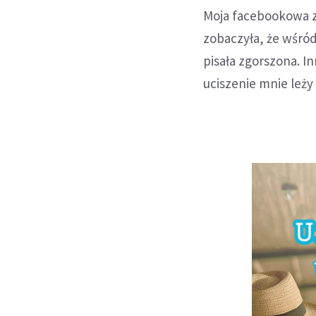
Moja facebookowa zn
zobaczyła, że wśród
pisała zgorszona. I
uciszenie mnie leży 