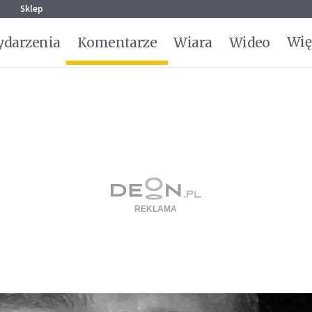
g
Sklep
Wię
darzenia
Komentarze
Wiara
Wideo