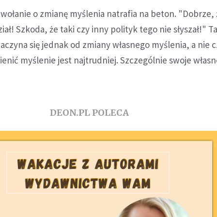
wołanie o zmianę myślenia natrafia na beton. "Dobrze, 
ał! Szkoda, że taki czy inny polityk tego nie słyszał!" T
aczyna się jednak od zmiany własnego myślenia, a nie c
enić myślenie jest najtrudniej. Szczególnie swoje włas
DEON.PL POLECA