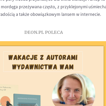
, mordęga przeżywana często, z przyklejonymi uśmiech
adością a także obowiązkowym lansem w internecie.
DEON.PL POLECA