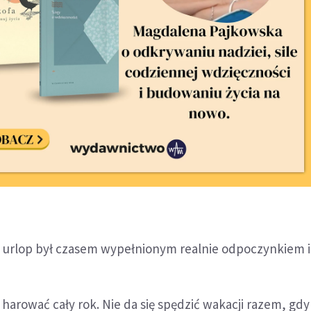
y urlop był czasem wypełnionym realnie odpoczynkiem i
 harować cały rok. Nie da się spędzić wakacji razem, gdy