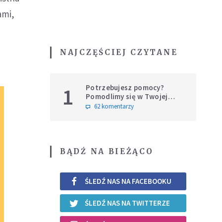
ami,
NAJCZĘŚCIEJ CZYTANE
Potrzebujesz pomocy?
1
Pomodlimy się w Twojej
intencji
62 komentarzy
BĄDŹ NA BIEŻĄCO
ŚLEDŹ NAS NA FACEBOOKU
ŚLEDŹ NAS NA TWITTERZE