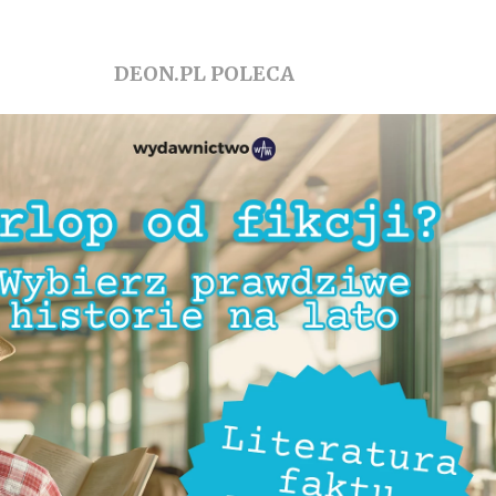
DEON.PL POLECA