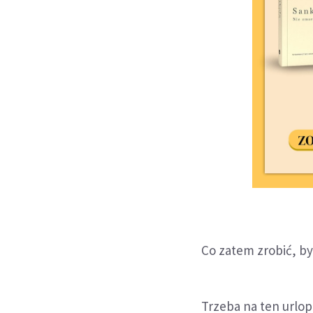
Co zatem zrobić, b
Trzeba na ten urlop