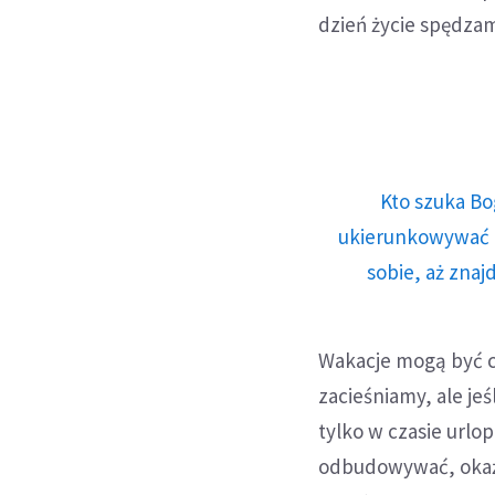
dzień życie spędzam
Kto szuka Bo
ukierunkowywać n
sobie, aż znaj
Wakacje mogą być c
zacieśniamy, ale jeś
tylko w czasie urlop
odbudowywać, okaże 