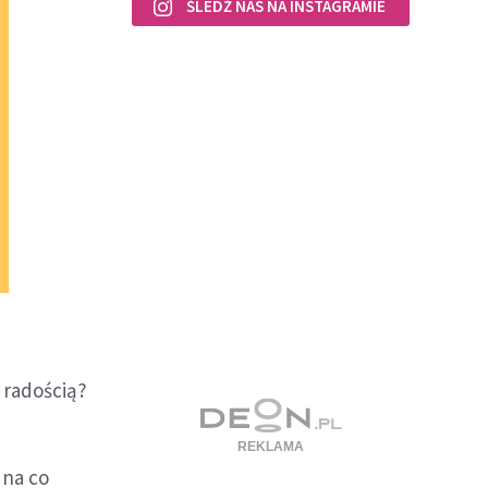
ŚLEDŹ NAS NA INSTAGRAMIE
 radością?
 na co