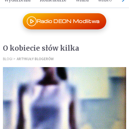
Radio DEON Modlitwa
O kobiecie słów kilka
BLOGI
ARTYKUŁY BLOGERÓW