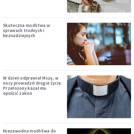
Skuteczna modlitwa w
sprawach trudnych i
beznadziejnych
W dzień odprawiał Mszę, w
nocy prowadził drugie życie.
Przełożony kazał mu
opuścić zakon
Niezawodna modlitwa do