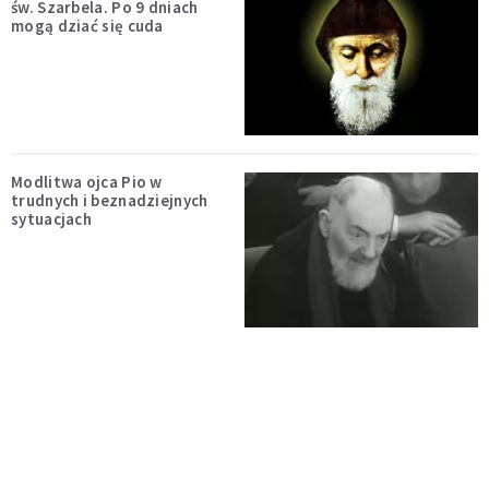
św. Szarbela. Po 9 dniach
mogą dziać się cuda
Modlitwa ojca Pio w
trudnych i beznadziejnych
sytuacjach