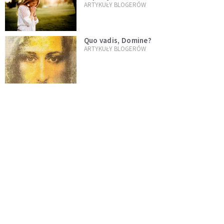
ARTYKUŁY BLOGERÓW
Quo vadis, Domine?
ARTYKUŁY BLOGERÓW
Droga Krzyżowa dla Dorosłych Dzieci
Alkoholików
ARTYKUŁY BLOGERÓW