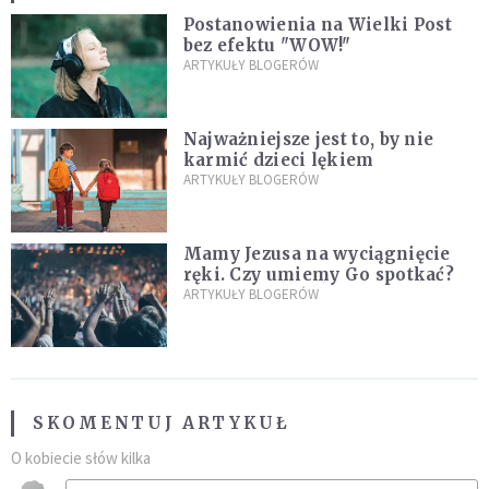
Postanowienia na Wielki Post
bez efektu "WOW!"
ARTYKUŁY BLOGERÓW
Najważniejsze jest to, by nie
karmić dzieci lękiem
ARTYKUŁY BLOGERÓW
Mamy Jezusa na wyciągnięcie
ręki. Czy umiemy Go spotkać?
ARTYKUŁY BLOGERÓW
SKOMENTUJ ARTYKUŁ
O kobiecie słów kilka