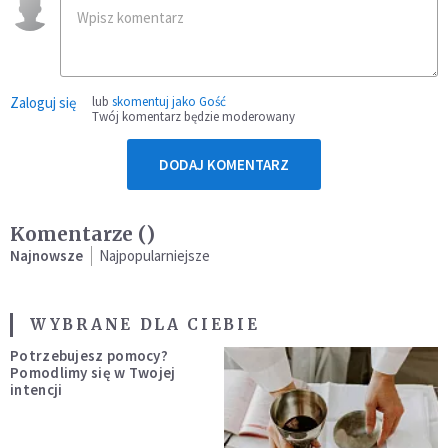
Zaloguj się
lub
skomentuj jako Gość
Twój komentarz będzie moderowany
DODAJ KOMENTARZ
Komentarze (
)
Najnowsze
Najpopularniejsze
WYBRANE DLA CIEBIE
Potrzebujesz pomocy?
Pomodlimy się w Twojej
intencji