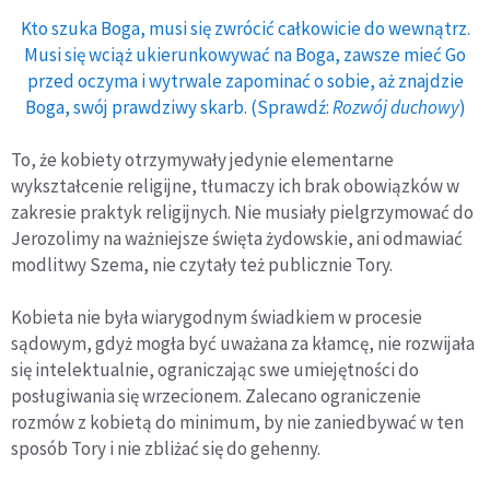
Kto szuka Boga, musi się zwrócić całkowicie do wewnątrz.
Musi się wciąż ukierunkowywać na Boga, zawsze mieć Go
przed oczyma i wytrwale zapominać o sobie, aż znajdzie
Boga, swój prawdziwy skarb. (Sprawdź:
Rozwój duchowy
)
To, że kobiety otrzymywały jedynie elementarne
wykształcenie religijne, tłumaczy ich brak obowiązków w
zakresie praktyk religijnych. Nie musiały pielgrzymować do
Jerozolimy na ważniejsze święta żydowskie, ani odmawiać
modlitwy Szema, nie czytały też publicznie Tory.
Kobieta nie była wiarygodnym świadkiem w procesie
sądowym, gdyż mogła być uważana za kłamcę, nie rozwijała
się intelektualnie, ograniczając swe umiejętności do
posługiwania się wrzecionem. Zalecano ograniczenie
rozmów z kobietą do minimum, by nie zaniedbywać w ten
sposób Tory i nie zbliżać się do gehenny.