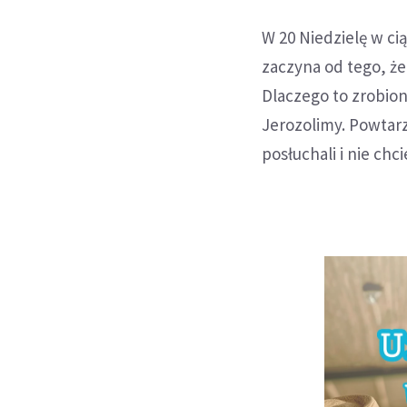
W 20 Niedzielę w ci
zaczyna od tego, że
Dlaczego to zrobion
Jerozolimy. Powtarza
posłuchali i nie ch