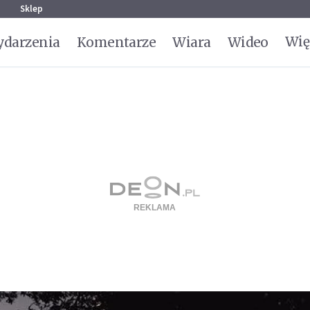
g
Sklep
Wię
darzenia
Komentarze
Wiara
Wideo