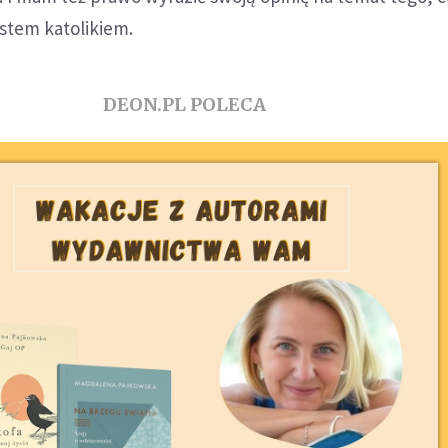
estem katolikiem.
DEON.PL POLECA