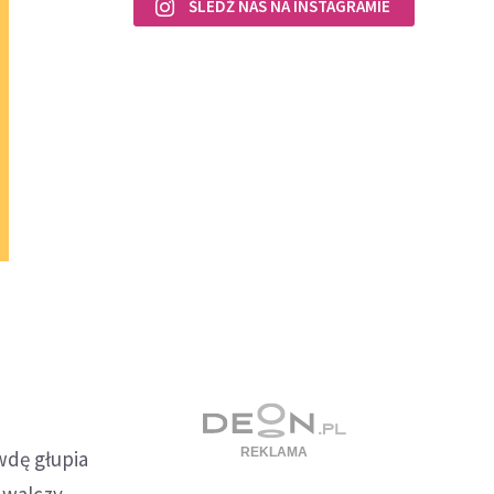
ŚLEDŹ NAS NA INSTAGRAMIE
wdę głupia
 walczy.