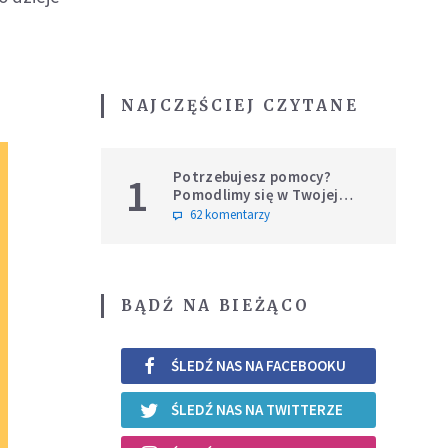
NAJCZĘŚCIEJ CZYTANE
Potrzebujesz pomocy?
1
Pomodlimy się w Twojej
intencji
62 komentarzy
BĄDŹ NA BIEŻĄCO
ŚLEDŹ NAS NA FACEBOOKU
ŚLEDŹ NAS NA TWITTERZE