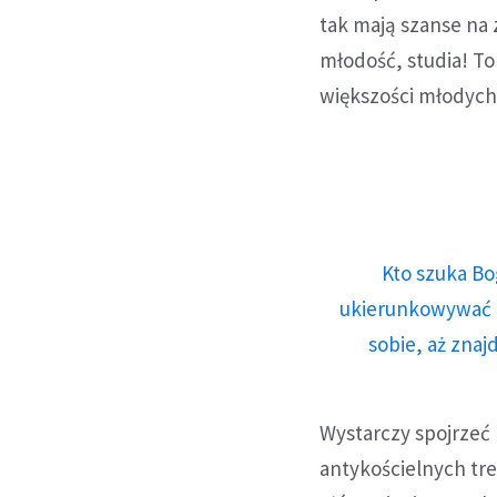
tak mają szanse na 
młodość, studia! To
większości młodych 
Kto szuka Bo
ukierunkowywać n
sobie, aż znaj
Wystarczy spojrzeć 
antykościelnych tre