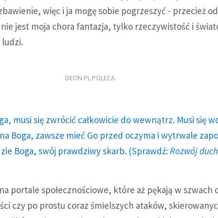
zbawienie, więc i ja mogę sobie pogrzeszyć - przecież od
 nie jest moja chora fantazja, tylko rzeczywistość i świa
ludzi.
DEON.PL POLECA
ga, musi się zwrócić całkowicie do wewnątrz. Musi się w
a Boga, zawsze mieć Go przed oczyma i wytrwale zap
dzie Boga, swój prawdziwy skarb. (Sprawdź:
Rozwój duc
na portale społecznościowe, które aż pękają w szwach 
ści czy po prostu coraz śmielszych ataków, skierowany