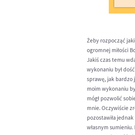
Żeby rozpocząć jak
ogromnej miłości 
Jakiś czas temu wd
wykonaniu był dość
sprawę, jak bardzo
moim wykonaniu był
mógł pozwolić sobi
mnie. Oczywiście zr
pozostawiła jednak 
własnym sumieniu. I