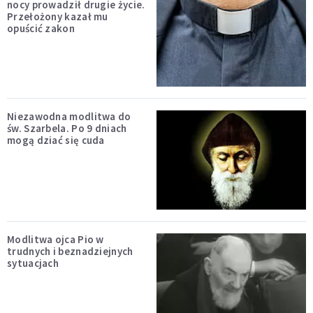
nocy prowadził drugie życie.
Przełożony kazał mu
opuścić zakon
Niezawodna modlitwa do
św. Szarbela. Po 9 dniach
mogą dziać się cuda
Modlitwa ojca Pio w
trudnych i beznadziejnych
sytuacjach