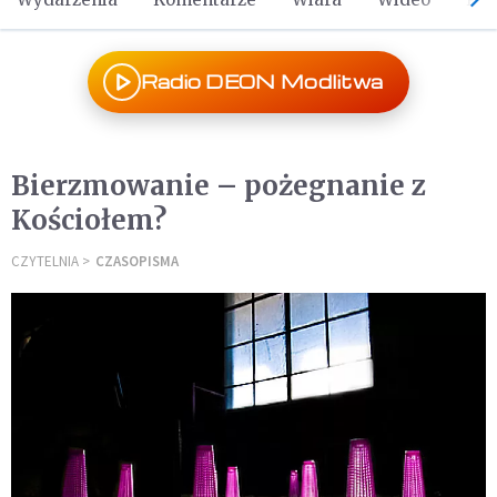
Radio DEON Modlitwa
Bierzmowanie – pożegnanie z
Kościołem?
CZYTELNIA
CZASOPISMA