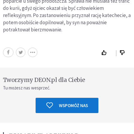
poparcie u swego proboszcza. Sprawa nie musiała też trafić
do kurii, gdyż ojciec okazał się być człowiekiem
refleksyjnym. Po zastanowieniu przyznał rację katechecie, a
potem osobiście dopilnował, by syn na poważnie
potraktował bierzmowanie.
Tworzymy DEON.pl dla Ciebie
Tu możesz nas wesprzeć.
WSPOMÓŻ NAS