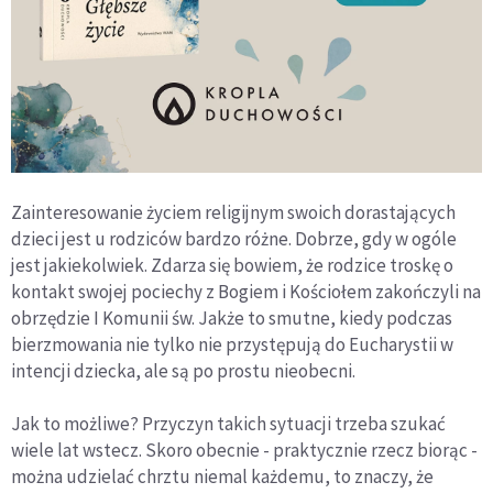
Zainteresowanie życiem religijnym swoich dorastających
dzieci jest u rodziców bardzo różne. Dobrze, gdy w ogóle
jest jakiekolwiek. Zdarza się bowiem, że rodzice troskę o
kontakt swojej pociechy z Bogiem i Kościołem zakończyli na
obrzędzie I Komunii św. Jakże to smutne, kiedy podczas
bierzmowania nie tylko nie przystępują do Eucharystii w
intencji dziecka, ale są po prostu nieobecni.
Jak to możliwe? Przyczyn takich sytuacji trzeba szukać
wiele lat wstecz. Skoro obecnie - praktycznie rzecz biorąc -
można udzielać chrztu niemal każdemu, to znaczy, że