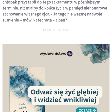
chłopak przystąpił do tego sakramentu w późniejszym
terminie, niż miałby do końca życia w pamięci niehonorowe
zachowanie własnego ojca. - Ja tego nie wezmę na swoje
sumienie – mówi katecheta – a pan?
DEON.PL POLECA