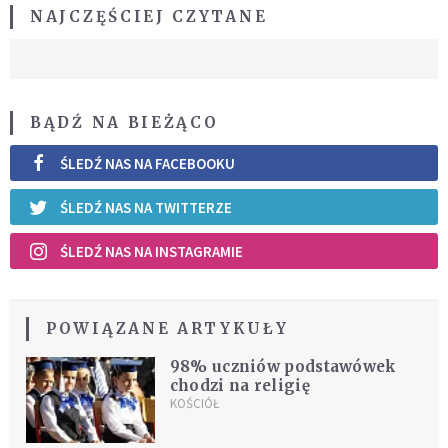
NAJCZĘŚCIEJ CZYTANE
BĄDŹ NA BIEŻĄCO
ŚLEDŹ NAS NA FACEBOOKU
ŚLEDŹ NAS NA TWITTERZE
ŚLEDŹ NAS NA INSTAGRAMIE
POWIĄZANE ARTYKUŁY
98% uczniów podstawówek
chodzi na religię
KOŚCIÓŁ