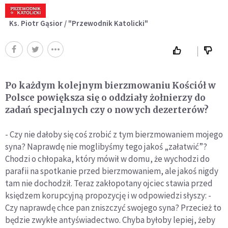
Ks. Piotr Gąsior / "Przewodnik Katolicki"
Po każdym kolejnym bierzmowaniu Kościół w
Polsce powiększa się o oddziały żołnierzy do
zadań specjalnych czy o nowych dezerterów?
- Czy nie dałoby się coś zrobić z tym bierzmowaniem mojego
syna? Naprawdę nie moglibyśmy tego jakoś „załatwić”?
Chodzi o chłopaka, który mówił w domu, że wychodzi do
parafii na spotkanie przed bierzmowaniem, ale jakoś nigdy
tam nie dochodził. Teraz zakłopotany ojciec stawia przed
księdzem korupcyjną propozycję i w odpowiedzi słyszy: -
Czy naprawdę chce pan zniszczyć swojego syna? Przecież to
będzie zwykłe antyświadectwo. Chyba byłoby lepiej, żeby