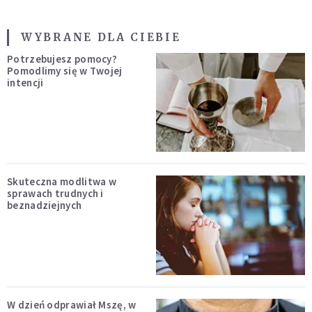
WYBRANE DLA CIEBIE
Potrzebujesz pomocy?
Pomodlimy się w Twojej
intencji
Skuteczna modlitwa w
sprawach trudnych i
beznadziejnych
W dzień odprawiał Mszę, w