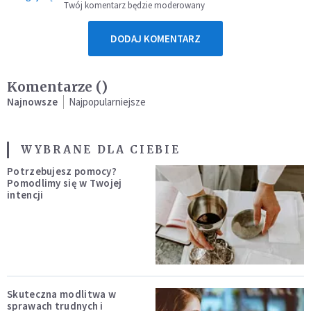
Twój komentarz będzie moderowany
DODAJ KOMENTARZ
Komentarze (
)
Najnowsze
Najpopularniejsze
WYBRANE DLA CIEBIE
Potrzebujesz pomocy?
Pomodlimy się w Twojej
intencji
Skuteczna modlitwa w
sprawach trudnych i