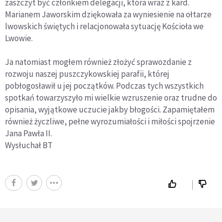
zaszczyt być członkiem delegacji, która wraz z kard.
Marianem Jaworskim dziękowała za wyniesienie na ołtarze
lwowskich świętych i relacjonowała sytuację Kościoła we
Lwowie.
Ja natomiast mogłem również złożyć sprawozdanie z
rozwoju naszej puszczykowskiej parafii, której
pobłogosławił u jej początków. Podczas tych wszystkich
spotkań towarzyszyło mi wielkie wzruszenie oraz trudne do
opisania, wyjątkowe uczucie jakby błogości. Zapamiętałem
również życzliwe, pełne wyrozumiałości i miłości spojrzenie
Jana Pawła II.
Wysłuchał BT