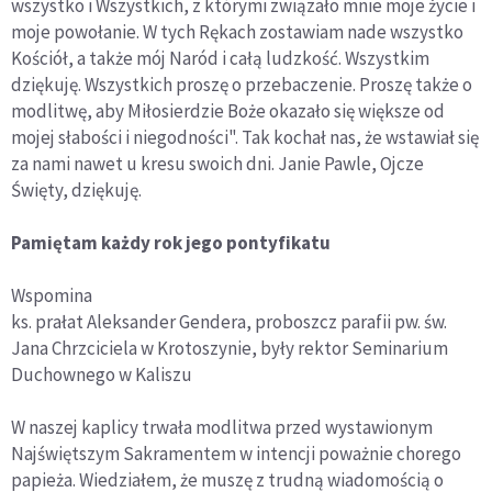
wszystko i Wszystkich, z którymi związało mnie moje życie i
moje powołanie. W tych Rękach zostawiam nade wszystko
Kościół, a także mój Naród i całą ludzkość. Wszystkim
dziękuję. Wszystkich proszę o przebaczenie. Proszę także o
modlitwę, aby Miłosierdzie Boże okazało się większe od
mojej słabości i niegodności". Tak kochał nas, że wstawiał się
za nami nawet u kresu swoich dni. Janie Pawle, Ojcze
Święty, dziękuję.
Pamiętam każdy rok jego pontyfikatu
Wspomina
ks. prałat Aleksander Gendera, proboszcz parafii pw. św.
Jana Chrzciciela w Krotoszynie, były rektor Seminarium
Duchownego w Kaliszu
W naszej kaplicy trwała modlitwa przed wystawionym
Najświętszym Sakramentem w intencji poważnie chorego
papieża. Wiedziałem, że muszę z trudną wiadomością o