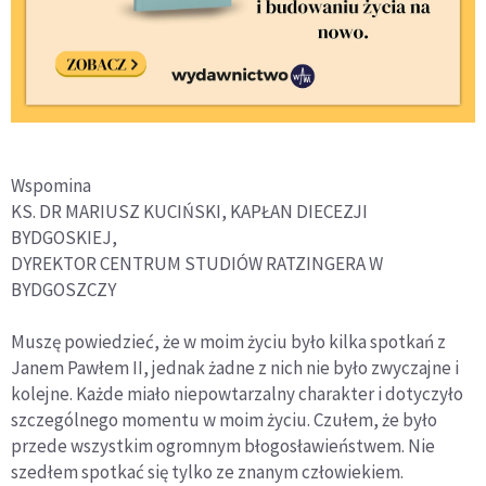
Wspomina
KS. DR MARIUSZ KUCIŃSKI, KAPŁAN DIECEZJI
BYDGOSKIEJ,
DYREKTOR CENTRUM STUDIÓW RATZINGERA W
BYDGOSZCZY
Muszę powiedzieć, że w moim życiu było kilka spotkań z
Janem Pawłem II, jednak żadne z nich nie było zwyczajne i
kolejne. Każde miało niepowtarzalny charakter i dotyczyło
szczególnego momentu w moim życiu. Czułem, że było
przede wszystkim ogromnym błogosławieństwem. Nie
szedłem spotkać się tylko ze znanym człowiekiem.