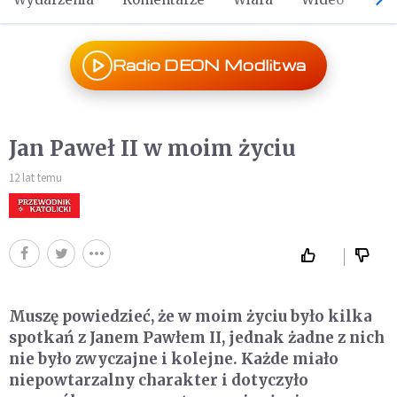
Radio DEON Modlitwa
Jan Paweł II w moim życiu
12 lat temu
Muszę powiedzieć, że w moim życiu było kilka
spotkań z Janem Pawłem II, jednak żadne z nich
nie było zwyczajne i kolejne. Każde miało
niepowtarzalny charakter i dotyczyło