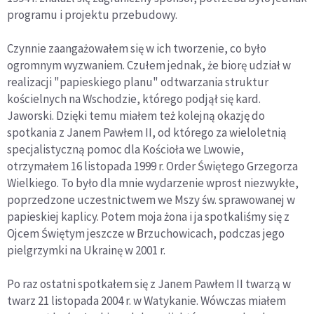
programu i projektu przebudowy.
Czynnie zaangażowałem się w ich tworzenie, co było
ogromnym wyzwaniem. Czułem jednak, że biorę udział w
realizacji "papieskiego planu" odtwarzania struktur
kościelnych na Wschodzie, którego podjął się kard.
Jaworski. Dzięki temu miałem też kolejną okazję do
spotkania z Janem Pawłem II, od którego za wieloletnią
specjalistyczną pomoc dla Kościoła we Lwowie,
otrzymałem 16 listopada 1999 r. Order Świętego Grzegorza
Wielkiego. To było dla mnie wydarzenie wprost niezwykłe,
poprzedzone uczestnictwem we Mszy św. sprawowanej w
papieskiej kaplicy. Potem moja żona i ja spotkaliśmy się z
Ojcem Świętym jeszcze w Brzuchowicach, podczas jego
pielgrzymki na Ukrainę w 2001 r.
Po raz ostatni spotkałem się z Janem Pawłem II twarzą w
twarz 21 listopada 2004 r. w Watykanie. Wówczas miałem