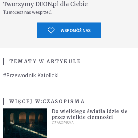
Tworzymy DEON.pl dla Ciebie
Tu możesz nas wesprzeć.
WSPOMÓŻ NAS
TEMATY W ARTYKULE
#Przewodnik Katolicki
WIĘCEJ W:
CZASOPISMA
Do wielkiego światła idzie się
przez wielkie ciemności
CZASOPISMA