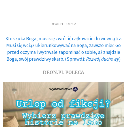
DEON.PL POLECA
Kto szuka Boga, musi się zwrócić całkowicie do wewnątrz.
Musi się wciąż ukierunkowywać na Boga, zawsze mieć Go
przed oczyma i wytrwale zapominać o sobie, aż znajdzie
Boga, swój prawdziwy skarb. (Sprawdź:
Rozwój duchowy
)
DEON.PL POLECA