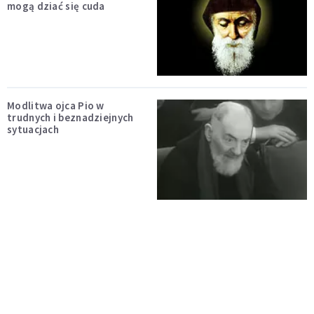
mogą dziać się cuda
Modlitwa ojca Pio w
trudnych i beznadziejnych
sytuacjach