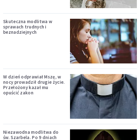
Skuteczna modlitwa w
sprawach trudnych i
beznadziejnych
W dzień odprawiał Mszę, w
nocy prowadził drugie życie.
Przełożony kazał mu
opuścić zakon
Niezawodna modlitwa do
św. Szarbela. Po 9 dniach