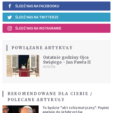
ŚLEDŹ NAS NA FACEBOOKU
ŚLEDŹ NAS NA TWITTERZE
ŚLEDŹ NAS NA INSTAGRAMIE
POWIĄZANE ARTYKUŁY
Ostatnie godziny Ojca
Świętego - Jan Pawła II
KOŚCIÓŁ
REKOMENDOWANE DLA CIEBIE /
POLECANE ARTYKUŁY
To będzie "akt schizmatyczny". Papież
apeluje do lefebrystów