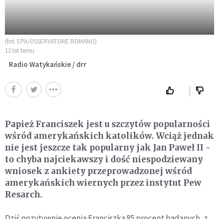
(fot. EPA/OSSERVATORE ROMANO)
12 lat temu
Radio Watykańskie / drr
Papież Franciszek jest u szczytów popularności
wśród amerykańskich katolików. Wciąż jednak
nie jest jeszcze tak popularny jak Jan Paweł II -
to chyba najciekawszy i dość niespodziewany
wniosek z ankiety przeprowadzonej wśród
amerykańskich wiernych przez instytut Pew
Resarch.
Dziś pozytywnie ocenia Franciszka 85 procent badanych, z