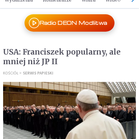
Radio DEON Modlitwa
USA: Franciszek popularny, ale
mniej niż JP II
KOŚCIÓŁ
SERWIS PAPIESKI