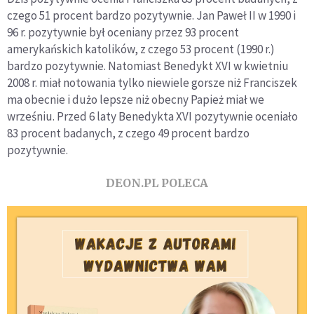
czego 51 procent bardzo pozytywnie. Jan Paweł II w 1990 i
96 r. pozytywnie był oceniany przez 93 procent
amerykańskich katolików, z czego 53 procent (1990 r.)
bardzo pozytywnie. Natomiast Benedykt XVI w kwietniu
2008 r. miał notowania tylko niewiele gorsze niż Franciszek
ma obecnie i dużo lepsze niż obecny Papież miał we
wrześniu. Przed 6 laty Benedykta XVI pozytywnie oceniało
83 procent badanych, z czego 49 procent bardzo
pozytywnie.
DEON.PL POLECA