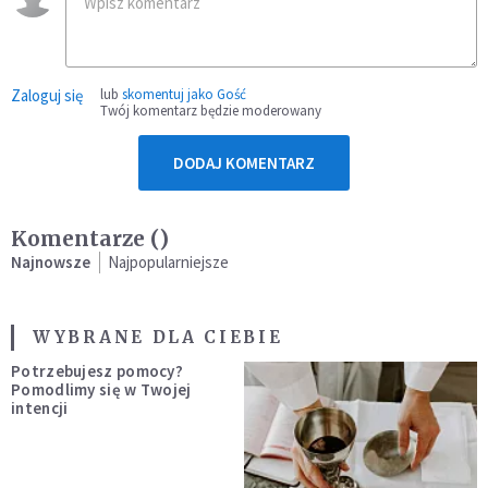
Zaloguj się
lub
skomentuj jako Gość
Twój komentarz będzie moderowany
DODAJ KOMENTARZ
Komentarze (
)
Najnowsze
Najpopularniejsze
WYBRANE DLA CIEBIE
Potrzebujesz pomocy?
Pomodlimy się w Twojej
intencji