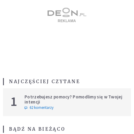
NAJCZĘŚCIEJ CZYTANE
1
Potrzebujesz pomocy? Pomodlimy się w Twojej
intencji
62 komentarzy
BĄDŹ NA BIEŻĄCO