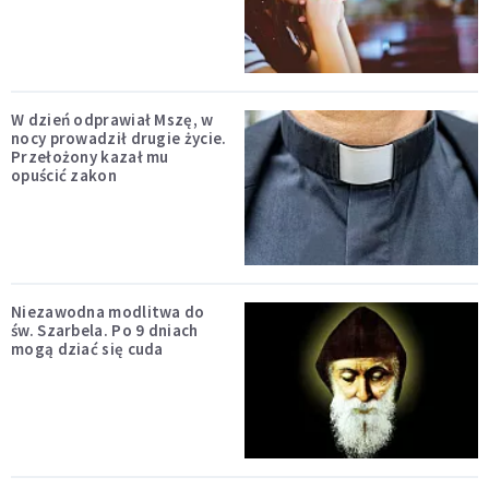
W dzień odprawiał Mszę, w
nocy prowadził drugie życie.
Przełożony kazał mu
opuścić zakon
Niezawodna modlitwa do
św. Szarbela. Po 9 dniach
mogą dziać się cuda