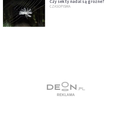
Czy sekty nadal są groźne?
CZASOPISMA