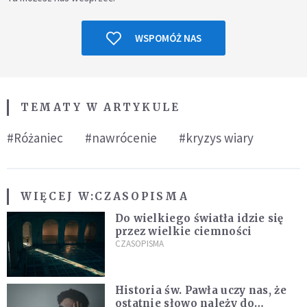
WSPOMÓŻ NAS
TEMATY W ARTYKULE
#Różaniec
#nawrócenie
#kryzys wiary
WIĘCEJ W:
CZASOPISMA
Do wielkiego światła idzie się
przez wielkie ciemności
CZASOPISMA
Historia św. Pawła uczy nas, że
ostatnie słowo należy do