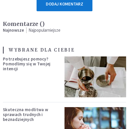
DODAJ KOMENTARZ
Komentarze (
)
Najnowsze
Najpopularniejsze
WYBRANE DLA CIEBIE
Potrzebujesz pomocy?
Pomodlimy się w Twojej
intencji
Skuteczna modlitwa w
sprawach trudnych i
beznadziejnych