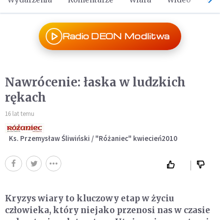
Radio DEON Modlitwa
Nawrócenie: łaska w ludzkich
rękach
16 lat temu
Ks. Przemysław Śliwiński / "Różaniec" kwiecień2010
Kryzys wiary to kluczowy etap w życiu
człowieka, który niejako przenosi nas w czasie