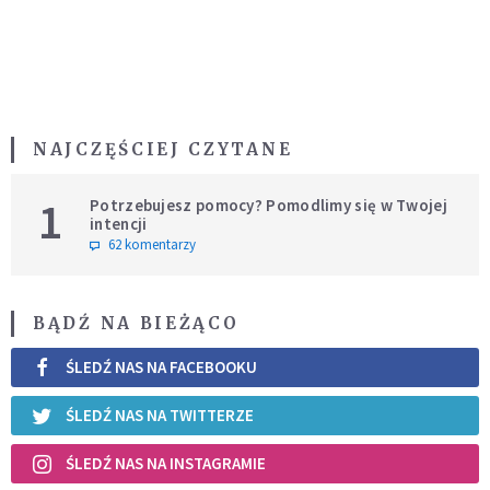
NAJCZĘŚCIEJ CZYTANE
1
Potrzebujesz pomocy? Pomodlimy się w Twojej
intencji
62 komentarzy
BĄDŹ NA BIEŻĄCO
ŚLEDŹ NAS NA FACEBOOKU
ŚLEDŹ NAS NA TWITTERZE
ŚLEDŹ NAS NA INSTAGRAMIE