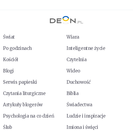
Świat
Wiara
Po godzinach
Inteligentne życie
Kościół
Czytelnia
Blogi
Wideo
Serwis papieski
Duchowość
Czytania liturgiczne
Biblia
Artykuły blogerów
Świadectwa
Psychologia na co dzień
Ludzie i inspiracje
Ślub
Imiona i święci