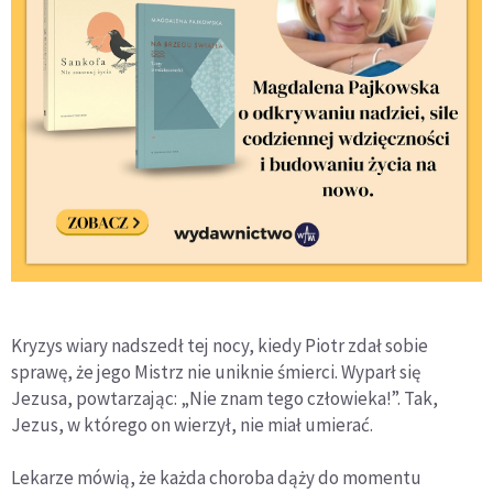
Kryzys wiary nadszedł tej nocy, kiedy Piotr zdał sobie
sprawę, że jego Mistrz nie uniknie śmierci. Wyparł się
Jezusa, powtarzając: „Nie znam tego człowieka!”. Tak,
Jezus, w którego on wierzył, nie miał umierać.
Lekarze mówią, że każda choroba dąży do momentu