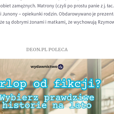
obiet zamężnych. Matrony (czyli po prostu panie z j. łac.
ni Junony – opiekunki rodzin. Obdarowywano je prezent
, że są dobrymi żonami i matkami, że wychowują Rzymo
DEON.PL POLECA