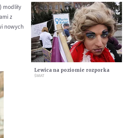
) modliły
ami z
wi nowych
Lewica na poziomie rozporka
ŚWIAT