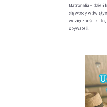
Matronalia – dzień k
się wtedy w świąty
wdzięczności za to
obywateli.