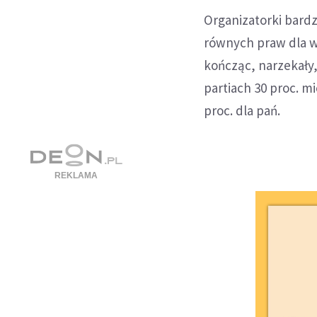
Organizatorki bard
równych praw dla w
kończąc, narzekały
partiach 30 proc. m
proc. dla pań.