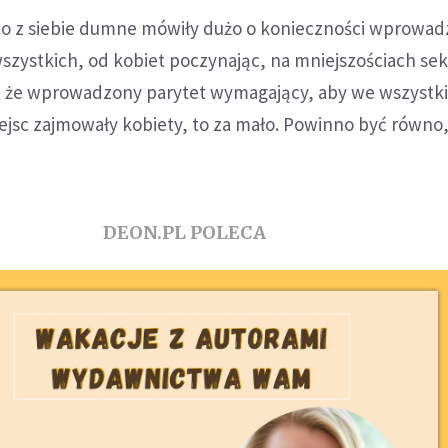
zo z siebie dumne mówiły dużo o konieczności wprowad
szystkich, od kobiet poczynając, na mniejszościach se
, że wprowadzony parytet wymagający, aby we wszystk
iejsc zajmowały kobiety, to za mało. Powinno być równo, 
DEON.PL POLECA