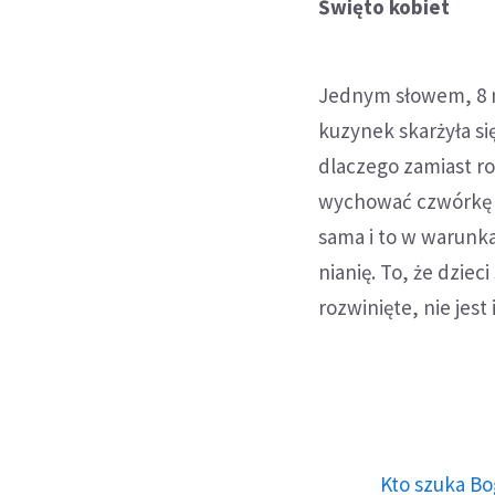
Święto kobiet
Jednym słowem, 8 m
kuzynek skarżyła się
dlaczego zamiast ro
wychować czwórkę d
sama i to w warunk
nianię. To, że dzie
rozwinięte, nie jest 
Kto szuka Bo