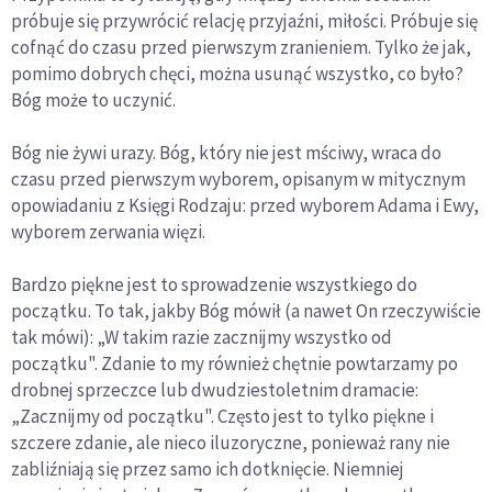
próbuje się przywrócić relację przyjaźni, miłości. Próbuje się
cofnąć do czasu przed pierwszym zranieniem. Tylko że jak,
pomimo dobrych chęci, można usunąć wszystko, co było?
Bóg może to uczynić.
Bóg nie żywi urazy. Bóg, który nie jest mściwy, wraca do
czasu przed pierwszym wyborem, opisanym w mitycznym
opowiadaniu z Księgi Rodzaju: przed wyborem Adama i Ewy,
wyborem zerwania więzi.
Bardzo piękne jest to sprowadzenie wszystkiego do
początku. To tak, jakby Bóg mówił (a nawet On rzeczywiście
tak mówi): „W takim razie zacznijmy wszystko od
początku". Zdanie to my również chętnie powtarzamy po
drobnej sprzeczce lub dwudziestoletnim dramacie:
„Zacznijmy od początku". Często jest to tylko piękne i
szczere zdanie, ale nieco iluzoryczne, ponieważ rany nie
zabliźniają się przez samo ich dotknięcie. Niemniej