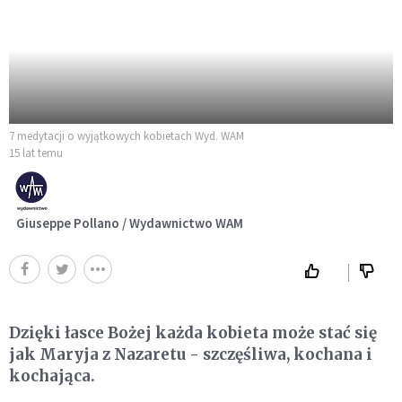
7 medytacji o wyjątkowych kobietach Wyd. WAM
15 lat temu
Giuseppe Pollano / Wydawnictwo WAM
Dzięki łasce Bożej każda kobieta może stać się
jak Maryja z Nazaretu - szczęśliwa, kochana i
kochająca.