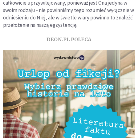
całkowicie uprzywilejowany, ponieważ jest Ona jedyna w
swoim rodzaju - nie powinniśmy tego rozumieć wyłącznie w
odniesieniu do Niej, ale w świetle wiary powinno to znaleźć
przełożenie na naszą egzystencję.
DEON.PL POLECA