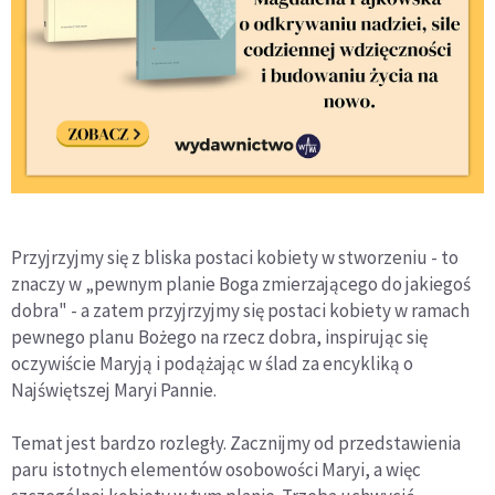
P
rzyjrzyjmy się z bliska postaci kobiety w stworzeniu - to
znaczy w „pewnym planie Boga zmierzającego do jakiegoś
dobra" - a zatem przyjrzyjmy się postaci kobiety w ramach
pewnego planu Bożego na rzecz dobra, inspirując się
oczywiście Maryją i podążając w ślad za encykliką o
Najświętszej Maryi Pannie.
Temat jest bardzo rozległy. Zacznijmy od przedstawienia
paru istotnych elementów osobowości Maryi, a więc