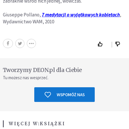
zabraknie wśród nich jednej, wówczas.
Giuseppe Pollano,
7 medytacji o wyjątkowych kobietach
,
Wydawnictwo WAM, 2010
Tworzymy DEON.pl dla Ciebie
Tu możesz nas wesprzeć.
WSPOMÓŻ NAS
WIĘCEJ W:
KSIĄŻKI