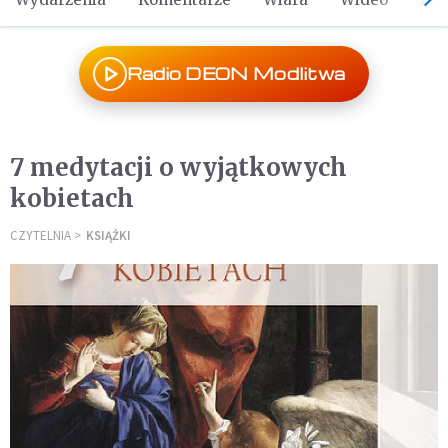
Radio DEON Modlitwa
7 medytacji o wyjątkowych
kobietach
CZYTELNIA
KSIĄŻKI