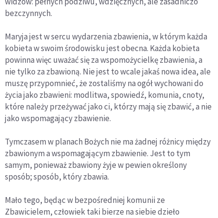
widzów: pełnych podziwu, wdzięcznych, ale zasadniczo
bezczynnych.
Maryja jest w sercu wydarzenia zbawienia, w którym każda
kobieta w swoim środowisku jest obecna. Każda kobieta
powinna więc uważać się za wspomożycielkę zbawienia, a
nie tylko za zbawioną. Nie jest to wcale jakaś nowa idea, ale
muszę przypomnieć, że zostaliśmy na ogół wychowani do
życia jako zbawieni: modlitwa, spowiedź, komunia, cnoty,
które należy przeżywać jako ci, którzy mają się zbawić, a nie
jako wspomagający zbawienie.
Tymczasem w planach Bożych nie ma żadnej różnicy między
zbawionym a wspomagającym zbawienie. Jest to tym
samym, ponieważ zbawiony żyje w pewien określony
sposób; sposób, który zbawia.
Mało tego, będąc w bezpośredniej komunii ze
Zbawicielem, człowiek taki bierze na siebie dzieło