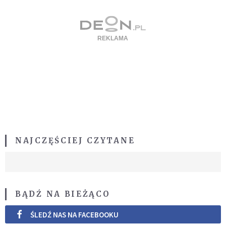
NAJCZĘŚCIEJ CZYTANE
BĄDŹ NA BIEŻĄCO
ŚLEDŹ NAS NA FACEBOOKU