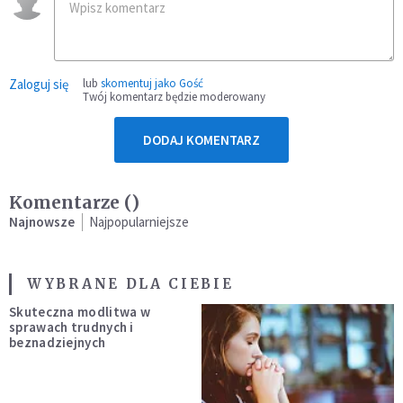
Zaloguj się
lub
skomentuj jako Gość
Twój komentarz będzie moderowany
DODAJ KOMENTARZ
Komentarze (
)
Najnowsze
Najpopularniejsze
WYBRANE DLA CIEBIE
Skuteczna modlitwa w
sprawach trudnych i
beznadziejnych