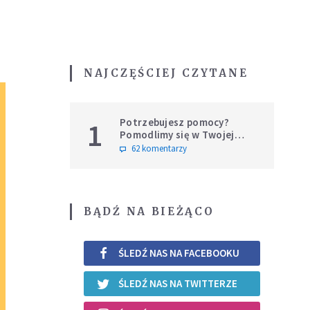
NAJCZĘŚCIEJ CZYTANE
Potrzebujesz pomocy?
1
Pomodlimy się w Twojej
intencji
62 komentarzy
BĄDŹ NA BIEŻĄCO
ŚLEDŹ NAS NA FACEBOOKU
ŚLEDŹ NAS NA TWITTERZE