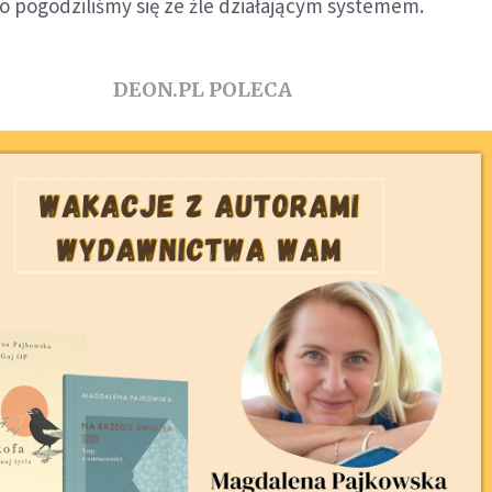
o pogodziliśmy się ze źle działającym systemem.
DEON.PL POLECA