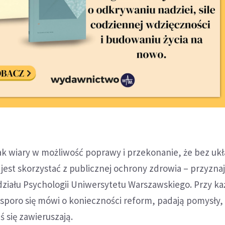
ak wiary w możliwość poprawy i przekonanie, że bez uk
 jest skorzystać z publicznej ochrony zdrowia – przyznaj
ziału Psychologii Uniwersytetu Warszawskiego. Przy ka
 sporo się mówi o konieczności reform, padają pomysły,
 się zawieruszają.