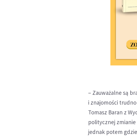
– Zauważalne są br
i znajomości trudno
Tomasz Baran z Wyd
politycznej zmianie
jednak potem gdzieś