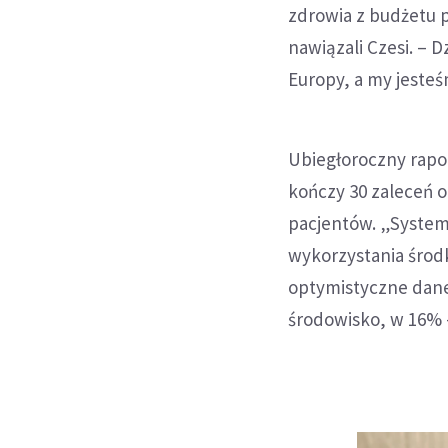
zdrowia z budżetu
nawiązali Czesi. – D
Europy, a my jesteś
Ubiegłoroczny rapor
kończy 30 zaleceń o
pacjentów. „System 
wykorzystania środ
optymistyczne dane.
środowisko, w 16% –