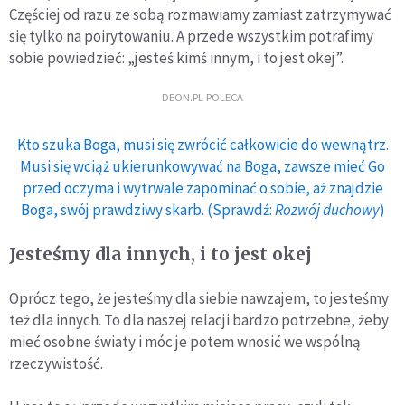
Częściej od razu ze sobą rozmawiamy zamiast zatrzymywać
się tylko na poirytowaniu. A przede wszystkim potrafimy
sobie powiedzieć: „jesteś kimś innym, i to jest okej”.
DEON.PL POLECA
Kto szuka Boga, musi się zwrócić całkowicie do wewnątrz.
Musi się wciąż ukierunkowywać na Boga, zawsze mieć Go
przed oczyma i wytrwale zapominać o sobie, aż znajdzie
Boga, swój prawdziwy skarb. (Sprawdź:
Rozwój duchowy
)
Jesteśmy dla innych, i to jest okej
Oprócz tego, że jesteśmy dla siebie nawzajem, to jesteśmy
też dla innych. To dla naszej relacji bardzo potrzebne, żeby
mieć osobne światy i móc je potem wnosić we wspólną
rzeczywistość.