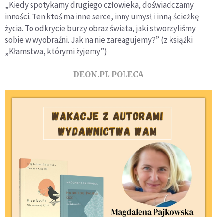
„Kiedy spotykamy drugiego człowieka, doświadczamy
inności. Ten ktoś ma inne serce, inny umysł i inną ścieżkę
życia. To odkrycie burzy obraz świata, jaki stworzyliśmy
sobie w wyobraźni. Jak na nie zareagujemy?” (z książki
„Kłamstwa, którymi żyjemy”)
DEON.PL POLECA