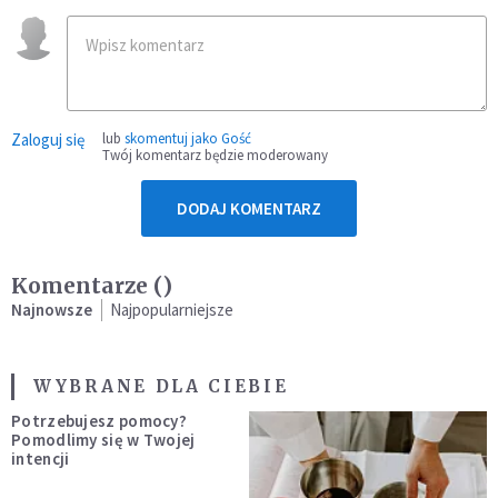
Zaloguj się
lub
skomentuj jako Gość
Twój komentarz będzie moderowany
DODAJ KOMENTARZ
Komentarze (
)
Najnowsze
Najpopularniejsze
WYBRANE DLA CIEBIE
Potrzebujesz pomocy?
Pomodlimy się w Twojej
intencji