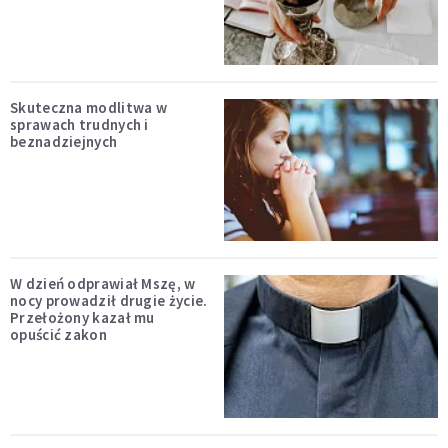
Skuteczna modlitwa w
sprawach trudnych i
beznadziejnych
W dzień odprawiał Mszę, w
nocy prowadził drugie życie.
Przełożony kazał mu
opuścić zakon