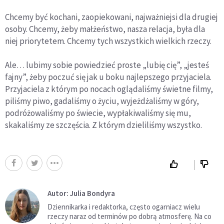
Chcemy być kochani, zaopiekowani, najważniejsi dla drugiej
osoby. Chcemy, żeby małżeństwo, nasza relacja, była dla
niej priorytetem. Chcemy tych wszystkich wielkich rzeczy.
Ale… lubimy sobie powiedzieć proste „lubię cię”, „jesteś
fajny”, żeby poczuć się jak u boku najlepszego przyjaciela.
Przyjaciela z którym po nocach oglądaliśmy świetne filmy,
piliśmy piwo, gadaliśmy o życiu, wyjeżdżaliśmy w góry,
podróżowaliśmy po świecie, wypłakiwaliśmy się mu,
skakaliśmy ze szczęścia. Z którym dzieliliśmy wszystko.
Autor: Julia Bondyra
Dziennikarka i redaktorka, często ogarniacz wielu
rzeczy naraz od terminów po dobrą atmosferę. Na co