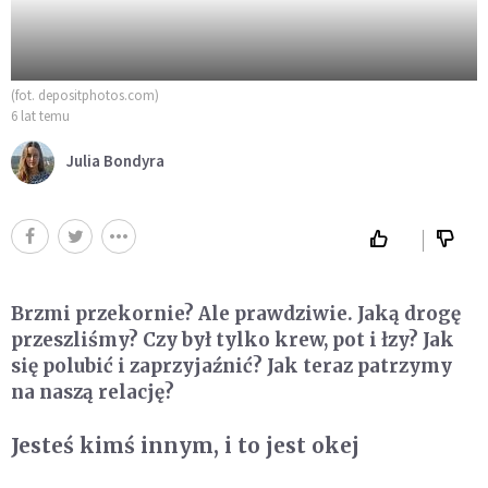
(fot. depositphotos.com)
6 lat temu
Julia Bondyra
Brzmi przekornie? Ale prawdziwie. Jaką drogę
przeszliśmy? Czy był tylko krew, pot i łzy? Jak
się polubić i zaprzyjaźnić? Jak teraz patrzymy
na naszą relację?
Jesteś kimś innym, i to jest okej