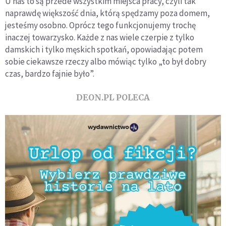
U nas to są przede wszystkim miejsca pracy, czyli tak
naprawdę większość dnia, którą spędzamy poza domem,
jesteśmy osobno. Oprócz tego funkcjonujemy trochę
inaczej towarzysko. Każde z nas wiele czerpie z tylko
damskich i tylko męskich spotkań, opowiadając potem
sobie ciekawsze rzeczy albo mówiąc tylko „to był dobry
czas, bardzo fajnie było”.
DEON.PL POLECA