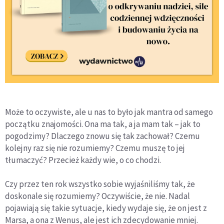
Może to oczywiste, ale u nas to było jak mantra od samego
początku znajomości. Ona ma tak, a ja mam tak – jak to
pogodzimy? Dlaczego znowu się tak zachował? Czemu
kolejny raz się nie rozumiemy? Czemu muszę to jej
tłumaczyć? Przecież każdy wie, o co chodzi.
Czy przez ten rok wszystko sobie wyjaśniliśmy tak, że
doskonale się rozumiemy? Oczywiście, że nie. Nadal
pojawiają się takie sytuacje, kiedy wydaje się, że on jest z
Marsa, a ona z Wenus, ale jest ich zdecydowanie mniej.