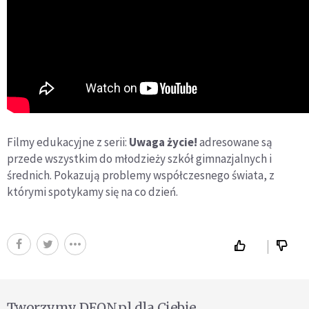
Filmy edukacyjne z serii:
Uwaga życie!
adresowane są
przede wszystkim do młodzieży szkół gimnazjalnych i
średnich. Pokazują problemy współczesnego świata, z
którymi spotykamy się na co dzień.
Tworzymy DEON.pl dla Ciebie