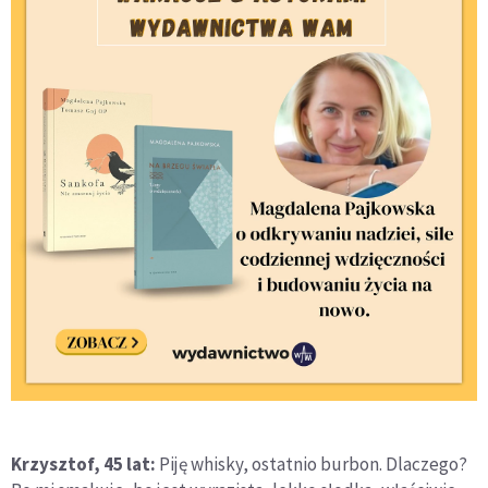
Krzysztof, 45 lat:
Piję whisky, ostatnio burbon. Dlaczego?