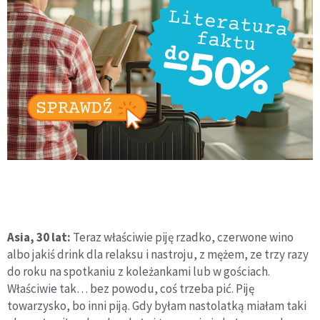
Asia, 30 lat:
Teraz właściwie piję rzadko, czerwone wino
albo jakiś drink dla relaksu i nastroju, z mężem, ze trzy razy
do roku na spotkaniu z koleżankami lub w gościach.
Właściwie tak… bez powodu, coś trzeba pić. Piję
towarzysko, bo inni piją. Gdy byłam nastolatką miałam taki