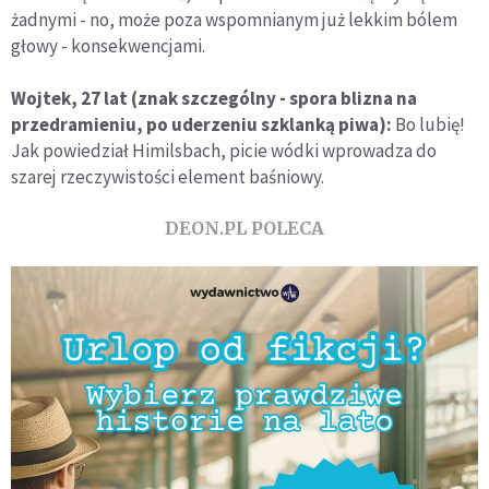
żadnymi - no, może poza wspomnianym już lekkim bólem
głowy - konsekwencjami.
Wojtek, 27 lat (znak szczególny - spora blizna na
przedramieniu, po uderzeniu szklanką piwa):
Bo lubię!
Jak powiedział Himilsbach, picie wódki wprowadza do
szarej rzeczywistości element baśniowy.
DEON.PL POLECA