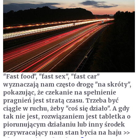
"Fast food", "fast sex", "fast car"
wyznaczają nam często drogę "na skróty",
pokazując, że czekanie na spełnienie
pragnień jest stratą czasu. Trzeba być
ciągle w ruchu, żeby "coś się działo". A gdy
tak nie jest, rozwiązaniem jest tabletka o
piorunującym działaniu lub inny środek
przywracający nam stan bycia na haju >>