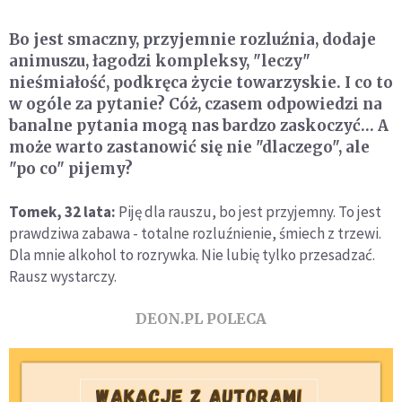
Bo jest smaczny, przyjemnie rozluźnia, dodaje
animuszu, łagodzi kompleksy, "leczy"
nieśmiałość, podkręca życie towarzyskie. I co to
w ogóle za pytanie? Cóż, czasem odpowiedzi na
banalne pytania mogą nas bardzo zaskoczyć… A
może warto zastanowić się nie "dlaczego", ale
"po co" pijemy?
Tomek, 32 lata:
Piję dla rauszu, bo jest przyjemny. To jest
prawdziwa zabawa - totalne rozluźnienie, śmiech z trzewi.
Dla mnie alkohol to rozrywka. Nie lubię tylko przesadzać.
Rausz wystarczy.
DEON.PL POLECA