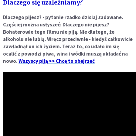
Dlaczego się uzależniamy?
Dlaczego pijesz? - pytanie rzadko dzisiaj zadawane.
Częściej można usłyszeć: Dlaczego nie pijesz?
Bohaterowie tego filmu nie piją. Nie dlatego, że
alkoholu nie lubią. Wręcz przeciwnie - kiedyś całkowicie
zawładnął on ich życiem. Teraz to, co udało im się
ocalić z powodzi piwa, wina i wódki muszą układać na
nowo.
Wszyscy piją >> Chcę to obejrzeć