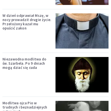
W dzień odprawiał Mszę, w
nocy prowadził drugie życie.
Przełożony kazał mu
opuścić zakon
Niezawodna modlitwa do
św. Szarbela. Po 9 dniach
mogą dziać się cuda
Modlitwa ojca Pio w
trudnych i beznadziejnych