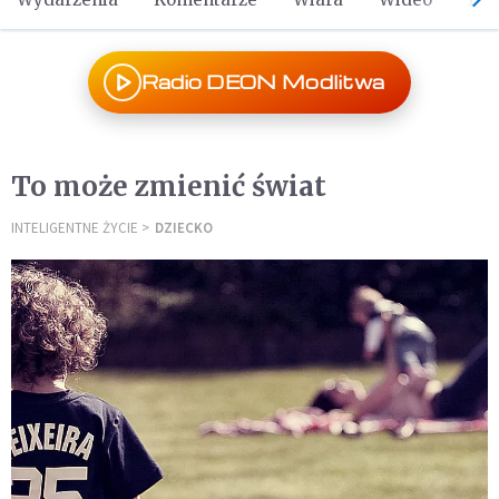
Radio DEON Modlitwa
To może zmienić świat
INTELIGENTNE ŻYCIE
DZIECKO