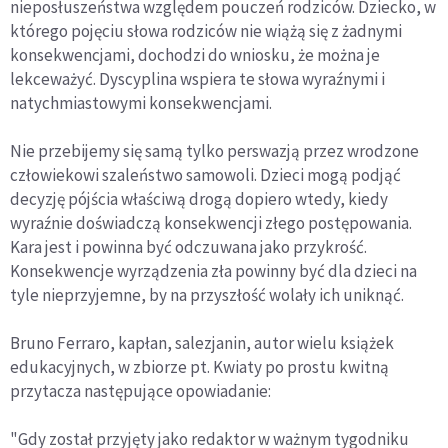
nieposłuszeństwa względem pouczeń rodziców. Dziecko, w
którego pojęciu słowa rodziców nie wiążą się z żadnymi
konsekwencjami, dochodzi do wniosku, że można je
lekceważyć. Dyscyplina wspiera te słowa wyraźnymi i
natychmiastowymi konsekwencjami.
Nie przebijemy się samą tylko perswazją przez wrodzone
człowiekowi szaleństwo samowoli. Dzieci mogą podjąć
decyzję pójścia właściwą drogą dopiero wtedy, kiedy
wyraźnie doświadczą konsekwencji złego postępowania.
Kara jest i powinna być odczuwana jako przykrość.
Konsekwencje wyrządzenia zła powinny być dla dzieci na
tyle nieprzyjemne, by na przyszłość wolały ich uniknąć.
Bruno Ferraro, kapłan, salezjanin, autor wielu książek
edukacyjnych, w zbiorze pt. Kwiaty po prostu kwitną
przytacza następujące opowiadanie:
"Gdy został przyjęty jako redaktor w ważnym tygodniku