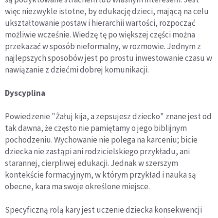
więc niezwykle istotne, by edukację dzieci, mającą na celu
ukształtowanie postaw i hierarchii wartości, rozpocząć
możliwie wcześnie. Wiedzę tę po większej części można
przekazać w sposób nieformalny, w rozmowie. Jednym z
najlepszych sposobów jest po prostu inwestowanie czasu w
nawiązanie z dziećmi dobrej komunikacji.
Dyscyplina
Powiedzenie "Żałuj kija, a zepsujesz dziecko" znane jest od
tak dawna, że często nie pamiętamy o jego biblijnym
pochodzeniu. Wychowanie nie polega na karceniu; bicie
dziecka nie zastąpi ani rodzicielskiego przykładu, ani
starannej, cierpliwej edukacji. Jednak w szerszym
kontekście formacyjnym, w którym przykład i nauka są
obecne, kara ma swoje określone miejsce.
Specyficzną rolą kary jest uczenie dziecka konsekwencji