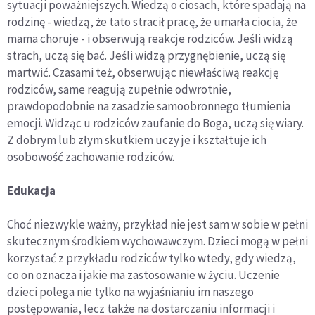
sytuacji poważniejszych. Wiedzą o ciosach, które spadają na
rodzinę - wiedzą, że tato stracił pracę, że umarła ciocia, że
mama choruje - i obserwują reakcje rodziców. Jeśli widzą
strach, uczą się bać. Jeśli widzą przygnębienie, uczą się
martwić. Czasami też, obserwując niewłaściwą reakcję
rodziców, same reagują zupełnie odwrotnie,
prawdopodobnie na zasadzie samoobronnego tłumienia
emocji. Widząc u rodziców zaufanie do Boga, uczą się wiary.
Z dobrym lub złym skutkiem uczy je i kształtuje ich
osobowość zachowanie rodziców.
Edukacja
Choć niezwykle ważny, przykład nie jest sam w sobie w pełni
skutecznym środkiem wychowawczym. Dzieci mogą w pełni
korzystać z przykładu rodziców tylko wtedy, gdy wiedzą,
co on oznacza i jakie ma zastosowanie w życiu. Uczenie
dzieci polega nie tylko na wyjaśnianiu im naszego
postępowania, lecz także na dostarczaniu informacji i