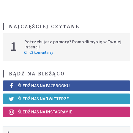
NAJCZĘŚCIEJ CZYTANE
1
Potrzebujesz pomocy? Pomodlimy się w Twojej
intencji
62 komentarzy
BĄDŹ NA BIEŻĄCO
ŚLEDŹ NAS NA FACEBOOKU
ŚLEDŹ NAS NA TWITTERZE
ŚLEDŹ NAS NA INSTAGRAMIE