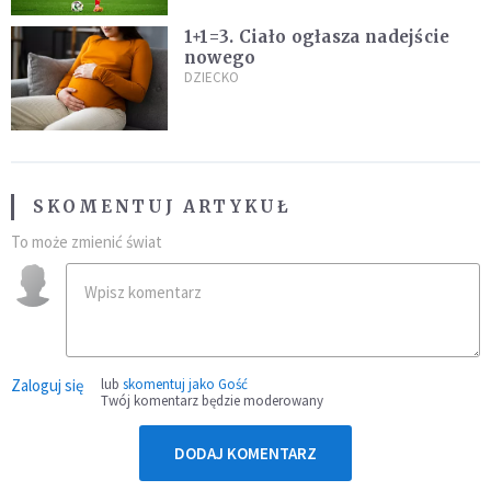
1+1=3. Ciało ogłasza nadejście
nowego
DZIECKO
SKOMENTUJ ARTYKUŁ
To może zmienić świat
Zaloguj się
lub
skomentuj jako Gość
Twój komentarz będzie moderowany
DODAJ KOMENTARZ