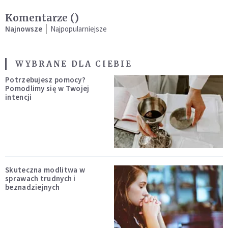
Komentarze (
)
Najnowsze
Najpopularniejsze
WYBRANE DLA CIEBIE
Potrzebujesz pomocy?
Pomodlimy się w Twojej
intencji
Skuteczna modlitwa w
sprawach trudnych i
beznadziejnych