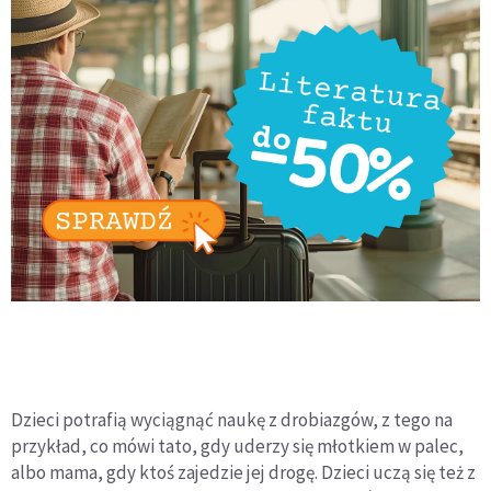
Dzieci potrafią wyciągnąć naukę z drobiazgów, z tego na
przykład, co mówi tato, gdy uderzy się młotkiem w palec,
albo mama, gdy ktoś zajedzie jej drogę. Dzieci uczą się też z