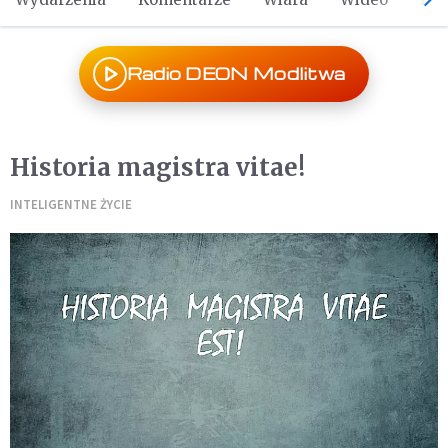
Radio DEON Modlitwa
Historia magistra vitae!
INTELIGENTNE ŻYCIE