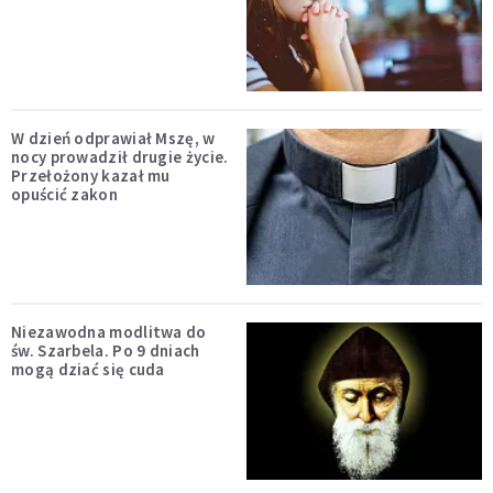
W dzień odprawiał Mszę, w
nocy prowadził drugie życie.
Przełożony kazał mu
opuścić zakon
Niezawodna modlitwa do
św. Szarbela. Po 9 dniach
mogą dziać się cuda