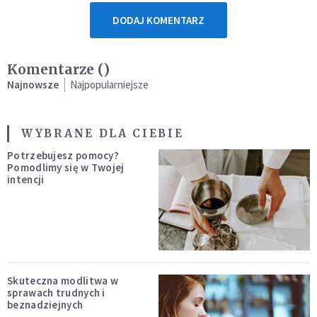
DODAJ KOMENTARZ
Komentarze (
)
Najnowsze
Najpopularniejsze
WYBRANE DLA CIEBIE
Potrzebujesz pomocy?
Pomodlimy się w Twojej
intencji
Skuteczna modlitwa w
sprawach trudnych i
beznadziejnych