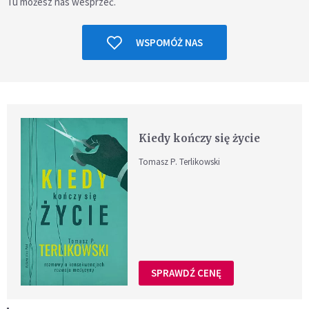
Tu możesz nas wesprzeć.
WSPOMÓŻ NAS
Kiedy kończy się życie
Tomasz P. Terlikowski
SPRAWDŹ CENĘ