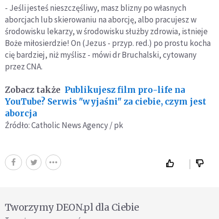
- Jeśli jesteś nieszczęśliwy, masz blizny po własnych
aborcjach lub skierowaniu na aborcję, albo pracujesz w
środowisku lekarzy, w środowisku służby zdrowia, istnieje
Boże miłosierdzie! On (Jezus - przyp. red.) po prostu kocha
cię bardziej, niż myślisz - mówi dr Bruchalski, cytowany
przez CNA.
Zobacz także
Publikujesz film pro-life na
YouTube? Serwis "wyjaśni" za ciebie, czym jest
aborcja
Źródło: Catholic News Agency / pk
Tworzymy DEON.pl dla Ciebie