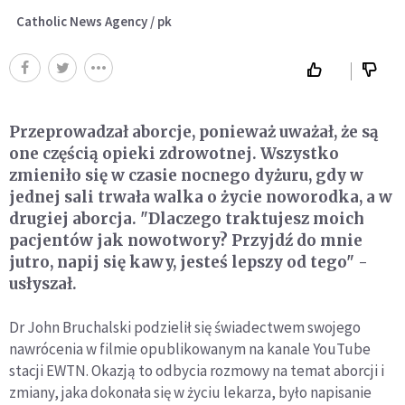
Catholic News Agency / pk
Przeprowadzał aborcje, ponieważ uważał, że są
one częścią opieki zdrowotnej. Wszystko
zmieniło się w czasie nocnego dyżuru, gdy w
jednej sali trwała walka o życie noworodka, a w
drugiej aborcja. "Dlaczego traktujesz moich
pacjentów jak nowotwory? Przyjdź do mnie
jutro, napij się kawy, jesteś lepszy od tego" -
usłyszał.
Dr John Bruchalski podzielił się świadectwem swojego
nawrócenia w filmie opublikowanym na kanale YouTube
stacji EWTN. Okazją to odbycia rozmowy na temat aborcji i
zmiany, jaka dokonała się w życiu lekarza, było napisanie