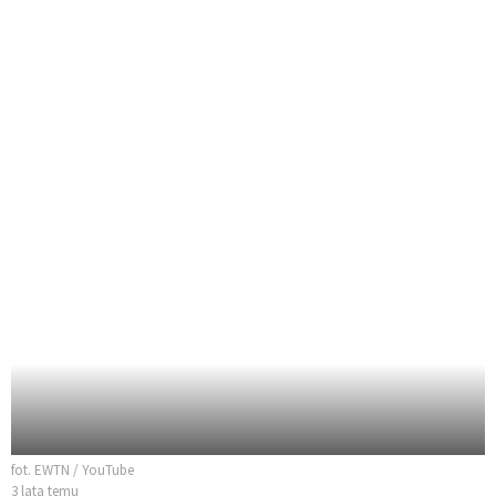
fot. EWTN / YouTube
3 lata temu