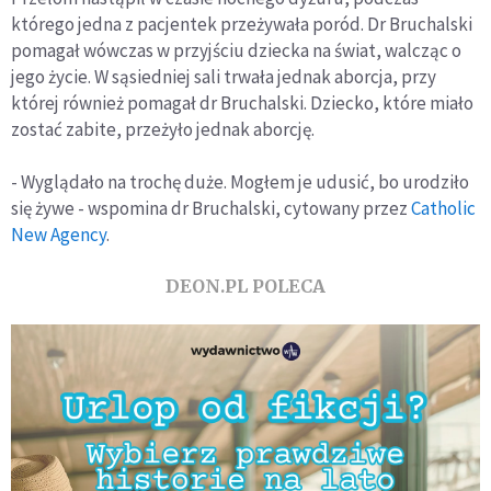
którego jedna z pacjentek przeżywała poród. Dr Bruchalski
pomagał wówczas w przyjściu dziecka na świat, walcząc o
jego życie. W sąsiedniej sali trwała jednak aborcja, przy
której również pomagał dr Bruchalski. Dziecko, które miało
zostać zabite, przeżyło jednak aborcję.
- Wyglądało na trochę duże. Mogłem je udusić, bo urodziło
się żywe - wspomina dr Bruchalski, cytowany przez
Catholic
New Agency
.
DEON.PL POLECA