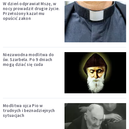
W dzień odprawiał Mszę, w
nocy prowadził drugie życie.
Przełożony kazał mu
opuścić zakon
Niezawodna modlitwa do
św. Szarbela. Po 9 dniach
mogą dziać się cuda
Modlitwa ojca Pio w
trudnych i beznadziejnych
sytuacjach