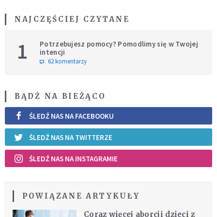
NAJCZĘŚCIEJ CZYTANE
1
Potrzebujesz pomocy? Pomodlimy się w Twojej
intencji
62 komentarzy
BĄDŹ NA BIEŻĄCO
ŚLEDŹ NAS NA FACEBOOKU
ŚLEDŹ NAS NA TWITTERZE
ŚLEDŹ NAS NA INSTAGRAMIE
POWIĄZANE ARTYKUŁY
Coraz więcej aborcji dzieci z