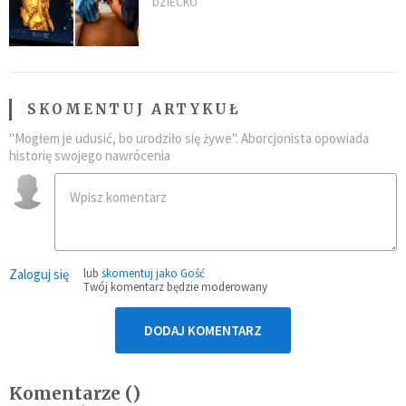
podbija sieć
DZIECKO
SKOMENTUJ ARTYKUŁ
"Mogłem je udusić, bo urodziło się żywe". Aborcjonista opowiada
historię swojego nawrócenia
Zaloguj się
lub
skomentuj jako Gość
Twój komentarz będzie moderowany
DODAJ KOMENTARZ
Komentarze (
)