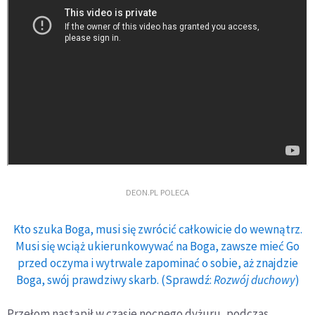
DEON.PL POLECA
Kto szuka Boga, musi się zwrócić całkowicie do wewnątrz.
Musi się wciąż ukierunkowywać na Boga, zawsze mieć Go
przed oczyma i wytrwale zapominać o sobie, aż znajdzie
Boga, swój prawdziwy skarb. (Sprawdź:
Rozwój duchowy
)
Przełom nastąpił w czasie nocnego dyżuru, podczas