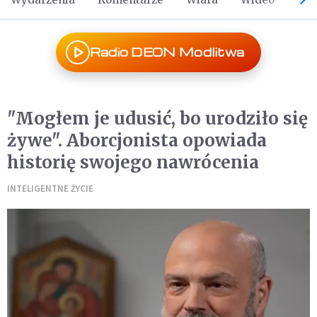
Radio DEON Modlitwa
"Mogłem je udusić, bo urodziło się
żywe". Aborcjonista opowiada
historię swojego nawrócenia
INTELIGENTNE ŻYCIE