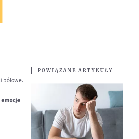
POWIĄZANE ARTYKUŁY
i bólowe.
e emocje