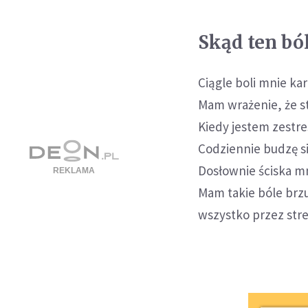
Skąd ten bó
Ciągle boli mnie kark
Mam wrażenie, że st
Kiedy jestem zestr
Codziennie budzę si
Dosłownie ściska mn
Mam takie bóle brzu
wszystko przez stre