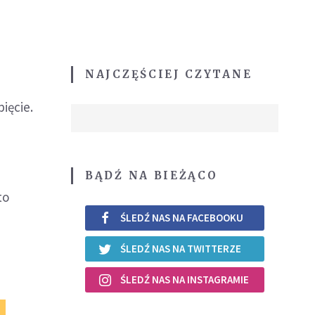
NAJCZĘŚCIEJ CZYTANE
ięcie.
BĄDŹ NA BIEŻĄCO
to
ŚLEDŹ NAS NA FACEBOOKU
ŚLEDŹ NAS NA TWITTERZE
ŚLEDŹ NAS NA INSTAGRAMIE