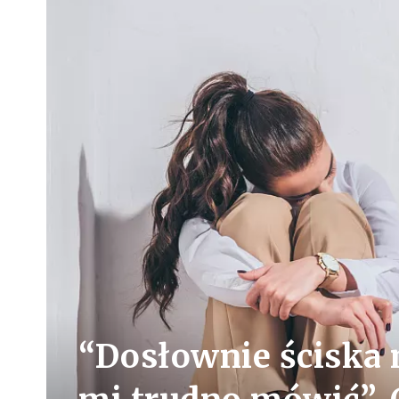
“Dosłownie ściska 