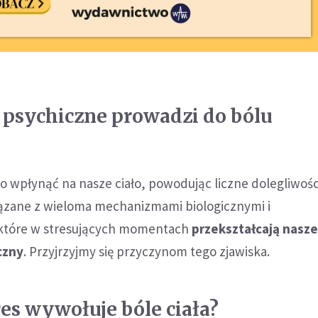
e psychiczne prowadzi do bólu
o wpłynąć na nasze ciało, powodując liczne dolegliwośc
wiązane z wieloma mechanizmami biologicznymi i
 które w stresujących momentach
przekształcają nasz
czny
. Przyjrzyjmy się przyczynom tego zjawiska.
res wywołuje bóle ciała?