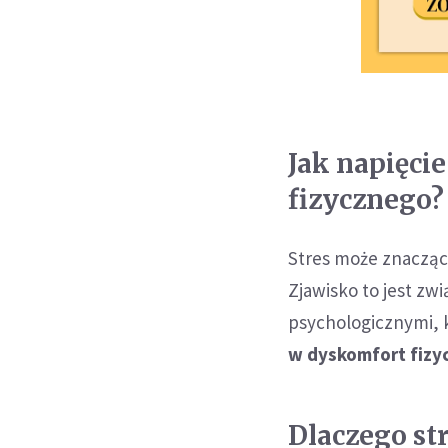
Jak napięci
fizycznego?
Stres może znacząc
Zjawisko to jest z
psychologicznymi,
w dyskomfort fizy
Dlaczego st