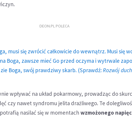
ńczyn.
DEON.PL POLECA
ga, musi się zwrócić całkowicie do wewnątrz. Musi się w
a Boga, zawsze mieć Go przed oczyma i wytrwale zap
dzie Boga, swój prawdziwy skarb. (Sprawdź:
Rozwój duc
nie wpływać na układ pokarmowy, prowadząc do skurcz
ć czy nawet syndromu jelita drażliwego. Te dolegliwoś
 potrafią nasilać się w momentach
wzmożonego napięc