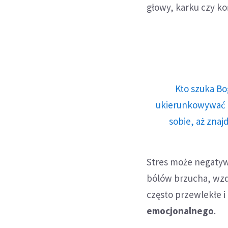
głowy, karku czy ko
Kto szuka Bo
ukierunkowywać n
sobie, aż znaj
Stres może negatyw
bólów brzucha, wzdę
często przewlekłe i
emocjonalnego
.