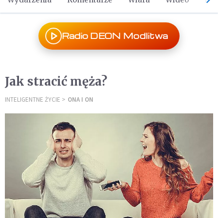
Radio DEON Modlitwa
Jak stracić męża?
INTELIGENTNE ŻYCIE
ONA I ON