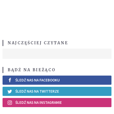
NAJCZĘŚCIEJ CZYTANE
BĄDŹ NA BIEŻĄCO
ŚLEDŹ NAS NA FACEBOOKU
ŚLEDŹ NAS NA TWITTERZE
ŚLEDŹ NAS NA INSTAGRAMIE