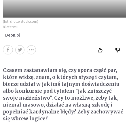
(fot. shutterstock.com)
8 lat temu
Deon.pl
Czasem zastanawiam się, czy spora część par,
które widzę, znam, o których słyszę i czytam,
bierze udział w jakimś tajnym doświadczeniu
albo konkursie pod tytułem "jak zniszczyć
swoje małżeństwo". Czy to możliwe, żeby tak,
niemal masowo, działać na własną szkodę i
popełniać kardynalne błędy? Żeby zachowywać
się wbrew logice?