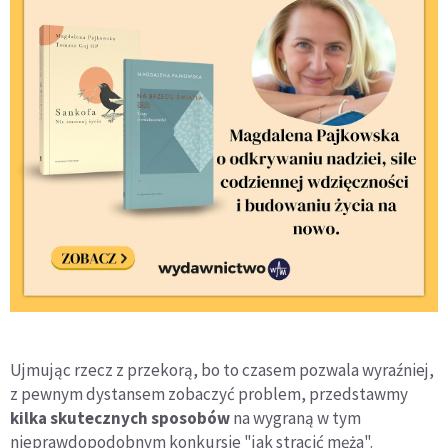
Ujmując rzecz z przekorą, bo to czasem pozwala wyraźniej,
z pewnym dystansem zobaczyć problem, przedstawmy
kilka skutecznych sposobów
na wygraną w tym
nieprawdopodobnym konkursie "jak stracić męża".