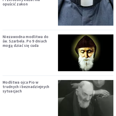
opuścić zakon
Niezawodna modlitwa do
św. Szarbela. Po 9 dniach
mogą dziać się cuda
Modlitwa ojca Pio w
trudnych i beznadziejnych
sytuacjach