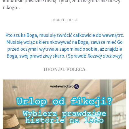
konkursie poważnie rosną. Tylko, że ta nagroda nie cieszy
nikogo…
DEON.PL POLECA
Kto szuka Boga, musi się zwrócić całkowicie do wewnątrz.
Musi się wciąż ukierunkowywać na Boga, zawsze mieć Go
przed oczyma i wytrwale zapominać o sobie, aż znajdzie
Boga, swój prawdziwy skarb. (Sprawdź:
Rozwój duchowy
)
DEON.PL POLECA