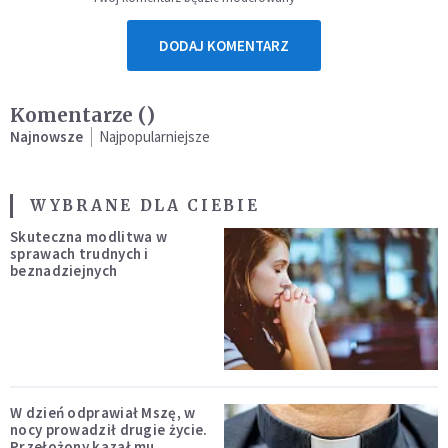
DODAJ KOMENTARZ
Komentarze (
)
Najnowsze
Najpopularniejsze
WYBRANE DLA CIEBIE
Skuteczna modlitwa w
sprawach trudnych i
beznadziejnych
W dzień odprawiał Mszę, w
nocy prowadził drugie życie.
Przełożony kazał mu