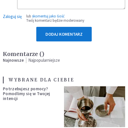
Zaloguj się
lub
skomentuj jako Gość
Twój komentarz będzie moderowany
DODAJ KOMENTARZ
Komentarze (
)
Najnowsze
Najpopularniejsze
WYBRANE DLA CIEBIE
Potrzebujesz pomocy?
Pomodlimy się w Twojej
intencji