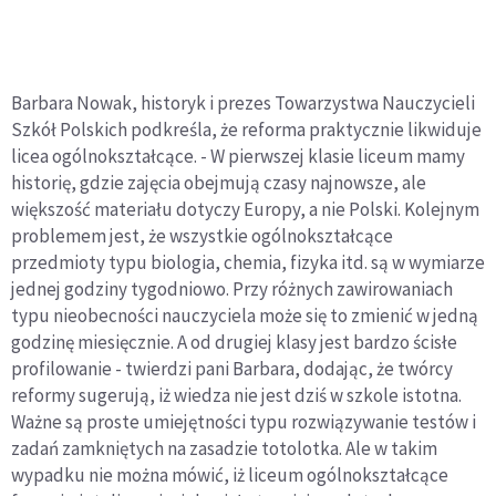
Barbara Nowak, historyk i prezes Towarzystwa Nauczycieli
Szkół Polskich podkreśla, że reforma praktycznie likwiduje
licea ogólnokształcące. - W pierwszej klasie liceum mamy
historię, gdzie zajęcia obejmują czasy najnowsze, ale
większość materiału dotyczy Europy, a nie Polski. Kolejnym
problemem jest, że wszystkie ogólnokształcące
przedmioty typu biologia, chemia, fizyka itd. są w wymiarze
jednej godziny tygodniowo. Przy różnych zawirowaniach
typu nieobecności nauczyciela może się to zmienić w jedną
godzinę miesięcznie. A od drugiej klasy jest bardzo ścisłe
profilowanie - twierdzi pani Barbara, dodając, że twórcy
reformy sugerują, iż wiedza nie jest dziś w szkole istotna.
Ważne są proste umiejętności typu rozwiązywanie testów i
zadań zamkniętych na zasadzie totolotka. Ale w takim
wypadku nie można mówić, iż liceum ogólnokształcące