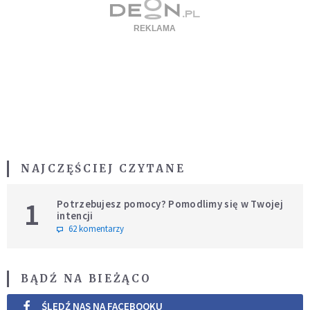
NAJCZĘŚCIEJ CZYTANE
1
Potrzebujesz pomocy? Pomodlimy się w Twojej
intencji
62 komentarzy
BĄDŹ NA BIEŻĄCO
ŚLEDŹ NAS NA FACEBOOKU