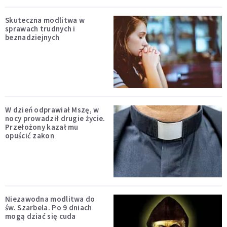
Skuteczna modlitwa w
sprawach trudnych i
beznadziejnych
W dzień odprawiał Mszę, w
nocy prowadził drugie życie.
Przełożony kazał mu
opuścić zakon
Niezawodna modlitwa do
św. Szarbela. Po 9 dniach
mogą dziać się cuda