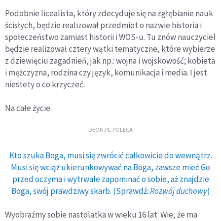
Podobnie licealista, który zdecyduje się na zgłębianie nauk
ścisłych, będzie realizował przedmiot o nazwie historia i
społeczeństwo zamiast historii i WOS-u. Tu znów nauczyciel
będzie realizował cztery wątki tematyczne, które wybierze
z dziewięciu zagadnień, jak np.: wojna i wojskowość; kobieta
i mężczyzna, rodzina czy język, komunikacja i media. I jest
niestety o co krzyczeć.
Na całe życie
DEON.PL POLECA
Kto szuka Boga, musi się zwrócić całkowicie do wewnątrz.
Musi się wciąż ukierunkowywać na Boga, zawsze mieć Go
przed oczyma i wytrwale zapominać o sobie, aż znajdzie
Boga, swój prawdziwy skarb. (Sprawdź:
Rozwój duchowy
)
Wyobraźmy sobie nastolatka w wieku 16 lat. Wie, że ma