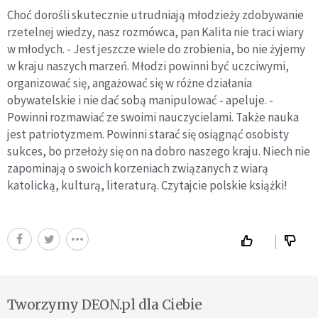
Choć dorośli skutecznie utrudniają młodzieży zdobywanie
rzetelnej wiedzy, nasz rozmówca, pan Kalita nie traci wiary
w młodych. - Jest jeszcze wiele do zrobienia, bo nie żyjemy
w kraju naszych marzeń. Młodzi powinni być uczciwymi,
organizować się, angażować się w różne działania
obywatelskie i nie dać sobą manipulować - apeluje. -
Powinni rozmawiać ze swoimi nauczycielami. Także nauka
jest patriotyzmem. Powinni starać się osiągnąć osobisty
sukces, bo przełoży się on na dobro naszego kraju. Niech nie
zapominają o swoich korzeniach związanych z wiarą
katolicką, kulturą, literaturą. Czytajcie polskie książki!
Tworzymy DEON.pl dla Ciebie