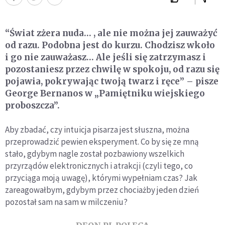
“Świat zżera nuda… , ale nie można jej zauważyć
od razu. Podobna jest do kurzu. Chodzisz wkoło
i go nie zauważasz… Ale jeśli się zatrzymasz i
pozostaniesz przez chwilę w spokoju, od razu się
pojawia, pokrywając twoją twarz i ręce” – pisze
George Bernanos w „Pamiętniku wiejskiego
proboszcza”.
Aby zbadać, czy intuicja pisarza jest słuszna, można
przeprowadzić pewien eksperyment. Co by się ze mną
stało, gdybym nagle został pozbawiony wszelkich
przyrządów elektronicznych i atrakcji (czyli tego, co
przyciąga moją uwagę), którymi wypełniam czas? Jak
zareagowałbym, gdybym przez chociażby jeden dzień
pozostał sam na sam w milczeniu?