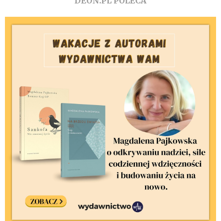
DEON.PL POLECA