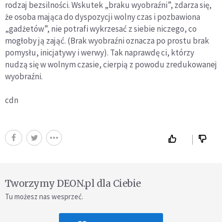
rodzaj bezsilności. Wskutek „braku wyobraźni”, zdarza się,
że osoba mająca do dyspozycji wolny czas i pozbawiona
„gadżetów”, nie potrafi wykrzesać z siebie niczego, co
mogłoby ją zająć. (Brak wyobraźni oznacza po prostu brak
pomysłu, inicjatywy i werwy). Tak naprawdę ci, którzy
nudzą się w wolnym czasie, cierpią z powodu zredukowanej
wyobraźni.
cdn
Tworzymy DEON.pl dla Ciebie
Tu możesz nas wesprzeć.