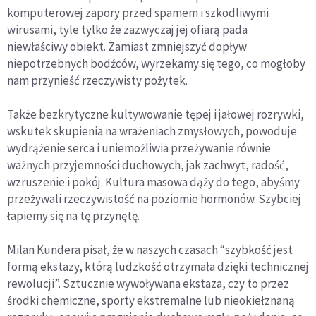
komputerowej zapory przed spamem i szkodliwymi
wirusami, tyle tylko że zazwyczaj jej ofiarą pada
niewłaściwy obiekt. Zamiast zmniejszyć dopływ
niepotrzebnych bodźców, wyrzekamy się tego, co mogłoby
nam przynieść rzeczywisty pożytek.
Także bezkrytyczne kultywowanie tępej i jałowej rozrywki,
wskutek skupienia na wrażeniach zmysłowych, powoduje
wydrążenie serca i uniemożliwia przeżywanie równie
ważnych przyjemności duchowych, jak zachwyt, radość,
wzruszenie i pokój. Kultura masowa dąży do tego, abyśmy
przeżywali rzeczywistość na poziomie hormonów. Szybciej
łapiemy się na tę przynętę.
Milan Kundera pisał, że w naszych czasach “szybkość jest
formą ekstazy, którą ludzkość otrzymała dzięki technicznej
rewolucji”. Sztucznie wywoływana ekstaza, czy to przez
środki chemiczne, sporty ekstremalne lub nieokiełznaną