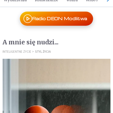
Radio DEON Modlitwa
A mnie się nudzi...
INTELIGENTNE ŻYCIE
STYL ŻYCIA