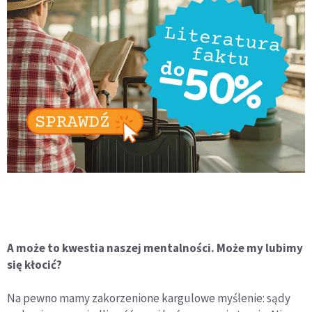
A może to kwestia naszej mentalności. Może my lubimy
się kłocić?
Na pewno mamy zakorzenione kargulowe myślenie: sądy