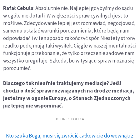
Rafał Cebula
: Absolutnie nie. Najlepiej gdybyśmy do sądu
w ogóle nie dotarli. W większości spraw cywilnych jest to
możliwe. Zdecydowanie lepiej jest rozmawiać, negocjować,
samemu ustalać warunki porozumienia, które będą nam
odpowiadać i w ten sposób zakończyć spór. Niestety strony
rzadko podejmują taki wysiłek. Ciągle w naszej mentalności
funkcjonuje przekonanie, że tylko orzeczenie sądowe nam
wszystko ureguluje. Szkoda, bo w tysiącu spraw można się
porozumieć.
Dlaczego tak nieufnie traktujemy mediacje? Jeśli
chodzi o ilość spraw rozwiązanych na drodze mediacji,
jesteśmy w ogonie Europy, o Stanach Zjednoczonych
już lepiej nie wspominać.
DEON.PL POLECA
Kto szuka Boga, musi się zwrócić całkowicie do wewnątrz.