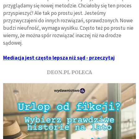
przyglądamy się nowej metodzie. Chciałoby się ten proces
przyspieszyć! Ale tak po prostu jest. Jesteśmy
przyzwyczajeni do innych rozwiązań, sprawdzonych. Nowe
budzi nieufność, wymaga wysiłku. Często też po prostu nie
wiemy, że można spór rozwiązać inaczej niż na drodze
sądowej.
Mediacja jest często lepsza niż sąd - przeczytaj
DEON.PL POLECA