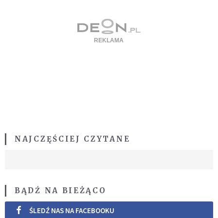
NAJCZĘŚCIEJ CZYTANE
BĄDŹ NA BIEŻĄCO
ŚLEDŹ NAS NA FACEBOOKU