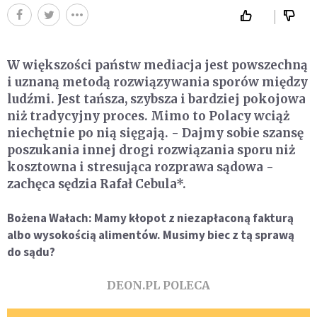
W większości państw mediacja jest powszechną
i uznaną metodą rozwiązywania sporów między
ludźmi. Jest tańsza, szybsza i bardziej pokojowa
niż tradycyjny proces. Mimo to Polacy wciąż
niechętnie po nią sięgają. - Dajmy sobie szansę
poszukania innej drogi rozwiązania sporu niż
kosztowna i stresująca rozprawa sądowa -
zachęca sędzia Rafał Cebula*.
Bożena Wałach: Mamy kłopot z niezapłaconą fakturą
albo wysokością alimentów. Musimy biec z tą sprawą
do sądu?
DEON.PL POLECA