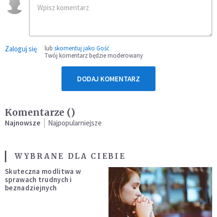
Zaloguj się
lub
skomentuj jako Gość
Twój komentarz będzie moderowany
DODAJ KOMENTARZ
Komentarze (
)
Najnowsze
Najpopularniejsze
WYBRANE DLA CIEBIE
Skuteczna modlitwa w
sprawach trudnych i
beznadziejnych