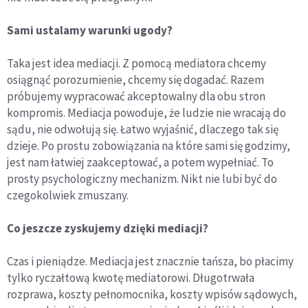
Sami ustalamy warunki ugody?
Taka jest idea mediacji. Z pomocą mediatora chcemy
osiągnąć porozumienie, chcemy się dogadać. Razem
próbujemy wypracować akceptowalny dla obu stron
kompromis. Mediacja powoduje, że ludzie nie wracają do
sądu, nie odwołują się. Łatwo wyjaśnić, dlaczego tak się
dzieje. Po prostu zobowiązania na które sami się godzimy,
jest nam łatwiej zaakceptować, a potem wypełniać. To
prosty psychologiczny mechanizm. Nikt nie lubi być do
czegokolwiek zmuszany.
Co jeszcze zyskujemy dzięki mediacji?
Czas i pieniądze. Mediacja jest znacznie tańsza, bo płacimy
tylko ryczałtową kwotę mediatorowi. Długotrwała
rozprawa, koszty pełnomocnika, koszty wpisów sądowych,