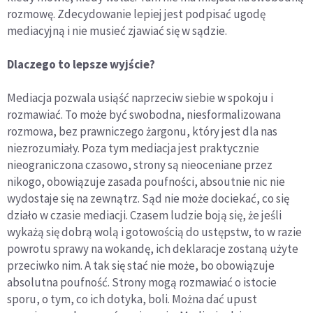
rozmowę. Zdecydowanie lepiej jest podpisać ugodę
mediacyjną i nie musieć zjawiać się w sądzie.
Dlaczego to lepsze wyjście?
Mediacja pozwala usiąść naprzeciw siebie w spokoju i
rozmawiać. To może być swobodna, niesformalizowana
rozmowa, bez prawniczego żargonu, który jest dla nas
niezrozumiały. Poza tym mediacja jest praktycznie
nieograniczona czasowo, strony są nieoceniane przez
nikogo, obowiązuje zasada poufności, absoutnie nic nie
wydostaje się na zewnątrz. Sąd nie może dociekać, co się
działo w czasie mediacji. Czasem ludzie boją się, że jeśli
wykażą się dobrą wolą i gotowością do ustępstw, to w razie
powrotu sprawy na wokandę, ich deklaracje zostaną użyte
przeciwko nim. A tak się stać nie może, bo obowiązuje
absolutna poufność. Strony mogą rozmawiać o istocie
sporu, o tym, co ich dotyka, boli. Można dać upust