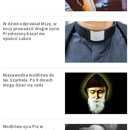
W dzień odprawiał Mszę, w
nocy prowadził drugie życie.
Przełożony kazał mu
opuścić zakon
Niezawodna modlitwa do
św. Szarbela. Po 9 dniach
mogą dziać się cuda
Modlitwa ojca Pio w