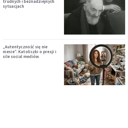
trudnych i beznadziejnych
sytuacjach
„Autentyczność się nie
niesie”. Katoliczki o presji i
sile social mediów