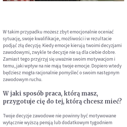
W takim przypadku możesz zbyt emocjonalnie oceniać
sytuację, swoje kwalifikacje, możliwości i w rezultacie
podjąć złą decyzję. Kiedy emocje kierują twoimi decyzjami
zawodowymi, zwykle te decyzje nie są dla ciebie dobre.
Zamiast tego przyjrzyj się uważnie swoim motywacjom i
temu, jaki wpływ na nie mają twoje emocje. Dopiero wtedy
będziesz mogła racjonalnie pomyśleć o swoim następnym
zawodowym ruchu.
W jaki sposób praca, którą masz,
przygotuje cię do tej, którą chcesz mieć?
Twoje decyzje zawodowe nie powinny być motywowane
wyłącznie wyższą pensją lub dodatkowym tygodniem