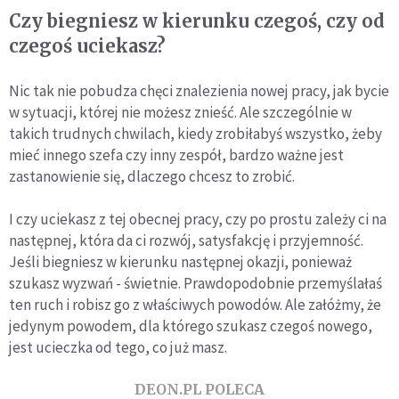
Czy biegniesz w kierunku czegoś, czy od
czegoś uciekasz?
Nic tak nie pobudza chęci znalezienia nowej pracy, jak bycie
w sytuacji, której nie możesz znieść. Ale szczególnie w
takich trudnych chwilach, kiedy zrobiłabyś wszystko, żeby
mieć innego szefa czy inny zespół, bardzo ważne jest
zastanowienie się, dlaczego chcesz to zrobić.
I czy uciekasz z tej obecnej pracy, czy po prostu zależy ci na
następnej, która da ci rozwój, satysfakcję i przyjemność.
Jeśli biegniesz w kierunku następnej okazji, ponieważ
szukasz wyzwań - świetnie. Prawdopodobnie przemyślałaś
ten ruch i robisz go z właściwych powodów. Ale załóżmy, że
jedynym powodem, dla którego szukasz czegoś nowego,
jest ucieczka od tego, co już masz.
DEON.PL POLECA