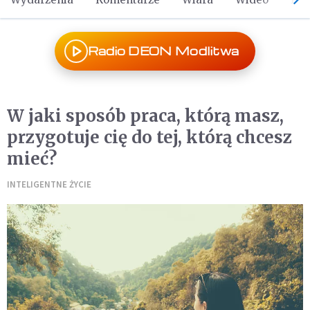
Radio DEON Modlitwa
W jaki sposób praca, którą masz,
przygotuje cię do tej, którą chcesz
mieć?
INTELIGENTNE ŻYCIE