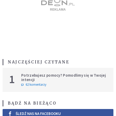
NAJCZĘŚCIEJ CZYTANE
1
Potrzebujesz pomocy? Pomodlimy się w Twojej
intencji
62 komentarzy
BĄDŹ NA BIEŻĄCO
ŚLEDŹ NAS NA FACEBOOKU