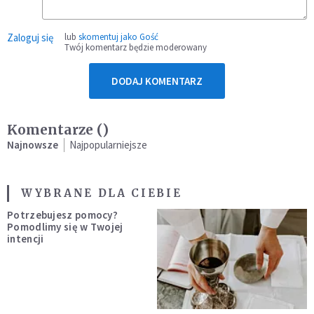
Zaloguj się
lub
skomentuj jako Gość
Twój komentarz będzie moderowany
DODAJ KOMENTARZ
Komentarze (
)
Najnowsze
Najpopularniejsze
WYBRANE DLA CIEBIE
Potrzebujesz pomocy?
Pomodlimy się w Twojej
intencji