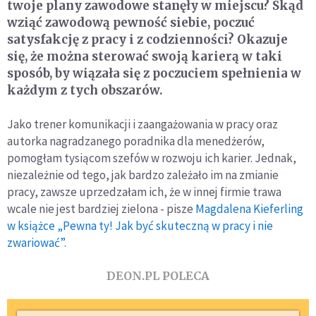
twoje plany zawodowe stanęły w miejscu? Skąd
wziąć zawodową pewność siebie, poczuć
satysfakcję z pracy i z codzienności? Okazuje
się, że można sterować swoją karierą w taki
sposób, by wiązała się z poczuciem spełnienia w
każdym z tych obszarów.
Jako trener komunikacji i zaangażowania w pracy oraz
autorka nagradzanego poradnika dla menedżerów,
pomogłam tysiącom szefów w rozwoju ich karier. Jednak,
niezależnie od tego, jak bardzo zależało im na zmianie
pracy, zawsze uprzedzałam ich, że w innej firmie trawa
wcale nie jest bardziej zielona - pisze
Magdalena Kieferling
w książce „Pewna ty! Jak być skuteczną w pracy i nie
zwariować”.
DEON.PL POLECA