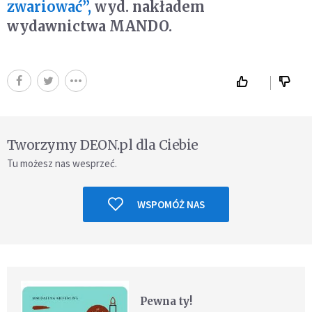
zwariować”,
wyd. nakładem
wydawnictwa MANDO.
Tworzymy DEON.pl dla Ciebie
Tu możesz nas wesprzeć.
WSPOMÓŻ NAS
Pewna ty!