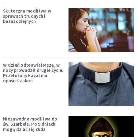
Skuteczna modlitwa w
sprawach trudnych i
beznadziejnych
W dzień odprawiał Mszę, w
nocy prowadził drugie życie.
Przełożony kazał mu
opuścić zakon
Niezawodna modlitwa do
św. Szarbela. Po 9 dniach
mogą dziać się cuda