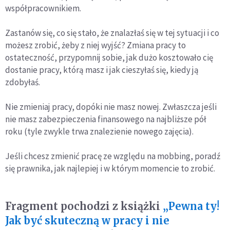
współpracownikiem.
Zastanów się, co się stało, że znalazłaś się w tej sytuacji i co
możesz zrobić, żeby z niej wyjść? Zmiana pracy to
ostateczność, przypomnij sobie, jak dużo kosztowało cię
dostanie pracy, którą masz i jak cieszyłaś się, kiedy ją
zdobyłaś.
Nie zmieniaj pracy, dopóki nie masz nowej. Zwłaszcza jeśli
nie masz zabezpieczenia finansowego na najbliższe pół
roku (tyle zwykle trwa znalezienie nowego zajęcia).
Jeśli chcesz zmienić pracę ze względu na mobbing, poradź
się prawnika, jak najlepiej i w którym momencie to zrobić.
Fragment pochodzi z książki
„Pewna ty!
Jak być skuteczną w pracy i nie