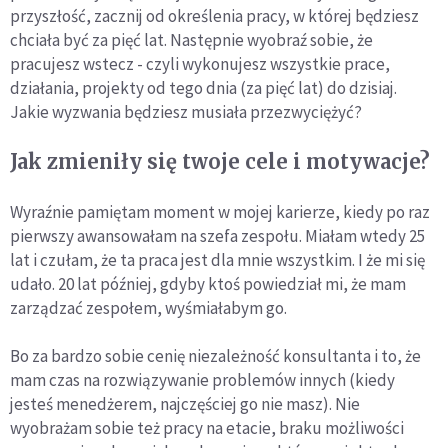
przyszłość, zacznij od określenia pracy, w której będziesz
chciała być za pięć lat. Następnie wyobraź sobie, że
pracujesz wstecz - czyli wykonujesz wszystkie prace,
działania, projekty od tego dnia (za pięć lat) do dzisiaj.
Jakie wyzwania będziesz musiała przezwyciężyć?
Jak zmieniły się twoje cele i motywacje?
Wyraźnie pamiętam moment w mojej karierze, kiedy po raz
pierwszy awansowałam na szefa zespołu. Miałam wtedy 25
lat i czułam, że ta praca jest dla mnie wszystkim. I że mi się
udało. 20 lat później, gdyby ktoś powiedział mi, że mam
zarządzać zespołem, wyśmiałabym go.
Bo za bardzo sobie cenię niezależność konsultanta i to, że
mam czas na rozwiązywanie problemów innych (kiedy
jesteś menedżerem, najczęściej go nie masz). Nie
wyobrażam sobie też pracy na etacie, braku możliwości