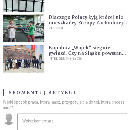
Dlaczego Polacy żyją krócej niż
mieszkańcy Europy Zachodniej?
Ekspertka wskazuje główne
ZDROWIE
przyczyny
Kopalnia „Wujek” sięgnie
gwiazd. Czy na Śląsku powstanie
„Dolina Krzemowa”?
INTELIGENTNE ŻYCIE
SKOMENTUJ ARTYKUŁ
W jaki sposób praca, którą masz, przygotuje cię do tej, którą chcesz
mieć?