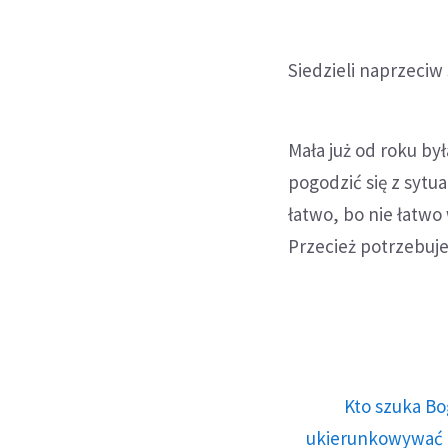
Siedzieli naprzeciw 
Mała już od roku by
pogodzić się z sytua
łatwo, bo nie łatwo
Przecież potrzebuj
Kto szuka Bo
ukierunkowywać n