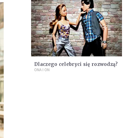
Dlaczego celebryci się rozwodzą?
ONA I ON