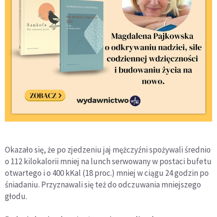
Okazało się, że po zjedzeniu jaj mężczyźni spożywali średnio
o 112 kilokalorii mniej na lunch serwowany w postaci bufetu
otwartego i o 400 kKal (18 proc.) mniej w ciągu 24 godzin po
śniadaniu. Przyznawali się też do odczuwania mniejszego
głodu.