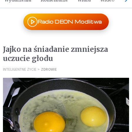
Radio DEON Modlitwa
Jajko na śniadanie zmniejsza
uczucie głodu
INTELIGENTNE ŻYCIE
ZDROWIE