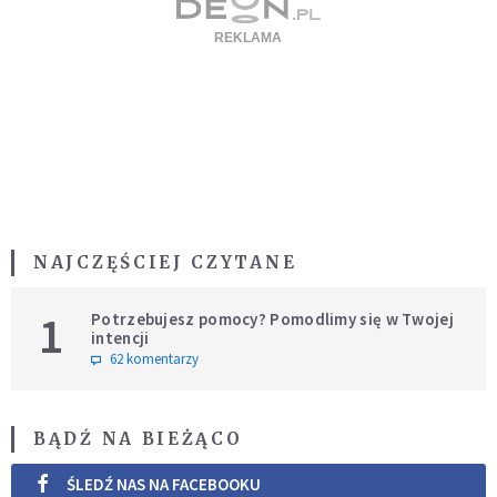
NAJCZĘŚCIEJ CZYTANE
1
Potrzebujesz pomocy? Pomodlimy się w Twojej
intencji
62 komentarzy
BĄDŹ NA BIEŻĄCO
ŚLEDŹ NAS NA FACEBOOKU