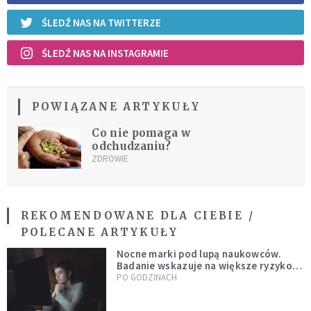
ŚLEDŹ NAS NA TWITTERZE
ŚLEDŹ NAS NA INSTAGRAMIE
POWIĄZANE ARTYKUŁY
Co nie pomaga w
odchudzaniu?
ZDROWIE
REKOMENDOWANE DLA CIEBIE /
POLECANE ARTYKUŁY
Nocne marki pod lupą naukowców.
Badanie wskazuje na większe ryzyko
zawału
PO GODZINACH