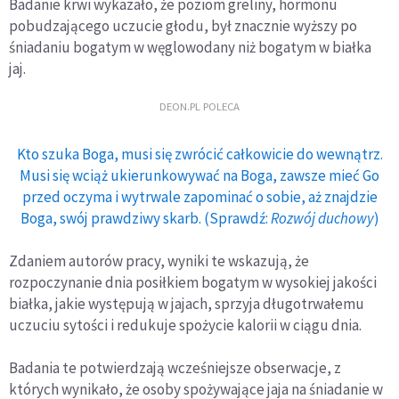
Badanie krwi wykazało, że poziom greliny, hormonu
pobudzającego uczucie głodu, był znacznie wyższy po
śniadaniu bogatym w węglowodany niż bogatym w białka
jaj.
DEON.PL POLECA
Kto szuka Boga, musi się zwrócić całkowicie do wewnątrz.
Musi się wciąż ukierunkowywać na Boga, zawsze mieć Go
przed oczyma i wytrwale zapominać o sobie, aż znajdzie
Boga, swój prawdziwy skarb. (Sprawdź:
Rozwój duchowy
)
Zdaniem autorów pracy, wyniki te wskazują, że
rozpoczynanie dnia posiłkiem bogatym w wysokiej jakości
białka, jakie występują w jajach, sprzyja długotrwałemu
uczuciu sytości i redukuje spożycie kalorii w ciągu dnia.
Badania te potwierdzają wcześniejsze obserwacje, z
których wynikało, że osoby spożywające jaja na śniadanie w