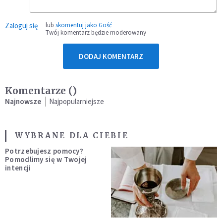
Zaloguj się
lub
skomentuj jako Gość
Twój komentarz będzie moderowany
DODAJ KOMENTARZ
Komentarze (
)
Najnowsze
Najpopularniejsze
WYBRANE DLA CIEBIE
Potrzebujesz pomocy?
Pomodlimy się w Twojej
intencji