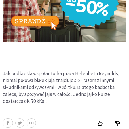
Jak podkreśla współautorka pracy Helenbeth Reynolds,
niemal połowa białek jaja znajduje się - razem z innymi
składnikami odżywczymi - w żółtku. Dlatego badaczka
zaleca, by spożywać jaja w całości. Jedno jajko kurze
dostarcza ok. 70 kKal.