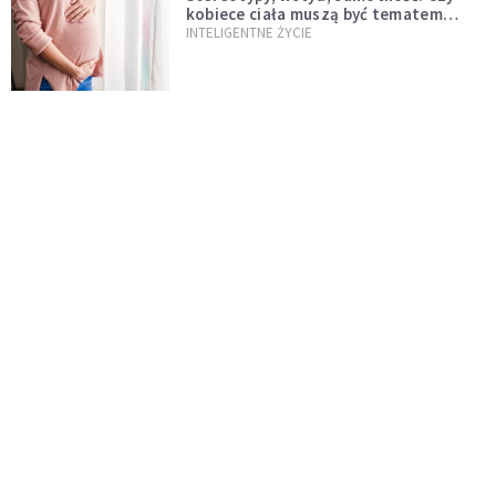
kobiece ciała muszą być tematem
tabu?
INTELIGENTNE ŻYCIE