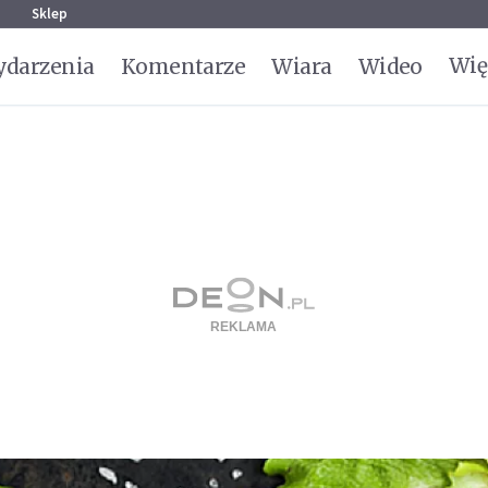
g
Sklep
Wię
darzenia
Komentarze
Wiara
Wideo