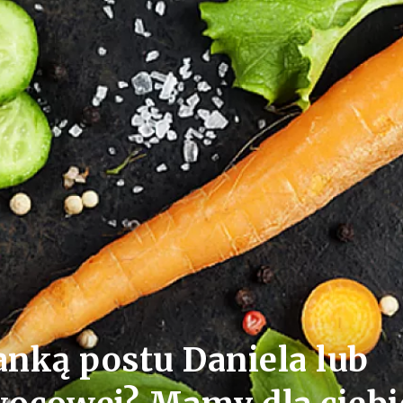
anką postu Daniela lub