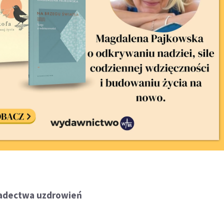
adectwa uzdrowień