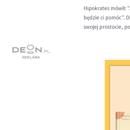
Hipokrates mówił: "
będzie ci pomóc". 
swojej prostocie, p