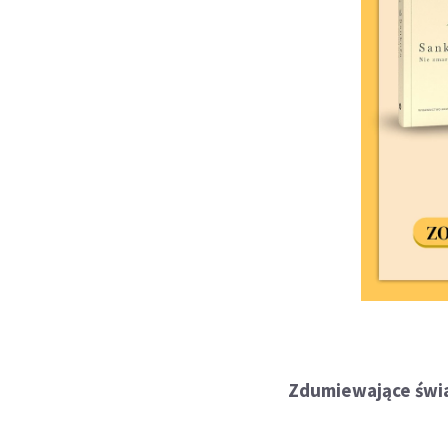
Zdumiewające świ