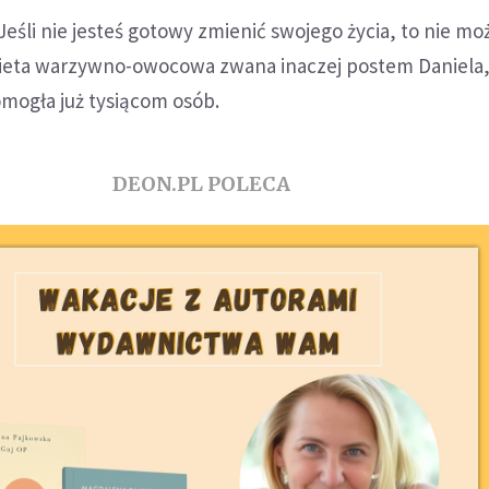
Jeśli nie jesteś gotowy zmienić swojego życia, to nie mo
Dieta warzywno-owocowa zwana inaczej postem Daniela,
omogła już tysiącom osób.
DEON.PL POLECA