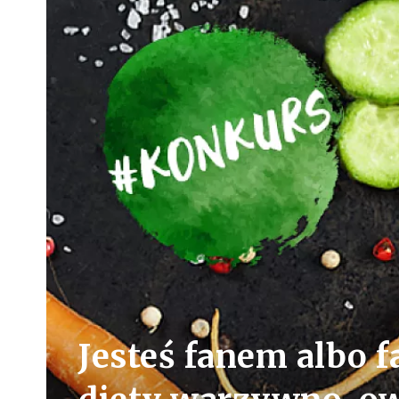
Jesteś fanem albo f