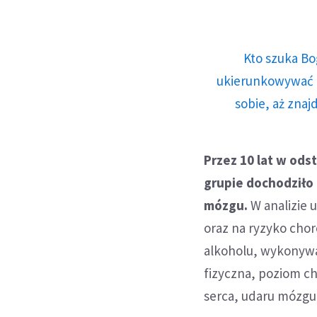
Kto szuka Bo
ukierunkowywać n
sobie, aż znaj
Przez 10 lat w od
grupie dochodziło
mózgu.
W analizie 
oraz na ryzyko chor
alkoholu, wykonywa
fizyczna, poziom ch
serca, udaru mózgu 