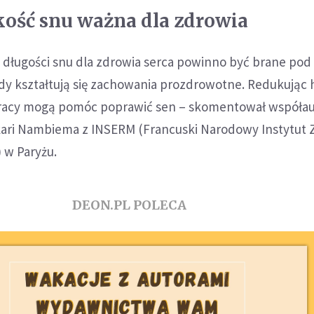
akość snu ważna dla zdrowia
 i długości snu dla zdrowia serca powinno być brane po
dy kształtują się zachowania prozdrowotne. Redukując 
pracy mogą pomóc poprawić sen – skomentował współau
ari Nambiema z INSERM (Francuski Narodowy Instytut Z
 w Paryżu.
DEON.PL POLECA