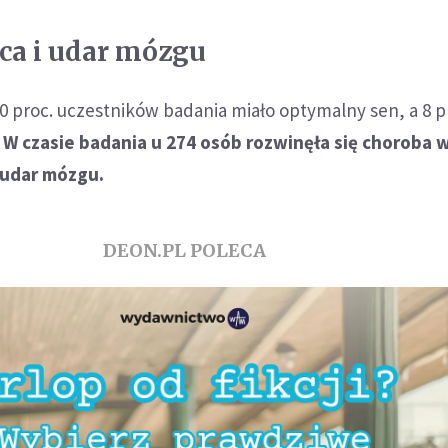
ca i udar mózgu
0 proc. uczestników badania miało optymalny sen, a 8 p
.
W czasie badania u 274 osób rozwinęła się choroba
 udar mózgu.
DEON.PL POLECA