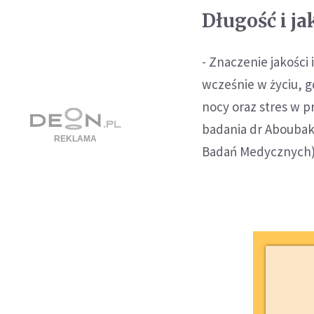
Długość i j
- Znaczenie jakości
wcześnie w życiu, g
nocy oraz stres w 
badania dr Aboubak
Badań Medycznych)