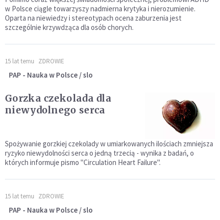
w Polsce ciągle towarzyszy nadmierna krytyka i nierozumienie.
Oparta na niewiedzy i stereotypach ocena zaburzenia jest
szczególnie krzywdząca dla osób chorych.
15 lat temu
ZDROWIE
PAP - Nauka w Polsce / slo
Gorzka czekolada dla
niewydolnego serca
Spożywanie gorzkiej czekolady w umiarkowanych ilościach zmniejsza
ryzyko niewydolności serca o jedną trzecią - wynika z badań, o
których informuje pismo "Circulation Heart Failure".
15 lat temu
ZDROWIE
PAP - Nauka w Polsce / slo