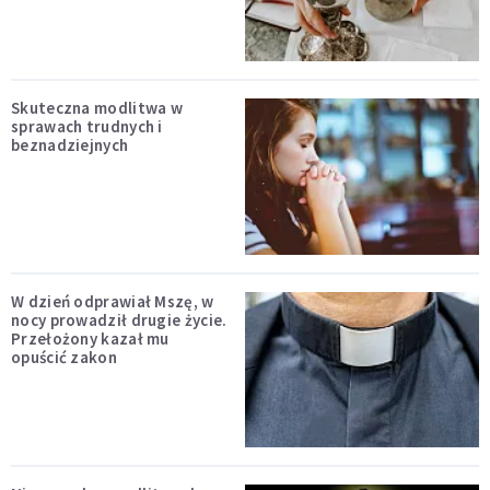
Skuteczna modlitwa w
sprawach trudnych i
beznadziejnych
W dzień odprawiał Mszę, w
nocy prowadził drugie życie.
Przełożony kazał mu
opuścić zakon