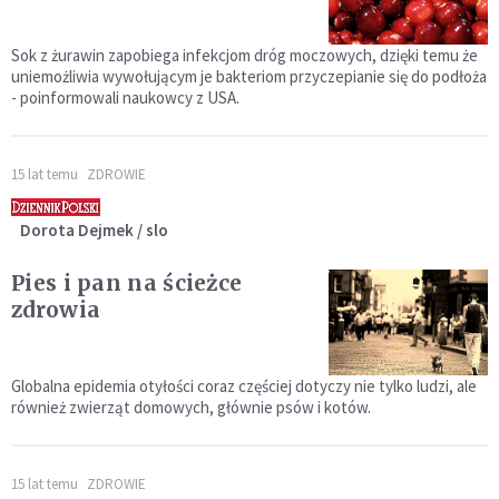
Sok z żurawin zapobiega infekcjom dróg moczowych, dzięki temu że
uniemożliwia wywołującym je bakteriom przyczepianie się do podłoża
- poinformowali naukowcy z USA.
15 lat temu
ZDROWIE
Dorota Dejmek / slo
Pies i pan na ścieżce
zdrowia
Globalna epidemia otyłości coraz częściej dotyczy nie tylko ludzi, ale
również zwierząt domowych, głównie psów i kotów.
15 lat temu
ZDROWIE