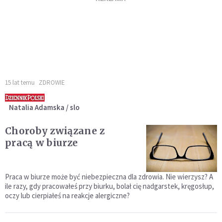
15 lat temu
ZDROWIE
Natalia Adamska / slo
Choroby związane z
pracą w biurze
Praca w biurze może być niebezpieczna dla zdrowia. Nie wierzysz? A
ile razy, gdy pracowałeś przy biurku, bolał cię nadgarstek, kręgosłup,
oczy lub cierpiałeś na reakcje alergiczne?