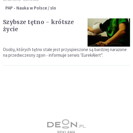
PAP - Nauka w Polsce / slo
Szybsze tętno - krótsze
życie
Osoby, których tętno stale jest przyspieszone są bardziej narażone
na przedwczesny zgon - informuje serwis 'EurekAlert".