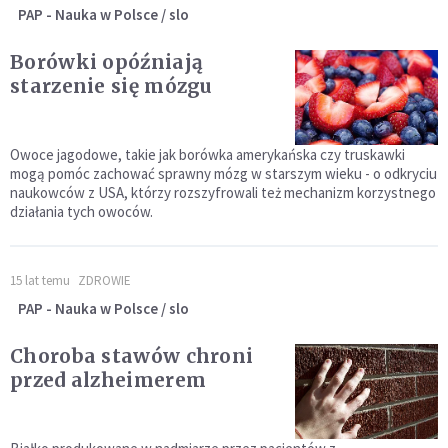
PAP - Nauka w Polsce / slo
Borówki opóźniają
starzenie się mózgu
Owoce jagodowe, takie jak borówka amerykańska czy truskawki
mogą pomóc zachować sprawny mózg w starszym wieku - o odkryciu
naukowców z USA, którzy rozszyfrowali też mechanizm korzystnego
działania tych owoców.
15 lat temu
ZDROWIE
PAP - Nauka w Polsce / slo
Choroba stawów chroni
przed alzheimerem