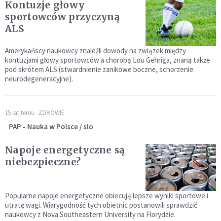
Kontuzje głowy
sportowców przyczyną
ALS
Amerykańscy naukowcy znaleźli dowody na związek między
kontuzjami głowy sportowców a chorobą Lou Gehriga, znaną także
pod skrótem ALS (stwardnienie zanikowe boczne, schorzenie
neurodegeneracyjne).
15 lat temu
ZDROWIE
PAP - Nauka w Polsce / slo
Napoje energetyczne są
niebezpieczne?
Popularne napoje energetyczne obiecują lepsze wyniki sportowe i
utratę wagi. Wiarygodność tych obietnic postanowili sprawdzić
naukowcy z Nova Southeastern University na Florydzie.