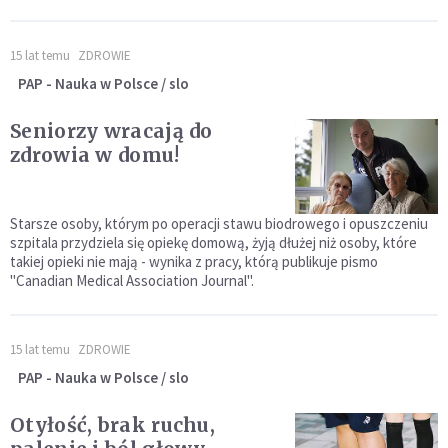
15 lat temu
ZDROWIE
PAP - Nauka w Polsce / slo
Seniorzy wracają do
zdrowia w domu!
Starsze osoby, którym po operacji stawu biodrowego i opuszczeniu
szpitala przydziela się opiekę domową, żyją dłużej niż osoby, które
takiej opieki nie mają - wynika z pracy, którą publikuje pismo
"Canadian Medical Association Journal".
15 lat temu
ZDROWIE
PAP - Nauka w Polsce / slo
Otyłość, brak ruchu,