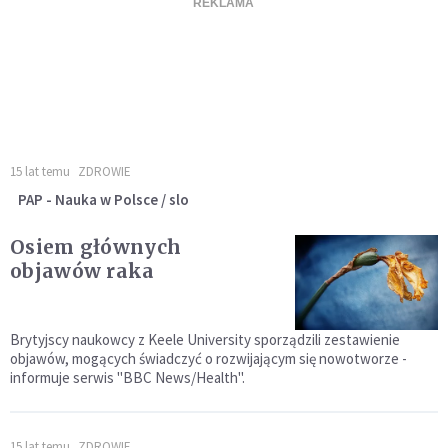
15 lat temu
ZDROWIE
PAP - Nauka w Polsce / slo
Osiem głównych
objawów raka
Brytyjscy naukowcy z Keele University sporządzili zestawienie
objawów, mogących świadczyć o rozwijającym się nowotworze -
informuje serwis "BBC News/Health".
15 lat temu
ZDROWIE