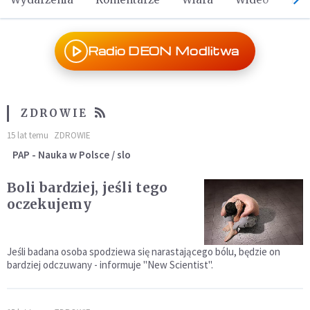
Radio DEON Modlitwa
ZDROWIE
15 lat temu
ZDROWIE
PAP - Nauka w Polsce / slo
Boli bardziej, jeśli tego
oczekujemy
Jeśli badana osoba spodziewa się narastającego bólu, będzie on
bardziej odczuwany - informuje "New Scientist".