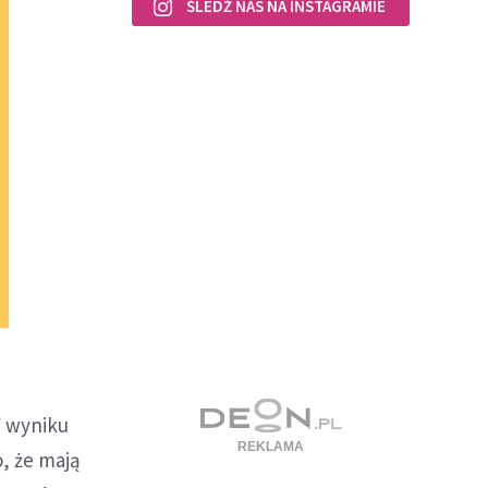
ŚLEDŹ NAS NA INSTAGRAMIE
W wyniku
o, że mają