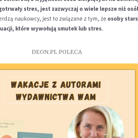
otrwały stres, jest zazwyczaj o wiele lepsze niż osó
ierdzą naukowcy, jest to związane z tym, że
osoby star
tuacji, które wywołują smutek lub stres
.
DEON.PL POLECA