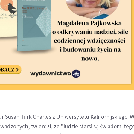
dr Susan Turk Charles z Uniwersytetu Kalifornijskiego. 
wadzonych, twierdzi, ze "ludzie starsi są świadomi teg