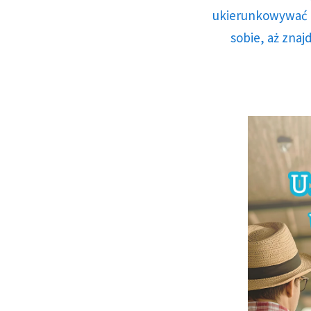
ukierunkowywać n
sobie, aż znaj