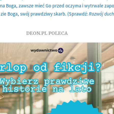
a Boga, zawsze mieć Go przed oczyma i wytrwale zap
dzie Boga, swój prawdziwy skarb. (Sprawdź:
Rozwój duc
DEON.PL POLECA