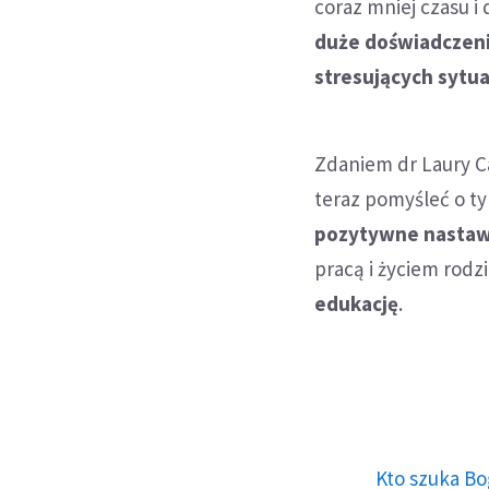
coraz mniej czasu i 
duże doświadczenie
stresujących sytua
Zdaniem dr Laury Ca
teraz pomyśleć o ty
pozytywne nastawi
pracą i życiem rod
edukację
.
Kto szuka Bo