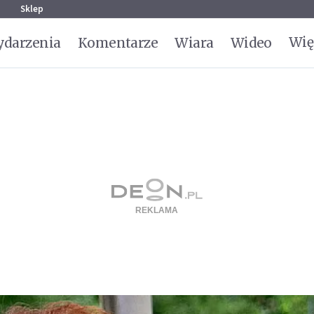
g
Sklep
Wię
darzenia
Komentarze
Wiara
Wideo