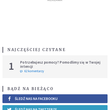
NAJCZĘŚCIEJ CZYTANE
1
Potrzebujesz pomocy? Pomodlimy się w Twojej
intencji
62 komentarzy
BĄDŹ NA BIEŻĄCO
ŚLEDŹ NAS NA FACEBOOKU
ŚLEDŹ NAS NA TWITTERZE