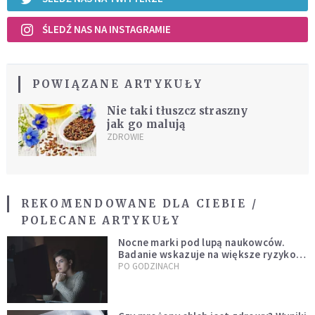
ŚLEDŹ NAS NA INSTAGRAMIE
POWIĄZANE ARTYKUŁY
Nie taki tłuszcz straszny
jak go malują
ZDROWIE
REKOMENDOWANE DLA CIEBIE /
POLECANE ARTYKUŁY
Nocne marki pod lupą naukowców.
Badanie wskazuje na większe ryzyko
zawału
PO GODZINACH