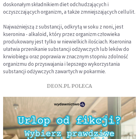
doskonałym składnikiem diet odchudzających i
oczyszczających organizm, a także zmniejszających cellulit.
Najważniejszą z substancji, odkrytą w soku z noni, jest
kseronina - alkaloid, który przez organizm człowieka
produkowany jest tylko w niewielkich ilościach. Kseronina
ułatwia przenikanie substancji odżywczych lub leków do
krwiobiegu oraz poprawia w znacznym stopniu zdolność
organizmu do przyswajania i lepszego wykorzystania
substancji odżywczych zawartych w pokarmie.
DEON.PL POLECA