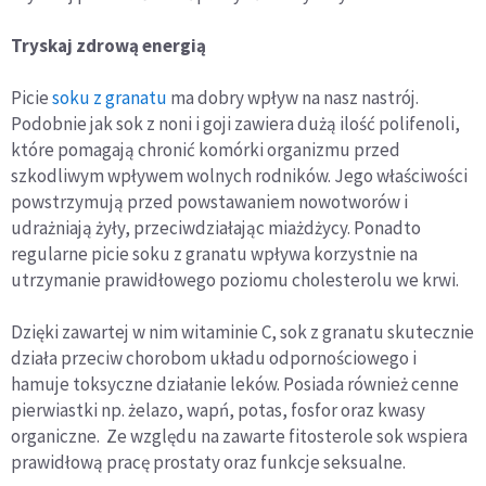
Tryskaj zdrową energią
Picie
soku z granatu
ma dobry wpływ na nasz nastrój.
Podobnie jak sok z noni i goji zawiera dużą ilość polifenoli,
które pomagają chronić komórki organizmu przed
szkodliwym wpływem wolnych rodników. Jego właściwości
powstrzymują przed powstawaniem nowotworów i
udrażniają żyły, przeciwdziałając miażdżycy. Ponadto
regularne picie soku z granatu wpływa korzystnie na
utrzymanie prawidłowego poziomu cholesterolu we krwi.
Dzięki zawartej w nim witaminie C, sok z granatu skutecznie
działa przeciw chorobom układu odpornościowego i
hamuje toksyczne działanie leków. Posiada również cenne
pierwiastki np. żelazo, wapń, potas, fosfor oraz kwasy
organiczne. Ze względu na zawarte fitosterole sok wspiera
prawidłową pracę prostaty oraz funkcje seksualne.