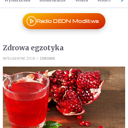
Radio DEON Modlitwa
Zdrowa egzotyka
INTELIGENTNE ŻYCIE
ZDROWIE