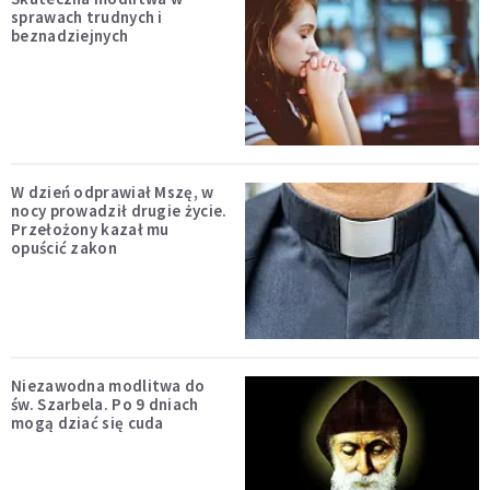
sprawach trudnych i
beznadziejnych
W dzień odprawiał Mszę, w
nocy prowadził drugie życie.
Przełożony kazał mu
opuścić zakon
Niezawodna modlitwa do
św. Szarbela. Po 9 dniach
mogą dziać się cuda