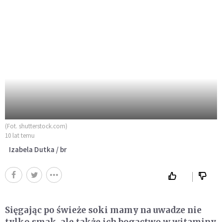
(Fot. shutterstock.com)
10 lat temu
Izabela Dutka / br
Sięgając po świeże soki mamy na uwadze nie